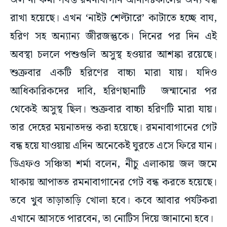
জল না কমা পর্যন্ত রমনাবাগান অনির্দিষ্টকালের জন্য বন্ধ
রাখা হয়েছে। এখন ‘নাইট শেল্টারে’ কাটাতে হচ্ছে বাঘ,
হরিণ সহ অন্যান্য জীরজন্তুকে। দিনের পর দিন এই
অবস্থা চললে পশুগুলি অসুস্থ হওয়ার আশঙ্কা রয়েছে।
শুক্রবার একটি হরিণের বাচ্চা মারা যায়। যদিও
আধিকারিকদের দাবি, হরিণছানাটি জন্মানোর পর
থেকেই অসুস্থ ছিল। শুক্রবার বাচ্চা হরিণটি মারা যায়।
তার দেহের ময়নাতদন্ত করা হয়েছে। রমনাবাগানের গেট
বন্ধ হয়ে যাওয়ায় এদিন অনেকেই ঘুরতে এসে ফিরে যান।
ডিএফও সঞ্চিতা শর্মা বলেন, নীচু এলাকায় জল জমে
থাকায় আপাতত রমনাবাগানের গেট বন্ধ করতে হয়েছে।
তবে খুব তাড়াতাড়ি খোলা হবে। কবে আবার পর্যটকরা
এখানে আসতে পারবেন, তা নোটিস দিয়ে জানানো হবে।