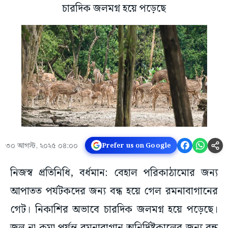
চারদিক জলমগ্ন হয়ে পড়েছে
৩০ আগস্ট, ২০২৫ ০৪:০০
Prefer us on Google
নিজস্ব প্রতিনিধি, বর্ধমান: বেহাল পরিকাঠামোর জন্য
আপাতত পর্যটকদের জন্য‌ বন্ধ হয়ে গেল রমনাবাগানের
গেট। নিকাশির অভাবে চারদিক জলমগ্ন হয়ে পড়েছে।