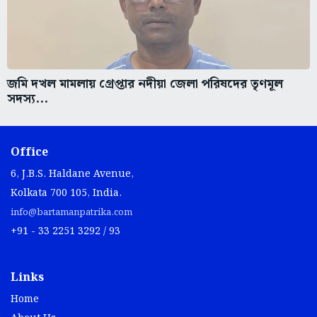
জমি দখল মামলায় গ্রেপ্তার নদীয়া জেলা পরিষদের তৃণমূল
সদস্য...
Office
6, J.B.S. Haldane Avenue,
Kolkata 700 105, India.
info@bartamanpatrika.com
+91 - 33 2251 3292 / 93
Links
Home