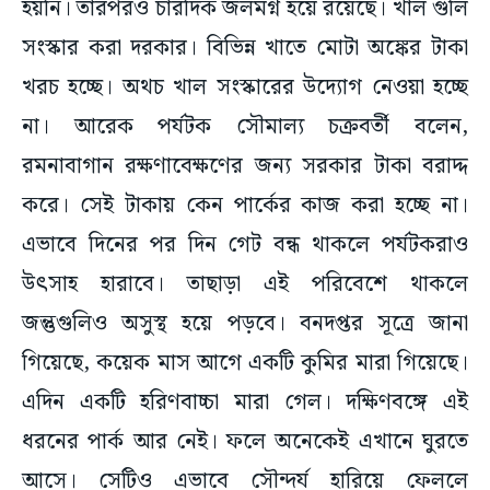
হয়নি। তারপরও চারদিক জলমগ্ন হয়ে রয়েছে। খাল গুলি
সংস্কার করা দরকার। বিভিন্ন খাতে মোটা অঙ্কের টাকা
খরচ হচ্ছে। অথচ খাল সংস্কারের উদ্যোগ নেওয়া হচ্ছে
না। আরেক পর্যটক সৌমাল্য চক্রবর্তী বলেন,
রমনাবাগান রক্ষণাবেক্ষণের জন্য সরকার টাকা বরাদ্দ
করে। সেই টাকায় কেন পার্কের কাজ করা হচ্ছে না।
এভাবে দিনের পর দিন গেট বন্ধ থাকলে পর্যটকরাও
উৎসাহ হারাবে। তাছাড়া এই পরিবেশে থাকলে
জন্তুগুলিও অসুস্থ হয়ে পড়বে। বনদপ্তর সূত্রে জানা
গিয়েছে, কয়েক মাস আগে একটি কুমির মারা গিয়েছে।
এদিন একটি হরিণবাচ্চা মারা গেল। দক্ষিণবঙ্গে এই
ধরনের পার্ক আর নেই। ফলে অনেকেই এখানে ঘুরতে
আসে। সেটিও এভাবে সৌন্দর্য হারিয়ে ফেললে