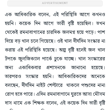
ADVERTISEMENT
এক আধিকারিক বলেন, এই পরিস্থিতি আগে কখনও
হয়নি। কয়েক দিন আগে ভারী বৃষ্টি হয়েছিল। তখন
থেকেই রমনাবাগানের চারদিক জলমগ্ন হয়ে পড়ে। পাশ
দিয়ে বড় খাল চলে গিয়েছে। ওই খাল দীর্ঘদিন সংস্কার না
করায় এই পরিস্থিতি হয়েছে। অল্প বৃষ্টি হলেই জল খাল
টপকে জুলজিক্যাল পার্কে ঢুকে যাচ্ছে। খাল সংস্কারের
জন্য একাধিকবার প্রশাসনকে জানানো হয়েছে।
তারপরও সংস্কার হয়নি। আধিকারিকদের অনেকে
বলছেন, দীর্ঘদিন নাইট শেল্টারে থাকলে পশুদের নানা
রোগ হতে পারে। এদিন রমনাবাগানে ঘুরতে আসা মৌসম
দাস নামে এক শিক্ষক বলেন, এই কয়েক দিন ভারী বৃষ্টি