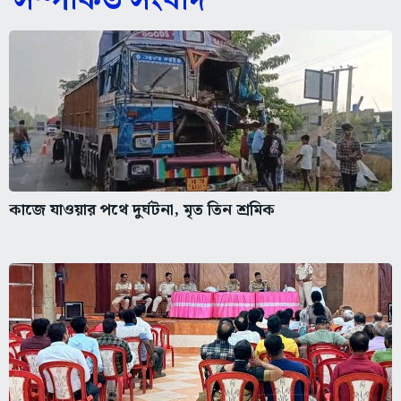
সম্পর্কিত সংবাদ
কাজে যাওয়ার পথে দুর্ঘটনা, মৃত তিন শ্রমিক