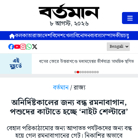
৮ আগস্ট, ২০২৬
কলকাতা
রাজ্য
দেশ
বিদেশ
খেলা
বিনোদন
ব্যবসা
সম্পাদকীয়
চতুষ্পর্ণ
এই
ধসের জেরে উত্তরাখণ্ডে মধ্যমহেশ্বর তীর্থযাত্রা সাময়িক স্থগিত
মুহূর্তে
বর্তমান
/ রাজ্য
অনির্দিষ্টকালের জন্য বন্ধ রমনাবাগান,
পশুদের কাটাতে হচ্ছে ‘নাইট শেল্টারে’
বেহাল পরিকাঠামোর জন্য আপাতত পর্যটকদের জন্য‌ বন্ধ
হয়ে গেল রমনাবাগানের গেট। নিকাশির অভাবে