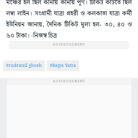
মঞ্চের হল ছিল কানায় কানায় পূর্ণ। টিকিট কাটতে ছিল
লম্বা লাইন। সংগ্রামী যাত্রা প্রহরী ও কলকাতা যাত্রা কর্মী
ইউনিয়ন জানায়, দৈনিক টিকিট মূল্য হল‑ ৩০, ৪০ ও
৬০ টাকা। -নিজস্ব চিত্র
ADVERTISEMENT
#rudranil ghosh
#Rajya Yatra
ADVERTISEMENT