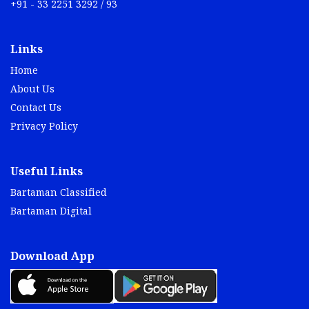
+91 - 33 2251 3292 / 93
Links
Home
About Us
Contact Us
Privacy Policy
Useful Links
Bartaman Classified
Bartaman Digital
Download App