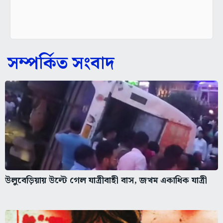
সম্পর্কিত সংবাদ
উলুবেড়িয়ায় উল্টে গেল যাত্রীবাহী বাস, জখম একাধিক যাত্রী