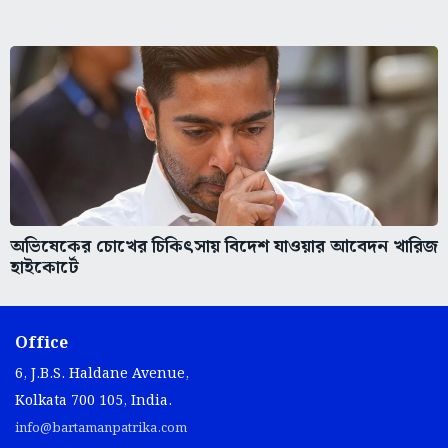
অভিষেকের চোখের চিকিৎসায় বিদেশ যাওয়ার আবেদন খারিজ
হাইকোর্টে
Office
6, J.B.S. Haldane Avenue,
Kolkata 700 105, India.
info@bartamanpatrika.com