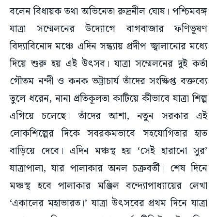
বলেন বিধায়ক তথা অভিনেতা রুদ্রনীল ঘোষ। পশ্চিমবঙ্গ
যাত্রা সম্মেলনের উদ্যোগে বাগবাজার ফণিভূষণ
বিদ্যাবিনোদ মঞ্চে এদিন সন্ধ্যায় প্রদীপ জ্বালানোর মধ্যে
দিয়ে শুরু হয় এই উৎসব। যাত্রা সম্মেলনের দুই কর্তা
গৌতম নন্দী ও কনক ভট্টাচার্য তাঁদের সংক্ষিপ্ত বক্তব্যে
তুলে ধরেন, নানা প্রতিকূলতা কাটিয়ে কীভাবে যাত্রা শিল্প
এগিয়ে চলেছে। তাঁদের আশা, নতুন সরকার এই
লোকশিল্পের দিকে সবরকমভাবে সহযোগিতার হাত
বাড়িয়ে দেবে। এদিন মঞ্চস্থ হয় ‘সেই হারানো সুর’
যাত্রাপালা, যার পালাকার অনল চক্রবর্তী। শেষ দিনে
মঞ্চস্থ হবে পালাকার মঞ্জিল বন্দ্যোপাধ্যায়ের লেখা
‘একালের মহাভারত।’ যাত্রা উৎসবের প্রথম দিনে যাত্রা