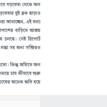
তবে গড়বেতা থেকে জল
়বেতার দুই ব্লক ছাড়াও
া জানাচ্ছেন, এই বন্যা
পাশের বাড়িতে আশ্রয়
াজ চলছে। সেই রিপোর্ট
 লঙ্কা সহ অন্য সব্জিরও
হতো। কিন্তু জমিতে জল
সময়ে চাষ কীভাবে শুরু
চাষের অনেক ক্ষতি হয়ে