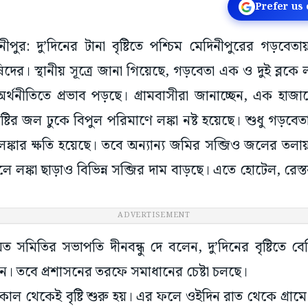
Prefer us
দিনীপুর: দু’দিনের টানা বৃষ্টিতে পশ্চিম মেদিনীপুরের গড়বেত
িদের। স্থানীয় সূত্রে জানা গিয়েছে, গড়বেতা এক ও দুই ব্লকে ল
অর্থনীতিতে প্রভাব পড়ছে। গ্রামবাসীরা জানাচ্ছেন, এক হা
 বৃষ্টির জল ঢুকে বিপুল পরিমাণে লঙ্কা নষ্ট হয়েছে। শুধু গড়বেত
ঙ্কার ক্ষতি হয়েছে। তবে অন্যান্য জমির সব্জিও জলের তলায়
 লঙ্কা ছাড়াও বিভিন্ন সব্জির দাম বাড়ছে। এতে হোটেল, রেস্
ADVERTISEMENT
ত সমিতির সভাপতি দীনবন্ধু দে বলেন, দু’দিনের বৃষ্টিতে বেশ
ছেন। তবে প্রশাসনের তরফে সমাধানের চেষ্টা চলছে।
সকাল থেকেই বৃষ্টি শুরু হয়। এর ফলে ওইদিন রাত থেকে গ্রা