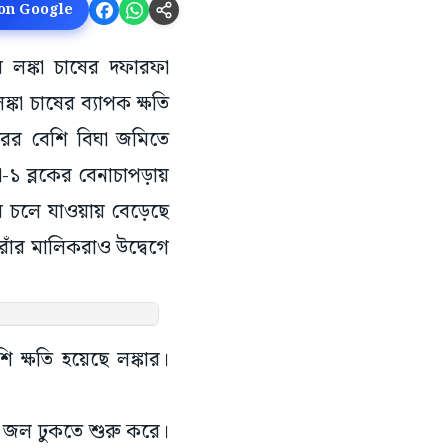
 on Google
ায় লঙ্কা চাষের দফারফা
ঙ্কা চাষের ব্যাপক ক্ষতি
জারের বেশি বিঘা জমিতে
া-১ ব্লকের বেনাচাপড়ায়
 চলে যাওয়ায় বেড়েছে
তরাঁর মালিকরাও উদ্বেগে
ি ক্ষতি হয়েছে লঙ্কার।
মে জল ঢুকতে শুরু করে।