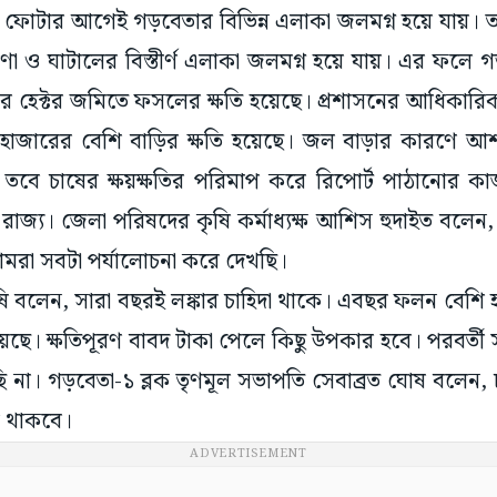
োটার আগেই গড়বেতার বিভিন্ন এলাকা জলমগ্ন হয়ে যায়। 
া ও ঘাটালের বিস্তীর্ণ এলাকা জলমগ্ন হয়ে যায়। এর ফলে গড
জার হেক্টর জমিতে ফসলের ক্ষতি হয়েছে। প্রশাসনের আধিকারিকর
 হাজারের বেশি বাড়ির ক্ষতি হয়েছে। জল বাড়ার কারণে আশ
র। তবে চাষের ক্ষয়ক্ষতির পরিমাপ করে রিপোর্ট পাঠানোর ক
ে রাজ্য। জেলা পরিষদের কৃষি কর্মাধ্যক্ষ আশিস হুদাইত বলেন,
আমরা সবটা পর্যালোচনা করে দেখছি।
ষি বলেন, সারা বছরই লঙ্কার চাহিদা থাকে। এবছর ফলন বেশি 
েছে। ক্ষতিপূরণ বাবদ টাকা পেলে কিছু উপকার হবে। পরবর্তী 
না। গড়বেতা-১ ব্লক তৃণমূল সভাপতি সেবাব্রত ঘোষ বলেন, 
ে থাকবে।
ADVERTISEMENT