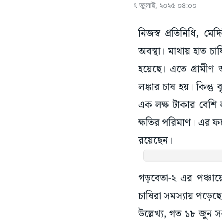
৭ জুলাই, ২০২৫ ০৪:০০
নিজস্ব প্রতিনিধি, মে
অবস্থা। মাথায় হাত চাষ
হয়েছে। এতে গ্রামীণ 
লঙ্কার চাষ হয়। কিন্তু
এক লক্ষ টাকার বেশি ল
ক্ষতির পরিমাণ। এর ফলে
রয়েছেন।
গড়বেতা-২ এর পঞ্চায়ে
চাষিরা সমস্যায় পড়ে
উল্লেখ্য, গত ১৮ জুন 