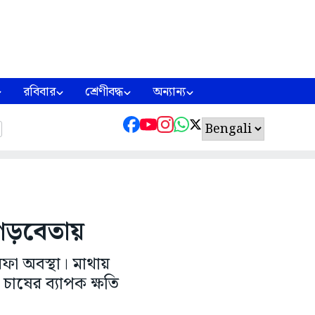
রবিবার
শ্রেণীবদ্ধ
অন্যান্য
ি গড়বেতায়
রফা অবস্থা। মাথায়
া চাষের ব্যাপক ক্ষতি