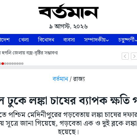
৯ আগস্ট, ২০২৬
িদেশ
খেলা
বিনোদন
ব্যবসা
সম্পাদকীয়
চতুষ্পর্ণী
ুগলি জেলায় বজ্র-বৃষ্টির সম্ভাবনা
বর্তমান
/ রাজ্য
জল ঢুকে লঙ্কা চাষের ব্যাপক ক্ষত
্টিতে পশ্চিম মেদিনীপুরের গড়বেতায় লঙ্কা চাষের দফা
য় সূত্রে জানা গিয়েছে, গড়বেতা এক ও দুই ব্লকে লঙ্ক
হয়েছে।