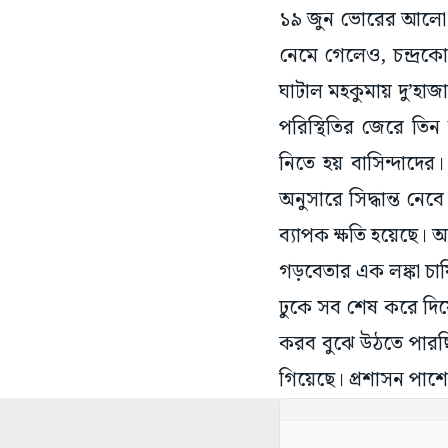
১৯ জুন ভোরের আলো ফ
নেমে গেলেও, চন্দ্রকোণ
ঘাটাল মহকুমায় দু’হা
পরিস্থিতির জেরে তিন
নিতে হয় বাসিন্দাদে
অনুসারে সিদ্ধান্ত নেব
ব্যাপক ক্ষতি হয়েছে। 
গড়বেতার এক লঙ্কা চা
ঢুকে সব শেষ করে দিয়
করব বুঝে উঠতে পারছি 
গিয়েছে। প্রশাসন পাশ