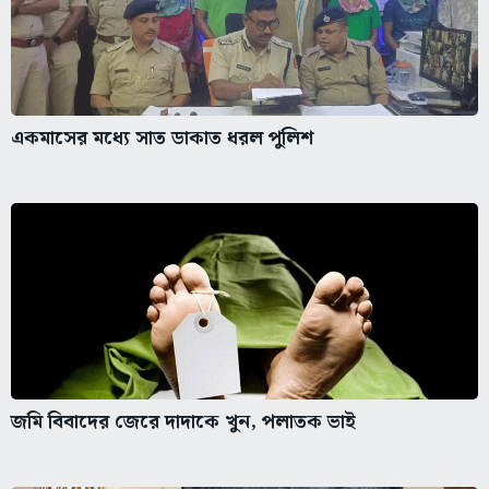
একমাসের মধ্যে সাত ডাকাত ধরল পুলিশ
জমি বিবাদের জেরে দাদাকে খুন, পলাতক ভাই