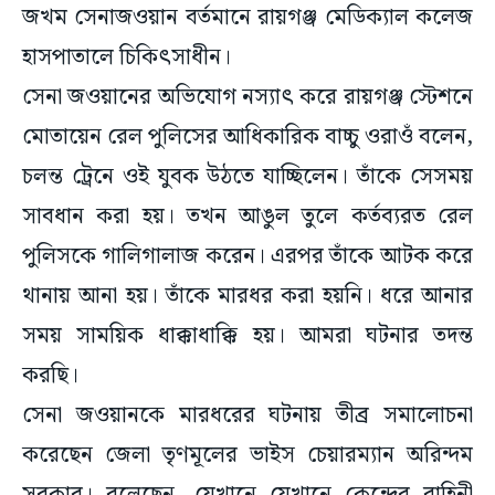
জখম সেনাজওয়ান বর্তমানে রায়গঞ্জ মেডিক্যাল কলেজ
হাসপাতালে চিকিৎসাধীন।
সেনা জওয়ানের অভিযোগ নস্যাৎ করে রায়গঞ্জ স্টেশনে
মোতায়েন রেল পুলিসের আধিকারিক বাচ্চু ওরাওঁ বলেন,
চলন্ত ট্রেনে ওই যুবক উঠতে যাচ্ছিলেন। তাঁকে সেসময়
সাবধান করা হয়। তখন আঙুল তুলে কর্তব্যরত রেল
পুলিসকে গালিগালাজ করেন। এরপর তাঁকে আটক করে
থানায় আনা হয়। তাঁকে মারধর করা হয়নি। ধরে আনার
সময় সাময়িক ধাক্কাধাক্কি হয়। আমরা ঘটনার তদন্ত
করছি।
সেনা জওয়ানকে মারধরের ঘটনায় তীব্র সমালোচনা
করেছেন জেলা তৃণমূলের ভাইস চেয়ারম্যান অরিন্দম