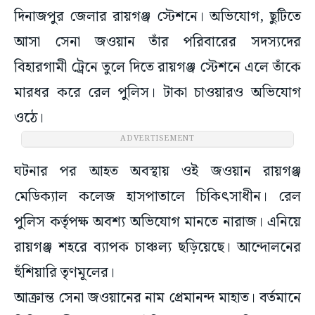
দিনাজপুর জেলার রায়গঞ্জ স্টেশনে। অভিযোগ, ছুটিতে
আসা সেনা জওয়ান তাঁর পরিবারের সদস্যদের
বিহারগামী ট্রেনে তুলে দিতে রায়গঞ্জ স্টেশনে এলে তাঁকে
মারধর করে রেল পুলিস। টাকা চাওয়ারও অভিযোগ
ওঠে।
ADVERTISEMENT
ঘটনার পর আহত অবস্থায় ওই জওয়ান রায়গঞ্জ
মেডিক্যাল কলেজ হাসপাতালে চিকিৎসাধীন। রেল
পুলিস কর্তৃপক্ষ অবশ্য অভিযোগ মানতে নারাজ। এনিয়ে
রায়গঞ্জ শহরে ব্যাপক চাঞ্চল্য ছড়িয়েছে। আন্দোলনের
হুঁশিয়ারি তৃণমূলের।
আক্রান্ত সেনা জওয়ানের নাম প্রেমানন্দ মাহাত। বর্তমানে