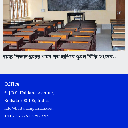
রাজ্য শিক্ষাদপ্তরের নামে প্রশ্ন ছাপিয়ে স্কুলে বিক্রি সংঘের...
Office
6, J.B.S. Haldane Avenue,
Kolkata 700 105, India.
info@bartamanpatrika.com
+91 - 33 2251 3292 / 93