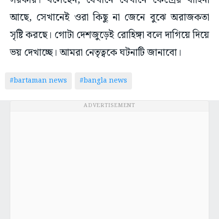
সরকার। বলেছেন, যেখানে যেখানে কেন্দ্রের বাহিনী
আছে, সেখানেই ওরা কিছু না জেনে বুঝে অরাজকতা
সৃষ্টি করছে। গোটা দেশজুড়েই রোহিঙ্গা বলে দাগিয়ে দিয়ে
ভয় দেখাচ্ছে। আমরা নেতৃত্বকে ঘটনাটি জানাবো।
#bartaman news
#bangla news
ADVERTISEMENT