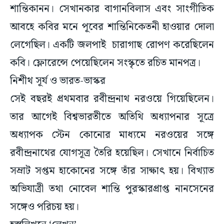
শান্তিকানন। সেখানকার বাগানবিলাস এবং সাংগীতিক
আবহে কবির মনে পূবের শান্তিনিকেতনী হাওয়ার দোলা
লেগেছিল। একটি জলপাই চারাগাছ রোপণ করেছিলেন
কবি। ফ্লোরেন্সে পেয়েছিলেন সংস্কৃতে রচিত মানপত্র।
নিশীথ সূর্য ও ভারত-ভাস্কর
সেই বছরই প্রথমবার রবীন্দ্রনাথ নরওয়ে গিয়েছিলেন।
তার আগেই বিশ্বভারতীতে অতিথি অধ্যাপনার সূত্রে
অধ্যাপক স্টেন কোনোর মাধ্যমে নরওয়ের সঙ্গে
রবীন্দ্রনাথের যোগসূত্র তৈরি হয়েছিল। সেখানে নির্বাচিত
সম্রাট সপ্তম হাকোনের সঙ্গে তাঁর সাক্ষাৎ হয়। বিখ্যাত
অভিযাত্রী তথা নোবেল শান্তি পুরস্কারপ্রাপ্ত নানসেনের
সঙ্গেও পরিচয় হয়।