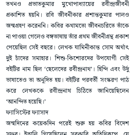
তখনও প্রভাতকুমার মুখোপাধ্যায়ের রবীন্দ্রজীবনী
প্রকাশিত হয়নি। রবি জীবনীকার প্রশান্তকুমার পালও
জন্মগ্রহণ করেননি। কবির কথামতো জীবনচরিতে তাঁকে
না পাওয়া গেলেও বঙ্গভাষায় তাঁর প্রথম জীবনীগ্রন্থ প্রকাশ
পেয়েছিল সেই বছরে। লেখক যামিনীকান্ত সোম অর্থাৎ
দুই চাঁদের সমাহার। শিশু-কিশোরদের উপযোগী সেই
বইটির নাম ছিল ‘ছেলেদের রবীন্দ্রনাথ’। হিন্দি এবং উর্দু
ভাষাতেও তা অনূদিত হয়। বইটির পরবর্তী সংস্করণ পাঠ
করে লেখককে রবীন্দ্রনাথ চিঠিতে জানিয়েছিলেন
‘আনন্দিত হয়েছি।’
ফ্যাসিস্টের ফ্যাসাদ
জন্মদিনের কয়েকদিন পরেই শুরু হয় কবির বিদেশ
সফর। ইতালি গিয়েছিলেন সরকারি অতিথিরূপে, যে