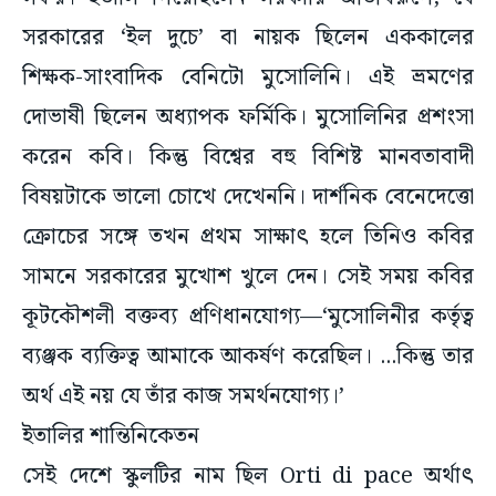
সরকারের ‘ইল দুচে’ বা নায়ক ছিলেন এককালের
শিক্ষক-সাংবাদিক বেনিটো মুসোলিনি। এই ভ্রমণের
দোভাষী ছিলেন অধ্যাপক ফর্মিকি। মুসোলিনির প্রশংসা
করেন কবি। কিন্তু বিশ্বের বহু বিশিষ্ট মানবতাবাদী
বিষয়টাকে ভালো চোখে দেখেননি। দার্শনিক বেনেদেত্তো
ক্রোচের সঙ্গে তখন প্রথম সাক্ষাৎ হলে তিনিও কবির
সামনে সরকারের মুখোশ খুলে দেন। সেই সময় কবির
কূটকৌশলী বক্তব্য প্রণিধানযোগ্য—‘মুসোলিনীর কর্তৃত্ব
ব্যঞ্জক ব্যক্তিত্ব আমাকে আকর্ষণ করেছিল। ...কিন্তু তার
অর্থ এই নয় যে তাঁর কাজ সমর্থনযোগ্য।’
ইতালির শান্তিনিকেতন
সেই দেশে স্কুলটির নাম ছিল Orti di pace অর্থাৎ