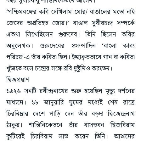
বছর সুধীরবাবু শান্তিনিকেতনে আসেন।
‘পশ্চিমবঙ্গের কবি দেখিলাম মোর/ বাঙালের মতো নাই
জেদের অপ্রতিহত জোর।’ বাঙাল সুধীরচন্দ্র সম্পর্কে
একথা লিখেছিলেন গুরুদেব। তিনি ছিলেন কবির
অনুলেখক। গুরুদেবের স্বসম্পাদিত ‘বাংলা কাব্য
পরিচয়’-এ তাঁর কবিতা ছিল। ইচ্ছাকৃতভাবে গান বা কবিতা
খুঁজতে বলে চন্দ্রের সঙ্গে রবি দুষ্টুমিও করতেন।
দ্বিজপ্রয়াণ
১৯২৬ সনটি রবীন্দ্রনাথের শুরু হয়েছিল মৃত্যু দর্শনের
মাধ্যমে। ১৮ জানুয়ারি ঘুমের মধ্যেই শেষ রাত্রে
চিরনিদ্রার দেশে পাড়ি দেন তাঁর বড়দা দ্বিজেন্দ্রনাথ
ঠাকুর। শান্তিনিকেতনে তাঁর বাসভবন দ্বিজবিরাম
কুটিরেই চিরবিরাম লাভ করেন তিনি। আশ্রমের