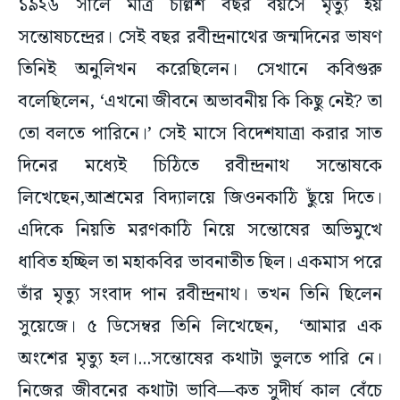
১৯২৬ সালে মাত্র চল্লিশ বছর বয়সে মৃত্যু হয়
সন্তোষচন্দ্রের। সেই বছর রবীন্দ্রনাথের জন্মদিনের ভাষণ
তিনিই অনুলিখন করেছিলেন। সেখানে কবিগুরু
বলেছিলেন, ‘এখনো জীবনে অভাবনীয় কি কিছু নেই? তা
তো বলতে পারিনে।’ সেই মাসে বিদেশযাত্রা করার সাত
দিনের মধ্যেই চিঠিতে রবীন্দ্রনাথ সন্তোষকে
লিখেছেন,আশ্রমের বিদ্যালয়ে জিওনকাঠি ছুঁয়ে দিতে।
এদিকে নিয়তি মরণকাঠি নিয়ে সন্তোষের অভিমুখে
ধাবিত হচ্ছিল তা মহাকবির ভাবনাতীত ছিল। একমাস পরে
তাঁর মৃত্যু সংবাদ পান রবীন্দ্রনাথ। তখন তিনি ছিলেন
সুয়েজে। ৫ ডিসেম্বর তিনি লিখেছেন, ‘আমার এক
অংশের মৃত্যু হল।...সন্তোষের কথাটা ভুলতে পারি নে।
নিজের জীবনের কথাটা ভাবি—কত সুদীর্ঘ কাল বেঁচে