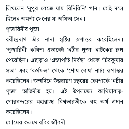
লিখলেন ‘নূপুর বেজে যায় রিনিরিনি’ গান। সেই দলে
ছিলেন অমর্ত্য সেনের মা অমিতা সেন।
পূজারিনীর পূজা
রবীন্দ্রনাথ তাঁর নানা সৃষ্টির রূপান্তর করেছিলেন।
‘পূজারিনী’ কবিতা এভাবেই ‘নটীর পূজা’ নাটকের রূপ
পেয়েছিল। এছাড়াও ‘প্রজাপতি নির্বন্ধ’ থেকে ‘চিরকুমার
সভা’ এবং ‘কর্মফল’ থেকে ‘শোধ-বোধ’ নাট্য রূপান্তর
করেছিলেন। জন্মদিনে উত্তরায়ণ চত্বরের কোণার্কে ‘নটীর
পূজা’ অভিনীত হয়। এই উপলক্ষ্যে কাথিয়াবাড়-
পোরবন্দরের মহারাজা বিশ্বভারতীকে বহু অর্থ প্রদান
করেছিলেন।
সোমের কলমে রবির জীবনী