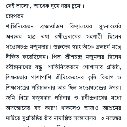
সেই ভালো’, ‘আধেক ঘুমে নয়ন চুমে’।
চন্দ্রপতন
শান্তিনিকেতন ব্রহ্মচর্যাশ্রম বিদ্যালয়ের সূচনাবর্ষের
অন্যতম ছাত্র তথা রথীন্দ্রনাথের সহপাঠী ছিলেন
সন্তোষচন্দ্র মজুমদার। গুরুদেব স্বয়ং তাঁকে ব্রহ্মচর্য মন্ত্রে
দীক্ষিত করেছিলেন। পিতা শ্রীশচন্দ্র মজুমদার ছিলেন
রবীন্দ্রনাথের বন্ধু। শান্তিনিকেতনে গোশালার প্রতিষ্ঠা,
শিক্ষকতার পাশাপাশি শ্রীনিকেতনের কৃষি বিভাগ ও
শিক্ষাসত্রের পরিচালনার ভার ছিল সন্তোষচন্দ্রের উপর।
জমি নিয়ে মজুমদার পরিবার ও রবীন্দ্রনাথের মধ্যে
অসন্তোষের বহু কারণ থাকলেও আজও আশ্রমের
মাটিতে সুপ্রতিষ্ঠিত তাঁর নামাঙ্কিত সন্তোষালয়। ৩ নভেম্বর