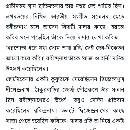
প্রাচীনতম স্থান ছাতিমতলায় তাঁর নশ্বর দেহ শায়িত ছিল।
লখনউয়ের নিখিল ভারতীয় সংগীত সম্মেলন ছেড়ে
রবীন্দ্রনাথ চলে আসেন বিদায়ী দাদার কাছে। হয়তো
কবির মনে পড়েছিল তাঁকে নিয়ে দাদার লেখা কবিতা—
‘নরশোভা ধরে যথা সোম আর রবি/ সেই দেব-নিকেতন
আলো করে কবি।’ রবীন্দ্রনাথ তাঁকে ‘রাজা ও রানী’ নাটক
উৎসর্গ করেছিলেন।
ছোটোবেলায় একটি কুকুরকে মেরেছিলেন দ্বিজেন্দ্রপুত্র
দীপেন্দ্রনাথ। ঠাকুরবাড়ির জ্যেষ্ঠ পৌত্ররূপে তাঁর সম্মান
ছিল রবীন্দ্রনাথেরও ঊর্ধ্বে। তবুও সেদিন প্রতিবাদ
করেছিলেন রবিন্দ্রনাথ। উলটে দ্বিজেন্দ্রনাথের কাছে
সাজা পেতে হয়েছিল কবিকে। দাদার প্রতি তা নিয়ে একটা