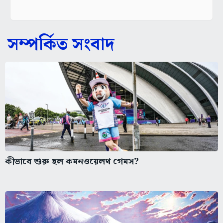
সম্পর্কিত সংবাদ
কীভাবে শুরু হল কমনওয়েলথ গেমস?