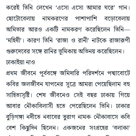
করেই তিনি লেখেন ‘এসো এসো আমার ঘরে’ গান।
ছোটোবেলায় নামকরণের পাশাপাশি বড়োবেলায়
অমিতার আরও একটি নামকরণ করেছিলেন তিনি—
‘মহিষী’। কারণ তিনি ‘রাজা ও রানী’ নাটকে রাজারূপী
গুরুদেবের সঙ্গে রানির ভূমিকায় অভিনয় করেছিলেন।
ঢাকাইয়া নাও
প্রথম জীবনে পূর্ববঙ্গে জমিদারি পরিদর্শনে পদ্মাবোটে
কবির জলজীবন যাপনের সূত্রে আমরা পেয়েছিলাম বহু
সাহিত্যসৃষ্টি। শেষ জীবনেও সেই বছর ঢাকায় গিয়ে
আবার নৌকাবিলাসী হতে পেরেছিলেন তিনি। ঢাকার
বুড়িগঙ্গা নদীতে নবাবের তুরাগ নামক নৌকাবাসে কবি
বেশ কিছুদিন ছিলেন। একজনের সংগ্রহের ‘বলাকা’