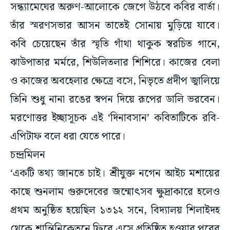
সন্ধ্যামেঘের অরুণ-আলোকে জেগে উঠবে কবির বার্তা।
তাঁর স্মরণসভার আসন তাতেই সোনায় মুড়িয়ে যাবে।
কবি চেয়েছেন তাঁর স্মৃতি গাঁথা থাকুক স্বরচিত গানে,
ঝাউপাতার মর্মরে, শিউলিতলার শিশিরে। কাজের বেলা
ও কাজের অবহেলার ক্ষেত্রে বসে, নিভৃতে প্রদীপ জ্বালিয়ে
তিনি শুধু নানা রঙের স্বপন দিয়ে রূপের ডালি ভরবেন।
মরণোত্তর ইচ্ছাসূচক এই ‘দিনাবসান’ কবিতাটিকে রবি-
এপিটাফ বলে ধরা যেতে পারে।
চন্দ্রমিলন
‘একটি তথ্য জানতে চাই। শ্রীযুক্ত নগেন আইচ মশায়ের
কাছে শুনলাম গুরুদেবের জন্মোৎসব ক্ষুদ্রাকারে হলেও
প্রথম অনুষ্ঠিত হয়েছিল ১৩১২ সনে, বিদ্যালয় শিলাইদহ
থেকে শান্তিনিকেতনে ফিরে এসে প্রতিষ্ঠিত হওয়ার পরের