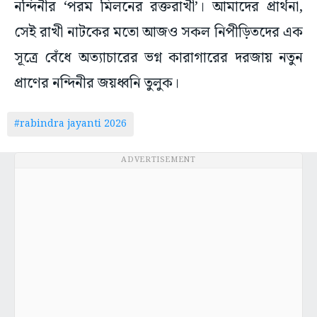
নন্দিনীর ‘পরম মিলনের রক্তরাখী’। আমাদের প্রার্থনা,
সেই রাখী নাটকের মতো আজও সকল নিপীড়িতদের এক
সূত্রে বেঁধে অত্যাচারের ভগ্ন কারাগারের দরজায় নতুন
প্রাণের নন্দিনীর জয়ধ্বনি তুলুক।
#rabindra jayanti 2026
ADVERTISEMENT