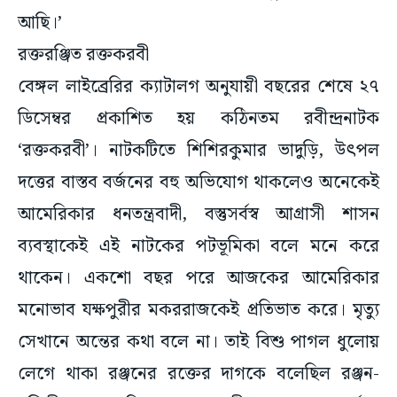
আছি।’
রক্তরঞ্জিত রক্তকরবী
বেঙ্গল লাইব্রেরির ক্যাটালগ অনুযায়ী বছরের শেষে ২৭
ডিসেম্বর প্রকাশিত হয় কঠিনতম রবীন্দ্রনাটক
‘রক্তকরবী’। নাটকটিতে শিশিরকুমার ভাদুড়ি, উৎপল
দত্তের বাস্তব বর্জনের বহু অভিযোগ থাকলেও অনেকেই
আমেরিকার ধনতন্ত্রবাদী, বস্তুসর্বস্ব আগ্রাসী শাসন
ব্যবস্থাকেই এই নাটকের পটভূমিকা বলে মনে করে
থাকেন। একশো বছর পরে আজকের আমেরিকার
মনোভাব যক্ষপুরীর মকররাজকেই প্রতিভাত করে। মৃত্যু
সেখানে অন্তের কথা বলে না। তাই বিশু পাগল ধুলোয়
লেগে থাকা রঞ্জনের রক্তের দাগকে বলেছিল রঞ্জন-