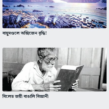
বায়ুমণ্ডলে অক্সিজেন বৃদ্ধি!
বিলেত জয়ী বাঙালি বিজ্ঞানী