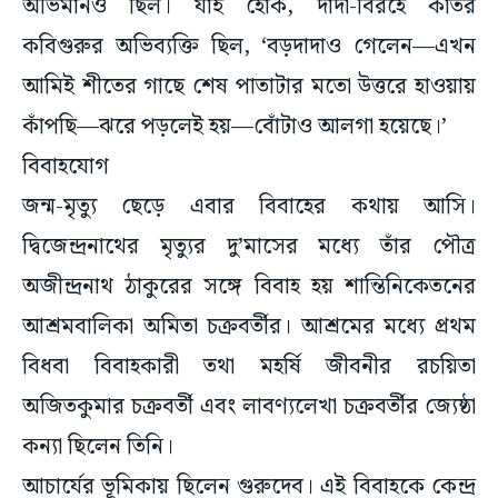
অভিমানও ছিল। যাই হোক, দাদা-বিরহে কাতর
কবিগুরুর অভিব্যক্তি ছিল, ‘বড়দাদাও গেলেন—এখন
আমিই শীতের গাছে শেষ পাতাটার মতো উত্তরে হাওয়ায়
কাঁপছি—ঝরে পড়লেই হয়—বোঁটাও আলগা হয়েছে।’
বিবাহযোগ
জন্ম-মৃত্যু ছেড়ে এবার বিবাহের কথায় আসি।
দ্বিজেন্দ্রনাথের মৃত্যুর দু’মাসের মধ্যে তাঁর পৌত্র
অজীন্দ্রনাথ ঠাকুরের সঙ্গে বিবাহ হয় শান্তিনিকেতনের
আশ্রমবালিকা অমিতা চক্রবর্তীর। আশ্রমের মধ্যে প্রথম
বিধবা বিবাহকারী তথা মহর্ষি জীবনীর রচয়িতা
অজিতকুমার চক্রবর্তী এবং লাবণ্যলেখা চক্রবর্তীর জ্যেষ্ঠা
কন্যা ছিলেন তিনি।
আচার্যের ভূমিকায় ছিলেন গুরুদেব। এই বিবাহকে কেন্দ্র