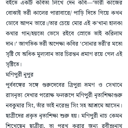
বইতে একটি কবিতা লিখে দেন কবি—‘ভারী কাজের
বোঝাই তরী কালের পারাবারে/ পাড়ি দিতে গিয়ে কখন
ডোবে আপন ভারে।/তার চেয়ে মোর এই ক’খানা হালকা
কথার গান/হয়তো ভেসে রইবে স্রোতে তাই করিলাম
দান।’ জাগতিক তরী অপেক্ষা কবির ‘সোনার তরী’র মতো
সৃষ্টি যে অধিক মূল্যবান তার চিরন্তন প্রমাণ রয়ে গেল এই
সৃষ্টিতে।
মণিপুরী নূপুর
পূর্ববঙ্গের সঙ্গে গুরুদেবের ত্রিপুরা ভ্রমণ ও সেখানে
রাসনৃত্য দেখার পরোক্ষ ফলরূপে মণিপুরী নৃত্যশিক্ষাগুরু
নবকুমার সিং, তাঁর ভাই নরেন্দ্র সিং সহ আশ্রমে আসেন।
ছাত্রীদের প্রকৃত নৃত্যশিক্ষা শুরু হয়। মণিপুরী নাচ কেমন
শিখেছেন ছাত্রীরা, তা পরখ করার জন্য রবীন্দ্রনাথ