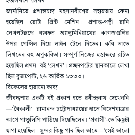
হস্তলিখনে ‘লেখন’
জার্মানিতে প্রশান্তচন্দ্র মহলানবীশের সহায়তায় কেনা
হয়েছিল রোটা প্রিন্ট মেশিন। প্রশান্ত-পত্নী রানি
লেখপটরূপে ব্যবহৃত অ্যালুমিনিয়ামের কাগজগুলির
উপর পেন্সিল দিয়ে লাইন টেনে দিতেন। কবি তাতে
লিখতেন বহু অণুকবিতা। সম্পূর্ণ নিজের হস্তাক্ষরে রচিত
হয়েছিল প্রথম বই ‘লেখন’। প্রচ্ছদপটের স্থানকালে লেখা
ছিল বুডাপেস্ট, ২৬ কার্তিক ১৩৩৩।
বিকেলের হারানো কাব্য
জীবদ্দশায় একটি বই প্রকাশ হতে রবীন্দ্রনাথ দেখেননি
—‘বৈকালী’। রামানন্দ চট্টোপাধ্যায়ের হাতে বিদেশযাত্রার
আগে পাণ্ডুলিপি পাঠিয়ে দিয়েছিলেন। ‘প্রবাসী’-তে কিছুটা
ছাপা হয়েছিল। সুন্দর কিছু গান ছিল তাতে—‘সেই ভালো