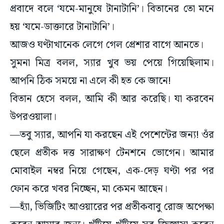
হয় ‘যমে-ডাক্তারে টানাটানি’।
আজও ঘণ্টাখানেক লেগে গেল প্রেশার বাগে আনতে।
সুমনা মিত্র বলল, স্যার খুব ভয় পেয়ে গিয়েছিলাম।
আপনি ঠিক সময়ে না এলে কী হত কে জানে!
বিতান হেসে বলল, আমি কী আর করেছি। যা করবেন
উপরওয়ালা।
—তবু স্যার, আপনি যা করছেন এই পেশেন্টের জন্য! ওঁর
ছেলে প্রতীক দত্ত সারাক্ষণ টেনশনে ভোগেন। আমার
মোবাইল নম্বর নিয়ে গেছেন, এক-দেড় ঘণ্টা পর পর
ফোন করে খবর নিচ্ছেন, মা কেমন আছেন।
—হ্যাঁ, ভিজিটিং আওয়ারের পর প্রতীকবাবু রোজ অপেক্ষা
করেন আমার জন্য। খুঁটিয়ে খুঁটিয়ে সব জিজ্ঞাসা করেন
মায়ের ক্রাইসিস ঠিক কতটা! কিন্তু আপনি তো পেশেন্টের