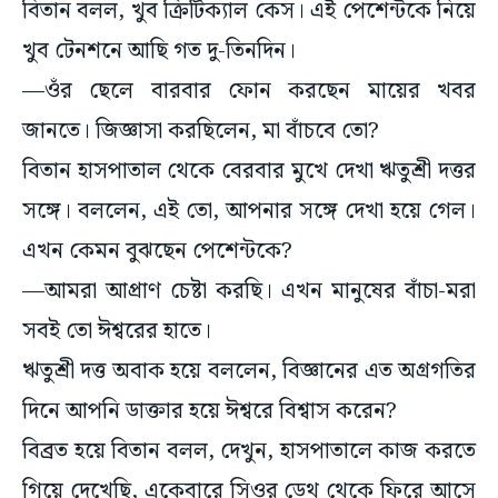
খুব টেনশনে আছি গত দু-তিনদিন।
—ওঁর ছেলে বারবার ফোন করছেন মায়ের খবর
জানতে। জিজ্ঞাসা করছিলেন, মা বাঁচবে তো?
বিতান হাসপাতাল থেকে বেরবার মুখে দেখা ঋতুশ্রী দত্তর
সঙ্গে। বললেন, এই তো, আপনার সঙ্গে দেখা হয়ে গেল।
এখন কেমন বুঝছেন পেশেন্টকে?
—আমরা আপ্রাণ চেষ্টা করছি। এখন মানুষের বাঁচা-মরা
সবই তো ঈশ্বরের হাতে।
ঋতুশ্রী দত্ত অবাক হয়ে বললেন, বিজ্ঞানের এত অগ্রগতির
দিনে আপনি ডাক্তার হয়ে ঈশ্বরে বিশ্বাস করেন?
বিব্রত হয়ে বিতান বলল, দেখুন, হাসপাতালে কাজ করতে
গিয়ে দেখেছি, একেবারে সিওর ডেথ থেকে ফিরে আসে
পেশেন্ট। আমাদের অনেক সিনিয়রও বলেন ওরকম