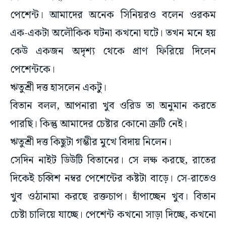
এক-একটা অলৌকিক ঘটনা কখনো ঘটে। তখন মনে হয়
কেউ একজন অদৃশ্য থেকে প্রাণ ফিরিয়ে দিলেন
পেশেন্টকে।
ঋতুশ্রী দত্ত হাসলেন একটু।
বিতান বলল, আপনারা খুব ওরিড তা অনুমান করতে
পারছি। কিন্তু আমাদের চেষ্টার কোনো ত্রুটি নেই।
ঋতুশ্রী দত্ত কিছুটা গম্ভীর মুখে বিদায় নিলেন।
সেদিন নাইট ডিউটি বিতানের। সে লক্ষ করছে, রাতের
দিকেই চব্বিশ নম্বর পেশেন্টের কষ্টটা বাড়ে। সে-রাতেও
খুব ওঠানামা করছে রক্তচাপ। হাঁপাচ্ছেন খুব। বিতান
চেষ্টা চালিয়ে যাচ্ছে। পেশেন্ট কখনো সাড়া দিচ্ছে, কখনো
দিচ্ছে না। রাতের বেশিটাই বিতান কাটাল চব্বিশ নম্বর