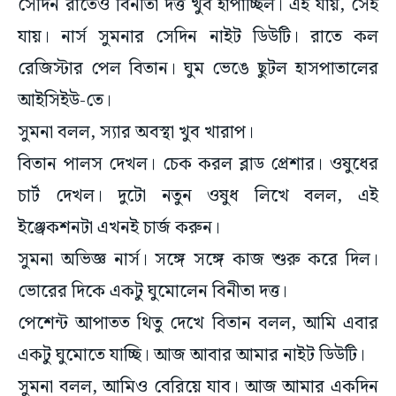
যায়। নার্স সুমনার সেদিন নাইট ডিউটি। রাতে কল
রেজিস্টার পেল বিতান। ঘুম ভেঙে ছুটল হাসপাতালের
আইসিইউ-তে।
সুমনা বলল, স্যার অবস্থা খুব খারাপ।
বিতান পালস দেখল। চেক করল ব্লাড প্রেশার। ওষুধের
চার্ট দেখল। দুটো নতুন ওষুধ লিখে বলল, এই
ইঞ্জেকশনটা এখনই চার্জ করুন।
সুমনা অভিজ্ঞ নার্স। সঙ্গে সঙ্গে কাজ শুরু করে দিল।
ভোরের দিকে একটু ঘুমোলেন বিনীতা দত্ত।
পেশেন্ট আপাতত থিতু দেখে বিতান বলল, আমি এবার
একটু ঘুমোতে যাচ্ছি। আজ আবার আমার নাইট ডিউটি।
সুমনা বলল, আমিও বেরিয়ে যাব। আজ আমার একদিন
রেস্ট।