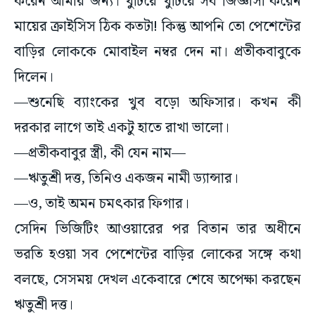
বাড়ির লোককে মোবাইল নম্বর দেন না। প্রতীকবাবুকে
দিলেন।
—শুনেছি ব্যাংকের খুব বড়ো অফিসার। কখন কী
দরকার লাগে তাই একটু হাতে রাখা ভালো।
—প্রতীকবাবুর স্ত্রী, কী যেন নাম—
—ঋতুশ্রী দত্ত, তিনিও একজন নামী ড্যান্সার।
—ও, তাই অমন চমৎকার ফিগার।
সেদিন ভিজিটিং আওয়ারের পর বিতান তার অধীনে
ভরতি হওয়া সব পেশেন্টের বাড়ির লোকের সঙ্গে কথা
বলছে, সেসময় দেখল একেবারে শেষে অপেক্ষা করছেন
ঋতুশ্রী দত্ত।
বিতান বলল, বলুন মিসেস দত্ত—