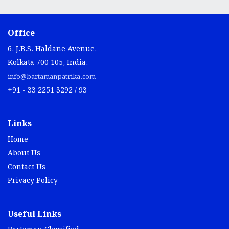
Office
6, J.B.S. Haldane Avenue,
Kolkata 700 105, India.
info@bartamanpatrika.com
+91 - 33 2251 3292 / 93
Links
Home
About Us
Contact Us
Privacy Policy
Useful Links
Bartaman Classified
Bartaman Digital