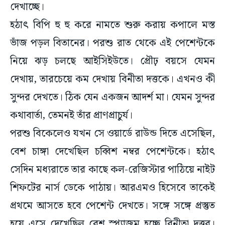
হঠাৎ বিপি হু হু করে নামতে শুরু করায় কপালে মস্ত
ভাঁজ পড়ল বিতানের। পরশু রাত থেকে এই পেশেন্টকে
নিয়ে ঝড় চলছে আইসিইউতে। প্রৌঢ় বয়সে যেমন
দেখায়, তারচেয়ে কম দেখায় বিনীতা দত্তকে। এখনও কী
সুন্দর দেখতে। ঠিক যেন একজন আদর্শ মা। যেমন সুন্দর
কথাবার্তা, তেমনই তাঁর প্রাণপ্রাচুর্য।
পরশু বিকেলেও যখন সে ওয়ার্ডে রাউন্ড দিতে এসেছিল,
বেশ চাঙ্গা দেখেছিল চব্বিশ নম্বর পেশেন্টকে। হঠাৎ
সেদিন মধ্যরাতে তার কাছে কল-রেজিস্টার পাঠিয়ে নাইট
শিফটের নার্স ডেকে পাঠায়। আরএমও হিসেবে তাকেই
প্রথমে আসতে হবে পেশেন্ট দেখতে। সঙ্গে সঙ্গে প্রস্তুত
হয়ে এসে দেখেছিল বেশ স্প্যাজম হচ্ছে বিনীতা দত্তর।
তখন থেকেই শুরু যুদ্ধের।