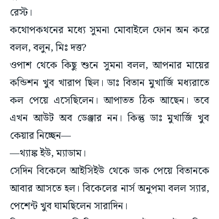
কথোপকথনের মধ্যে সুমনা মোবাইলে ফোন অন করে
বলল, বলুন, মিঃ দত্ত?
ওপাশ থেকে কিছু শুনে সুমনা বলল, আপনার মায়ের
কন্ডিশন খুব খারাপ ছিল। ডাঃ বিতান মুখার্জি মধ্যরাতে
কল পেয়ে এসেছিলেন। আপাতত ঠিক আছেন। তবে
এখন আউট অব ডেঞ্জার নন। কিন্তু ডাঃ মুখার্জি খুব
কেয়ার নিচ্ছেন—
—থ্যাঙ্ক ইউ, ম্যাডাম।
সেদিন বিকেলে আইসিইউ থেকে ডাক পেয়ে বিতানকে
আবার আসতে হল। বিকেলের নার্স অনুপমা বলল স্যার,
পেশেন্ট খুব ঘামছিলেন সারাদিন।
বিতান বলল, খুব ক্রিটিক্যাল কেস। এই পেশেন্টকে নিয়ে