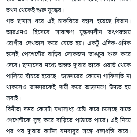
গত ছ’মাস ধরে এই চাকরিতে বহাল হয়েছে বিতান।
আরএমও হিসেবে সারাক্ষণ যুদ্ধকালীন তৎপরতায়
রোগীর দেখভাল করে যেতে হয়। একটু এদিক-ওদিক
হলেই পেশেন্টের বাড়ির লোকজন ভাঙচুর শুরু করে
দেবে। ছ’মাসের মধ্যে অন্তত দু’বার তাকে ওয়ার্ড থেকে
পালিয়ে বাঁচতে হয়েছে। ডাক্তারের কোনো গাফিলতি না
থাকলেও ডাক্তারকেই দায়ী করে আক্রমণে উদ্যত হয়
সবাই।
বিনীতা দত্তর কেসটা যথাসাধ্য চেষ্টা করে চলেছে যাতে
পেশেন্টকে সুস্থ করে বাড়িতে পাঠাতে পারে। এই নিয়ে
পর পর দু’রাত কাটল যমবাবুর সঙ্গে ধস্তাধস্তি করে।
প্রবাদে বলে ‘যমে-মানুষে টানাটানি’। বিতানের তো মনে