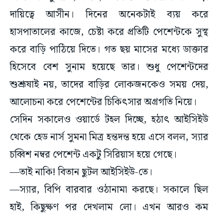
হাসপাতালের কাজে, চেষ্টা করে প্রতিটি পেশেন্টকে সুস্থ
করে বাড়ি পাঠিয়ে দিতে। গত ছয় মাসের মধ্যে ডাক্তার
হিসেবে বেশ সুনাম হয়েছে তার। শুধু পেশেন্টদের
শুশ্রূষাই নয়, তাদের বাড়ির লোকজনকেও সময় দেয়,
আলোচনা করে পেশেন্টের চিকিৎসার অগ্রগতি নিয়ে।
সেদিন সকালেও ওয়ার্ডে টহল দিচ্ছে, হঠাৎ আইসিইউ
থেকে হেড নার্স সুমনা মিত্র হন্তদন্ত হয়ে এসে বলল, স্যার
চব্বিশ নম্বর পেশেন্ট একটু সিরিয়াস হয়ে গেছে।
—তাই নাকি! বিতান ছুটল আইসিইউ-তে।
—স্যার, বিপি বারবার ওঠানামা করছে। সকালে ছিল
হাই, কিছুক্ষণ পর দেখলাম লো। এখন আরও কম
দেখাচ্ছে।