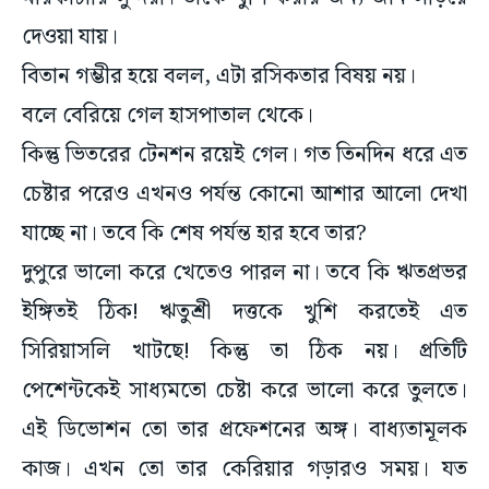
বিতান গম্ভীর হয়ে বলল, এটা রসিকতার বিষয় নয়।
বলে বেরিয়ে গেল হাসপাতাল থেকে।
কিন্তু ভিতরের টেনশন রয়েই গেল। গত তিনদিন ধরে এত
চেষ্টার পরেও এখনও পর্যন্ত কোনো আশার আলো দেখা
যাচ্ছে না। তবে কি শেষ পর্যন্ত হার হবে তার?
দুপুরে ভালো করে খেতেও পারল না। তবে কি ঋতপ্রভর
ইঙ্গিতই ঠিক! ঋতুশ্রী দত্তকে খুশি করতেই এত
সিরিয়াসলি খাটছে! কিন্তু তা ঠিক নয়। প্রতিটি
পেশেন্টকেই সাধ্যমতো চেষ্টা করে ভালো করে তুলতে।
এই ডিভোশন তো তার প্রফেশনের অঙ্গ। বাধ্যতামূলক
কাজ। এখন তো তার কেরিয়ার গড়ারও সময়। যত
সিরিয়াস পেশেন্টকে জীবন দিতে পারবে, ততই প্রসারিত