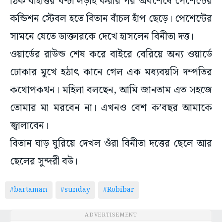
সামনে যেতে ডাক্তারকে দেখে হাসলেন বিনীতা দত্ত।
ওয়ার্ডের রাউন্ড শেষ করে বাইরে বেরিয়ে অন্য ওয়ার্ডে
ঢোকার মুখে হঠাৎ কানে গেল এক মধ্যবয়সি দম্পতির
কথোপকথন। মহিলা বলছেন, আমি জানতাম এত সহজে
তোমার মা মরবেন না। এখনও বেশ ক’বছর আমাকে
জ্বালাবেন।
বিতান ঘাড় ঘুরিয়ে দেখল ওঁরা বিনীতা দত্তের ছেলে আর
ছেলের সুন্দরী বউ।
#bartaman
#sunday
#Robibar
ADVERTISEMENT