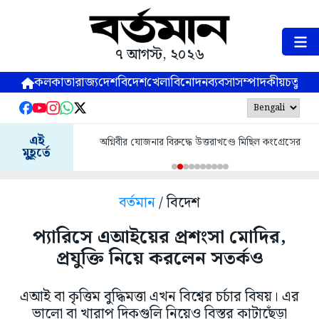
৭ আগস্ট, ২০২৬
কলকাতা
রাজ্য
দেশ
বিদেশ
খেলা
বিনোদন
ব্যবসা
সম্পাদকীয়
চতুষ্পর্ণ
এই
অগ্নিবীর যোজনার বিরুদ্ধে উত্তরাখণ্ডে মিছিল কংগ্রেসের
মুহূর্তে
বর্তমান
/ বিদেশ
প্যারিসে এআইয়ের প্রশংসা মোদির,
প্রযুক্তি নিয়ে করলেন সতর্কও
এআই বা কৃত্তিম বুদ্ধিমত্তা এখন বিশ্বের চর্চার বিষয়। এর
ভালো বা খারাপ দিকগুলি নিয়েও বিস্তর কাটাছেঁড়া