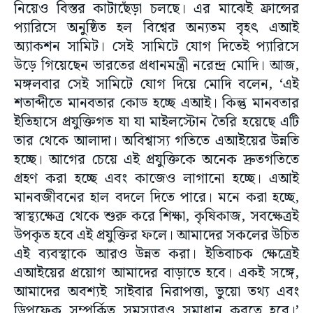
নিয়েও বিস্তর কাটাছেঁড়া চলছে। এর মাঝেই ফ্রান্সের
প্যারিসে অনুষ্ঠিত হল বিশ্বের অন্যতম বৃহৎ এআই
অ্যাকশন সামিট। সেই সামিটে যোগ দিতেই প্যারিসে
উড়ে গিয়েছেন ভারতের প্রধানমন্ত্রী নরেন্দ্র মোদি। আজ,
মঙ্গলবার সেই সামিটে যোগ দিয়ে মোদি বলেন, ‘এই
শতাব্দীতে মানবতার কোড হচ্ছে এআই। কিন্তু মানবতার
ইতিহাসে প্রযুক্তিগত যা যা মাইলস্টোন তৈরি হয়েছে এটি
তার থেকে আলাদা। অবিশ্বাস্য গতিতে এআইয়ের উন্নতি
হচ্ছে। আগের চেয়ে এই প্রযুক্তিকে অনেক দ্রুতগতিতে
গ্রহণ করা হচ্ছে এবং কাজেও লাগানো হচ্ছে। এআই
মানবজীবনের হাল বদলে দিতে পারে। মনে করা হচ্ছে,
স্বাস্থ্যক্ষেত্র থেকে শুরু করে শিক্ষা, কৃষিকাজ, সবক্ষেত্রই
উপকৃত হবে এই প্রযুক্তির ফলে। আমাদের সকলের উচিত
এই ব্যবস্থাকে আরও উন্নত করা। ইতিবাচক ক্ষেত্রেই
এআইয়ের প্রয়োগ আমাদের বাড়াতে হবে। একই সঙ্গে,
আমাদের অবশ্যই সাইবার নিরাপত্তা, ভুয়ো তথ্য এবং
ডিপফেক সম্পর্কিত সমস্যারও সমাধান করতে হবে।’