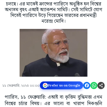
চলছে। এর মাঝেই ফ্রান্সের প্যারিসে অনুষ্ঠিত হল বিশ্বের
অন্যতম বৃহৎ এআই অ্যাকশন সামিট। সেই সামিটে যোগ
দিতেই প্যারিসে উড়ে গিয়েছেন ভারতের প্রধানমন্ত্রী
নরেন্দ্র মোদি।
১১ ফেব্রুয়ারি, ২০২৫ ০০:০০
Prefer us on Google
প্যারিস, ১১ ফেব্রুয়ারি: এআই বা কৃত্তিম বুদ্ধিমত্তা এখন
বিশ্বের চর্চার বিষয়। এর ভালো বা খারাপ দিকগুলি