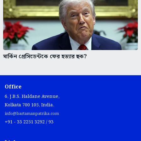
মার্কিন প্রেসিডেন্টকে ফের হত্যার ছক?
Office
6, J.B.S. Haldane Avenue,
Kolkata 700 105, India.
info@bartamanpatrika.com
+91 - 33 2251 3292 / 93