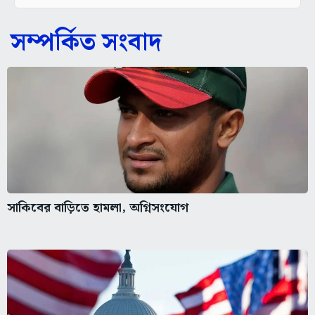
সম্পর্কিত সংবাদ
সাকিবের বাড়িতে হামলা, অগ্নিসংযোগ