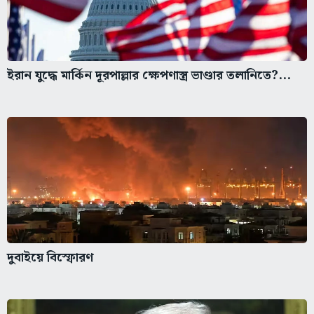
ইরান যুদ্ধে মার্কিন দূরপাল্লার ক্ষেপণাস্ত্র ভাণ্ডার তলানিতে?...
দুবাইয়ে বিস্ফোরণ