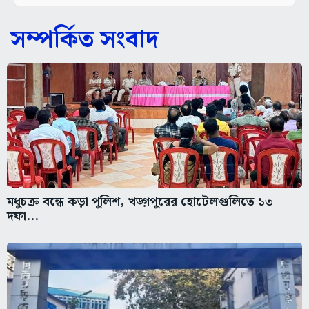
সম্পর্কিত সংবাদ
মধুচক্র বন্ধে কড়া পুলিশ, খড়্গপুরের হোটেলগুলিতে ১৩
দফা...