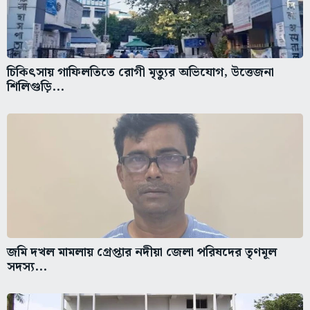
চিকিৎসায় গাফিলতিতে রোগী মৃত্যুর অভিযোগ, উত্তেজনা
শিলিগুড়ি...
জমি দখল মামলায় গ্রেপ্তার নদীয়া জেলা পরিষদের তৃণমূল
সদস্য...