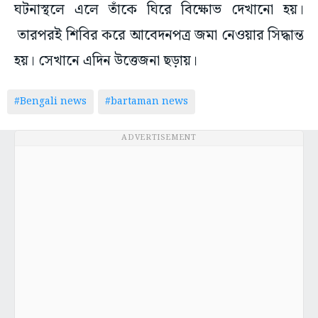
ঘটনাস্থলে এলে তাঁকে ঘিরে বিক্ষোভ দেখানো হয়।
তারপরই শিবির করে আবেদনপত্র জমা নেওয়ার সিদ্ধান্ত
হয়। সেখানে এদিন উত্তেজনা ছড়ায়।
#Bengali news
#bartaman news
ADVERTISEMENT