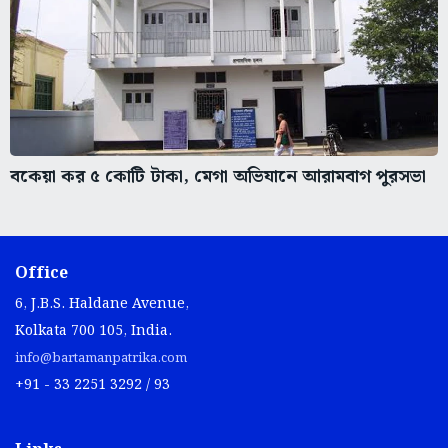
বকেয়া কর ৫ কোটি টাকা, মেগা অভিযানে আরামবাগ পুরসভা
Office
6, J.B.S. Haldane Avenue,
Kolkata 700 105, India.
info@bartamanpatrika.com
+91 - 33 2251 3292 / 93