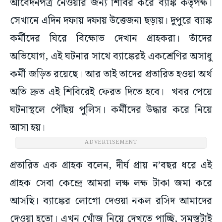
আবেদনপত্র নেওয়ার জন্য শিবির করে ব্যাঙ্ক কর্তৃপক্ষ।
সেখানে এদিন দফায় দফায় উত্তেজনা ছড়ায়। দুপুরে ব্যাঙ্ক
কর্মীদের ঘিরে বিক্ষোভ দেখান গ্রাহকরা। তাঁদের
অভিযোগ, এই ঘটনার সাথে ব্যাঙ্কেরই একশ্রেণির অসাধু
কর্মী জড়িত রয়েছে। আর তাই তাদের প্রতারিত হওয়া অর্থ
অতি দ্রুত এই শিবিরেই ফেরত দিতে হবে। খবর পেয়ে
ঘটনাস্থলে পৌঁছয় পুলিস। কর্মীদের উদ্ধার করে নিয়ে
আসা হয়।
ADVERTISEMENT
প্রতারিত এক গ্রাহক বলেন, দীর্ঘ প্রায় ন’বছর ধরে এই
গ্রাহক সেবা কেন্দ্রে আমরা লক্ষ লক্ষ টাকা জমা করে
আসছি। ব্যাঙ্কের লোগো দেওয়া নকল রসিদ আমাদের
দেওয়া হতো। এখন খোঁজ নিয়ে দেখতে পাচ্ছি, সমস্তটাই