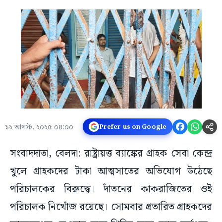
১২ আগস্ট, ২০২৫ ০৪:০০
Prefer us on Google
সংবাদদাতা, বেলদা: রাষ্ট্রায়ত্ত ব্যাঙ্কের গ্রাহক সেবা কেন্দ্র
খুলে গ্রাহকদের টাকা আত্মসাতের অভিযোগ উঠেছে
পরিচালকের বিরুদ্ধে। দাঁতনের কাকরাজিতের ওই
পরিচালক নিখোঁজ রয়েছে। সোমবার প্রতারিত গ্রাহকদের