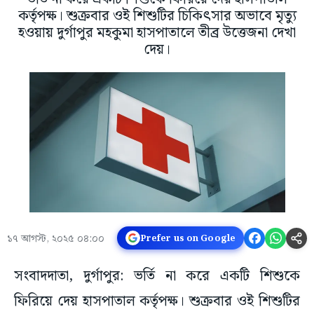
কর্তৃপক্ষ। শুক্রবার ওই শিশুটির চিকিৎসার অভাবে মৃত্যু
হওয়ায় দুর্গাপুর মহকুমা হাসপাতালে তীব্র উত্তেজনা দেখা
দেয়।
১৭ আগস্ট, ২০২৫ ০৪:০০
Prefer us on Google
সংবাদদাতা, দুর্গাপুর: ভর্তি না করে একটি শিশুকে
ফিরিয়ে দেয় হাসপাতাল কর্তৃপক্ষ। শুক্রবার ওই শিশুটির