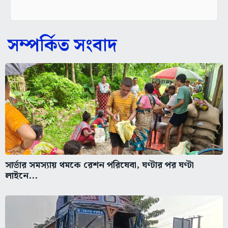
সম্পর্কিত সংবাদ
সার্ভার সমস্যায় থমকে রেশন পরিষেবা, ঘণ্টার পর ঘণ্টা
লাইনে...