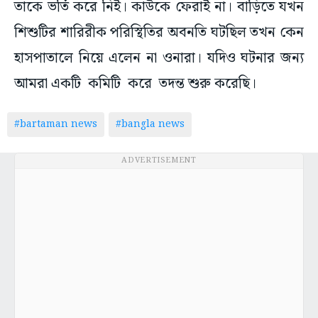
তাকে ভর্তি করে নিই। কাউকে ফেরাই না। বাড়িতে যখন
শিশুটির শারিরীক পরিস্থিতির অবনতি ঘটছিল তখন কেন
হাসপাতালে নিয়ে এলেন না ওনারা। যদিও ঘটনার জন্য
আমরা একটি কমিটি করে তদন্ত শুরু করেছি।
#bartaman news
#bangla news
ADVERTISEMENT