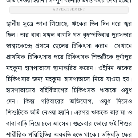
ভর্তি নেওয়া হয়নি। সম্পূর্ণ ঘটনাটি তদন্ত করে দেখা হচ্ছে।
ADVERTISEMENT
স্থানীয় সূত্রে জানা গিয়েছে, ঋকের তিন দিন ধরে জ্বর
ছিল। তার বাবা মঙ্গল বাগদি গত বৃহস্পতিবার পুরসভার
স্বাস্থ্যকেন্দ্রে প্রথমে ছেলের চিকিৎসা করান। সেখানে
প্রাথমিক চিকিৎসার পরে চিকিৎসক শিশুটিকে দুর্গাপুর
মহকুমা হাসপাতালে স্থানান্তরিত করেন। ওইদিন ঋকের
চিকিৎসার জন্য মহকুমা হাসপাতালে নিয়ে যাওয়া হয়।
হাসপাতালের বহির্বিভাগের চিকিৎসক ঋককে ওষুধ
দেন। কিন্তু পরিবারের অভিযোগ, ওষুধ দিলেও
শিশুটিকে ভর্তি নেওয়া হয়নি। এরপর ঋককে তার মা ও
বাবা বাড়ি নিয়ে চলে আসেন। শুক্রবার ভোরে ওই শিশুর
শারীরিক পরিস্থিতির অবনতি হতে থাকে। তড়িঘড়ি ফের