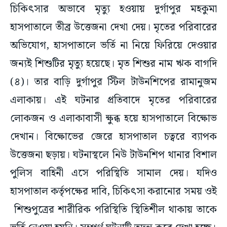
চিকিৎসার অভাবে মৃত্যু হওয়ায় দুর্গাপুর মহকুমা
হাসপাতালে তীব্র উত্তেজনা দেখা দেয়। মৃতের পরিবারের
অভিযোগ, হাসপাতালে ভর্তি না নিয়ে ফিরিয়ে দেওয়ার
জন্যই শিশুটির মৃত্যু হয়েছে। মৃত শিশুর নাম ঋক বাগদি
(৪)। তার বাড়ি দুর্গাপুর স্টিল টাউনশিপের রামানুজম
এলাকায়। এই ঘটনার প্রতিবাদে মৃতের পরিবারের
লোকজন ও এলাকাবাসী ক্ষুব্ধ হয়ে হাসপাতালে বিক্ষোভ
দেখান। বিক্ষোভের জেরে হাসপাতাল চত্বরে ব্যাপক
উত্তেজনা ছড়ায়। ঘটনাস্থলে নিউ টাউনশিপ থানার বিশাল
পুলিস বাহিনী এসে পরিস্থিতি সামাল দেয়। যদিও
হাসপাতাল কর্তৃপক্ষের দাবি, চিকিৎসা করানোর সময় ওই
শিশুপুত্রের শারীরিক পরিস্থিতি স্থিতিশীল থাকায় তাকে