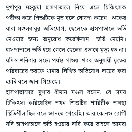
দুর্গাপুর মহকুমা হাসপাতালে নিয়ে এলে চিকিৎসক
পরীক্ষা করে শিশুটিকে মৃত বলে ঘোষণা করেন। ঋকের
বাবা মঙ্গলবাবুর অভিযোগ, ছেলেকে হাসপাতালে ভর্তি
নেওয়ার জন্য অনুরোধ করেছিলাম। ভর্তি নেয়নি।
হাসপাতালে ভর্তি হয়ে গেলে ছেলের এভাবে মৃত্যু হত না।
যদিও শনিবার সন্ধ্যে পর্যন্ত পাওয়া খবর অনুযায়ী মৃতের
পরিবারের তরফে থানায় লিখিত অভিযোগ দায়ের করা
হয়নি বলে জানা গিয়েছে।
হাসপাতালের সুপার ধীমান মণ্ডল বলেন, যে সময়
চিকিৎসা করিয়েছিল তখন শিশুটির শারিরীক অবস্থা
স্থিতিশীল ছিল বলে জানতে পেরেছি। আর কোনও রোগী
যদি হাসপাতালে ভর্তি হওয়ার দাবি করে তাহলে আমরা