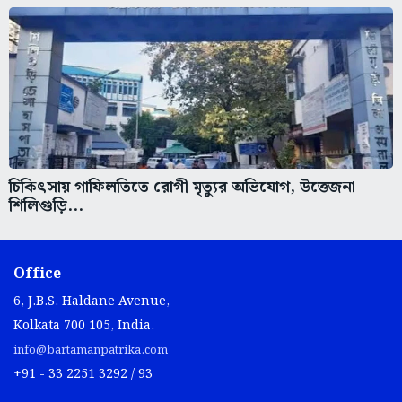
চিকিৎসায় গাফিলতিতে রোগী মৃত্যুর অভিযোগ, উত্তেজনা
শিলিগুড়ি...
Office
6, J.B.S. Haldane Avenue,
Kolkata 700 105, India.
info@bartamanpatrika.com
+91 - 33 2251 3292 / 93