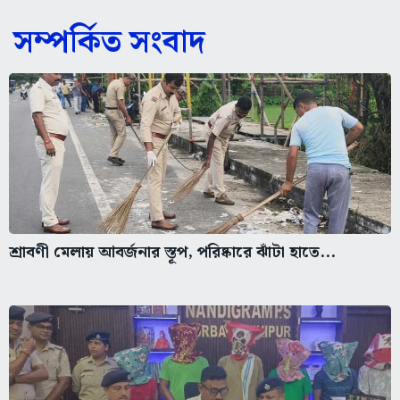
সম্পর্কিত সংবাদ
শ্রাবণী মেলায় আবর্জনার স্তূপ, পরিষ্কারে ঝাঁটা হাতে...