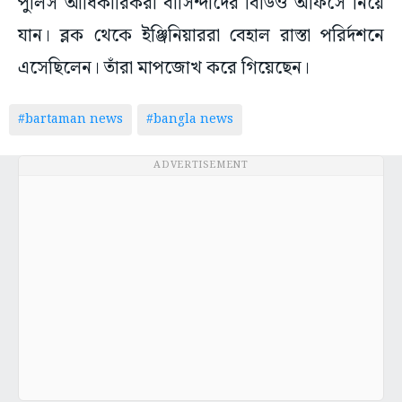
পুলিস আধিকারিকরা বাসিন্দাদের বিডিও অফিসে নিয়ে
যান। ব্লক থেকে ইঞ্জিনিয়াররা বেহাল রাস্তা পরির্দশনে
এসেছিলেন। তাঁরা মাপজোখ করে গিয়েছেন।
#bartaman news
#bangla news
ADVERTISEMENT