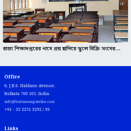
রাজ্য শিক্ষাদপ্তরের নামে প্রশ্ন ছাপিয়ে স্কুলে বিক্রি সংঘের...
Office
6, J.B.S. Haldane Avenue,
Kolkata 700 105, India.
info@bartamanpatrika.com
+91 - 33 2251 3292 / 93
Links