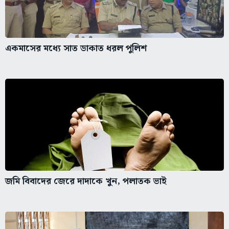
একমাসের মধ্যে সাত ডাকাত ধরল পুলিশ
জমি বিবাদের জেরে দাদাকে খুন, পলাতক ভাই