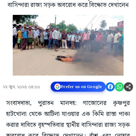
বাসিন্দারা রাজ্য সড়ক অবরোধ করে বিক্ষোভ দেখালেন
২৭ জুন, ২০২৫ ০৪:০০
Prefer us on Google
সংবাদদাতা, পুরাতন মালদহ: গাজোলের কৃষ্ণপুর
হাটখোলা থেকে আটিলা যাওয়ার এক কিমি রাস্তা পাকা
করার দাবিতে বৃহস্পতিবার স্থানীয় বাসিন্দারা রাজ্য সড়ক