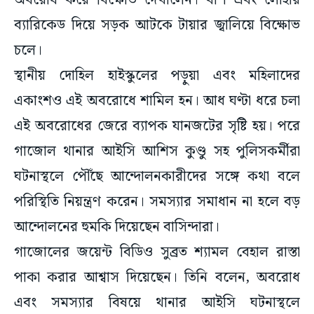
অবরোধ করে বিক্ষোভ দেখালেন। বাঁশ এবং লোহার
ব্যারিকেড দিয়ে সড়ক আটকে টায়ার জ্বালিয়ে বিক্ষোভ
চলে।
স্থানীয় দোহিল হাইস্কুলের পড়ুয়া এবং মহিলাদের
একাংশও এই অবরোধে শামিল হন। আধ ঘণ্টা ধরে চলা
এই অবরোধের জেরে ব্যাপক যানজটের সৃষ্টি হয়। পরে
গাজোল থানার আইসি আশিস কুণ্ডু সহ পুলিসকর্মীরা
ঘটনাস্থলে পৌঁছে আন্দোলনকারীদের সঙ্গে কথা বলে
পরিস্থিতি নিয়ন্ত্রণ করেন। সমস্যার সমাধান না হলে বড়
আন্দোলনের হুমকি দিয়েছেন বাসিন্দারা।
গাজোলের জয়েন্ট বিডিও সুব্রত শ্যামল বেহাল রাস্তা
পাকা করার আশ্বাস দিয়েছেন। তিনি বলেন, অবরোধ
এবং সমস্যার বিষয়ে থানার আইসি ঘটনাস্থলে