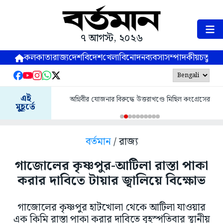
৭ আগস্ট, ২০২৬
কলকাতা
রাজ্য
দেশ
বিদেশ
খেলা
বিনোদন
ব্যবসা
সম্পাদকীয়
চতুষ্পর্ণ
এই
অগ্নিবীর যোজনার বিরুদ্ধে উত্তরাখণ্ডে মিছিল কংগ্রেসের
মুহূর্তে
বর্তমান
/ রাজ্য
গাজোলের কৃষ্ণপুর-আটিলা রাস্তা পাকা
করার দাবিতে টায়ার জ্বালিয়ে বিক্ষোভ
গাজোলের কৃষ্ণপুর হাটখোলা থেকে আটিলা যাওয়ার
এক কিমি রাস্তা পাকা করার দাবিতে বৃহস্পতিবার স্থানীয়