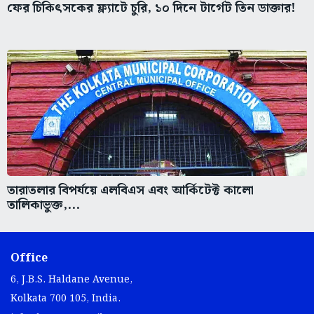
ফের চিকিৎসকের ফ্ল্যাটে চুরি, ১০ দিনে টার্গেট তিন ডাক্তার!
তারাতলার বিপর্যয়ে এলবিএস এবং আর্কিটেক্ট কালো
তালিকাভুক্ত,...
Office
6, J.B.S. Haldane Avenue,
Kolkata 700 105, India.