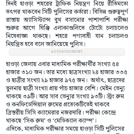
দিনই হাওড়া শহরের ট্রাফিক নিয়ন্ত্রণ নিয়ে রীতিমতো
তৎপর থাকবেন সিটি পুলিসের কর্তারা। বিভিন্ন গুরুত্বপূর্ণ
রাস্তায় অ্যাসিস্ট্যান্স বুথ বসানোর পাশাপাশি পরীক্ষা
শুরুর আগে ঘিঞ্জি এলাকাগুলিতে টোটো চলাচলেও
নিষেধাজ্ঞা থাকছে। শহরে পণ্যবাহী যান চলাচলও
নিয়ন্ত্রিত হবে বলে জানিয়েছে পুলিস।
ADVERTISEMENT
হাওড়া জেলায় এবার মাধ্যমিক পরীক্ষার্থীর সংখ্যা ৫৪
হাজার ৩১০ জন। তার মধ্যে ছাত্রসংখ্যা ২৪ হাজার ৩৩৫
ও ছাত্রীর সংখ্যা ২৯ হাজার ৯৭৫ জন। অর্থাৎ, ছাত্রদের
তুলনায় ছাত্রী সংখ্যা প্রায় পাঁচ হাজার বেশি। মেইন ভেন্যু
থাকছে ৩৯টি। আর সাব ভেন্যুর সংখ্যা ৯৩টি। স্ট্রং রুম
ও কনফিডেন্সিয়াল রুমের প্রত্যেকটিতেই থাকবে
ত্রিস্তরীয় সিসি ক্যামেরার নজরদারি। পরীক্ষা কেন্দ্রে
থাকছে ‘সিক রুম’ ও ‘মেডিক্যাল ক্যাম্প’।
এদিকে, মাধ্যমিক পরীক্ষার সময়ে হাওড়া সিটি পুলিসের