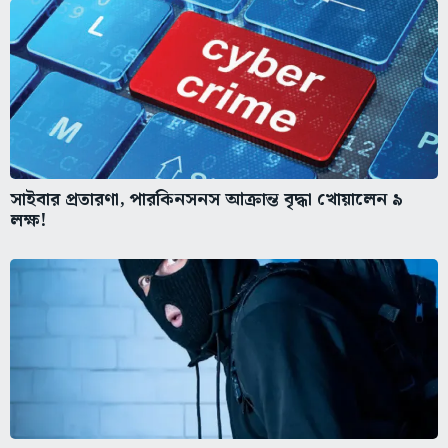
সাইবার প্রতারণা, পারকিনসনস আক্রান্ত বৃদ্ধা খোয়ালেন ৯
লক্ষ!