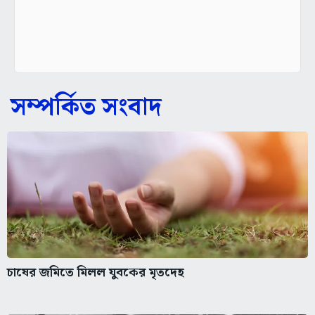
সম্পর্কিত সংবাদ
চাষের জমিতে মিলল যুবকের মৃতদেহ