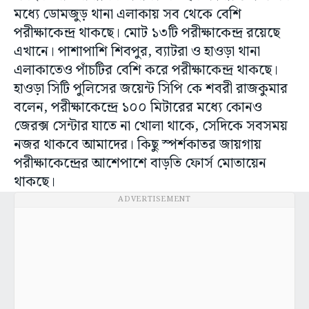
মধ্যে ডোমজুড় থানা এলাকায় সব থেকে বেশি
পরীক্ষাকেন্দ্র থাকছে। মোট ১৩টি পরীক্ষাকেন্দ্র রয়েছে
এখানে। পাশাপাশি শিবপুর, ব্যাটরা ও হাওড়া থানা
এলাকাতেও পাঁচটির বেশি করে পরীক্ষাকেন্দ্র থাকছে।
হাওড়া সিটি পুলিসের জয়েন্ট সিপি কে শবরী রাজকুমার
বলেন, পরীক্ষাকেন্দ্রে ১০০ মিটারের মধ্যে কোনও
জেরক্স সেন্টার যাতে না খোলা থাকে, সেদিকে সবসময়
নজর থাকবে আমাদের। কিছু স্পর্শকাতর জায়গায়
পরীক্ষাকেন্দ্রের আশেপাশে বাড়তি ফোর্স মোতায়েন
থাকছে।
ADVERTISEMENT