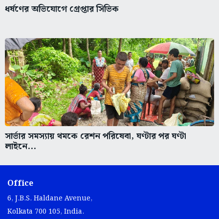
ধর্ষণের অভিযোগে গ্রেপ্তার সিভিক
সার্ভার সমস্যায় থমকে রেশন পরিষেবা, ঘণ্টার পর ঘণ্টা
লাইনে...
Office
6, J.B.S. Haldane Avenue,
Kolkata 700 105, India.