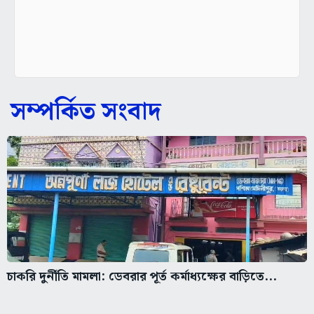
সম্পর্কিত সংবাদ
চাকরি দুর্নীতি মামলা: ডেবরার পূর্ত কর্মাধ্যক্ষের বাড়িতে...