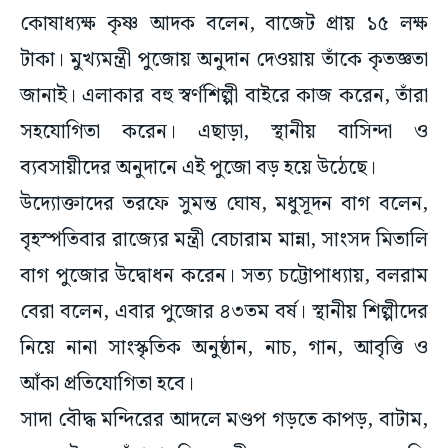
কোষাধ্যক্ষ কৃষ্ণ আদক বলেন, বাজেট প্রায় ১৫ লক্ষ
টাকা। মুখ্যমন্ত্রী পুজোয় অনুদান দেওয়ায় তাঁকে কৃতজ্ঞতা
জানাই। এলাকার বহু স্বর্ণশিল্পী বাইরে কাজ করেন, তাঁরা
সহযোগিতা করেন। এছাড়া, স্থানীয় বাসিন্দা ও
ব্যবসায়ীদের অনুদানে এই পুজো বড় হয়ে উঠেছে।
উদ্যোক্তাদের তরফে সুমন্ত ঘোষ, মধুসূদন বাগ বলেন,
বৃহস্পতিবার রাজ্যের মন্ত্রী বেচারাম মান্না, সাংসদ মিতালি
বাগ পুজোর উদ্বোধন করেন। সত্য চট্টোপাধ্যায়, বলরাম
বেরা বলেন, এবার পুজোর ৪৩তম বর্ষ। স্থানীয় শিল্পীদের
নিয়ে নানা সাংস্কৃতিক অনুষ্ঠান, নাচ, গান, আবৃত্তি ও
আঁকা প্রতিযোগিতা হবে।
সাদা বৌদ্ধ মন্দিরের আদলে মণ্ডপ গড়তে কাপড়, বাটাম,