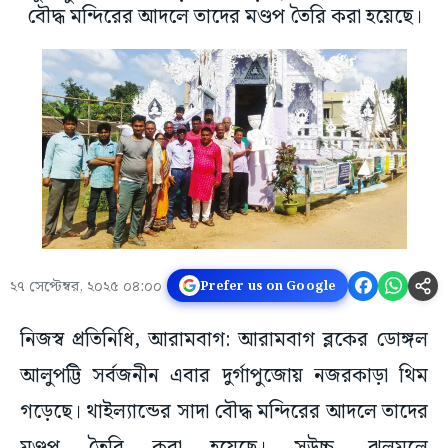
বৌদ্ধ মন্দিরের আদলে তাদের মণ্ডপ তৈরি করা হয়েছে।
২৭ সেপ্টেম্বর, ২০২৫ ০৪:০০
Prefer us on Google
নিজস্ব প্রতিনিধি, আরামবাগ: আরামবাগ ব্লকের ডোঙ্গল
আলুপট্টি সর্বজনীন এবার দুর্গাপুজোয় নজরকাড়া থিম
গড়েছে। থাইল্যান্ডের সাদা বৌদ্ধ মন্দিরের আদলে তাদের