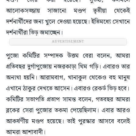
মণ্ডপ তৈরি করা হয়েছে। সুউচ্চ, ঝলমলে
আলোকসজ্জায় সাজানো মণ্ডপ তৃতীয়া থেকেই
দর্শনার্থীদের জন্য খুলে দেওয়া হয়েছে। ইতিমধ্যে সেখানে
দর্শনার্থীরা ভিড় জমাচ্ছেন।
ADVERTISEMENT
পুজো কমিটির সম্পাদক উত্তম বেরা বলেন, আমরা
প্রতিবছর দুর্গাপুজোয় নজরকাড়া থিম গড়ি। এবারও তার
অন্যথা হয়নি। আরামবাগ, খানাকুল থেকেও বহু মানুষ
এখানে ঠাকুর দেখতে আসেন। এবারও রেকর্ড ভিড় হবে।
কমিটির সভাপতি প্রতাপ সামন্ত বলেন, গতবছর আমরা
ব্লকের সেরা পুজোর তকমা পেয়েছিলাম। এবার আরও
আকর্ষণীয় মণ্ডপ হয়েছে। তাই পুরস্কার আসবে বলেই
আমরা আশাবাদী।