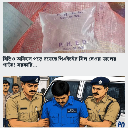
বিডিও অফিসে পড়ে রয়েছে পিএইচইর সিল দেওয়া জলের
পাউচ! সরকারি...