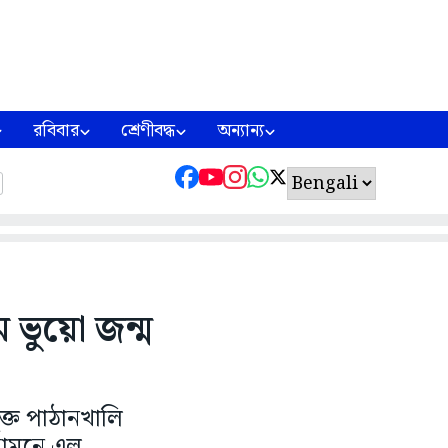
রবিবার
শ্রেণীবদ্ধ
অন্যান্য
 ভুয়ো জন্ম
ক্ত পাঠানখালি
 সামনে এল