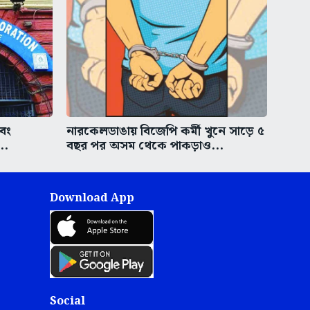
এবং
নারকেলডাঙায় বিজেপি কর্মী খুনে সাড়ে ৫
..
বছর পর অসম থেকে পাকড়াও...
Download App
Social