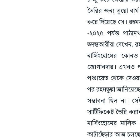
তৈরির জন্য ভুয়ো বার্
করে দিয়েছে সে। রহমতু
-২০২৫ পর্যন্ত পাঠান
তদন্তকারীরা দেখেন, রহ
নার্সিংহোমের কোনও
জোগানদার। এখনও পর্য
পঞ্চায়েত থেকে দেওয়
পর রহমতুল্লা জানিয়েছে,
সম্ভাবনা ছিল না। স
সার্টিফিকেট তৈরি করা
নার্সিংহোমের মালিক
কাটাছেঁড়ার কাজ চলছ