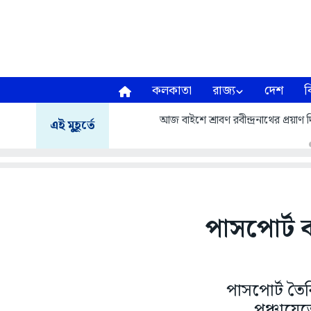
কলকাতা
রাজ্য
দেশ
ব
আজ বাইশে শ্রাবণ রবীন্দ্রনাথের প্রয়
এই মুহূর্তে
পাসপোর্ট 
পাসপোর্ট তৈর
পঞ্চায়েত