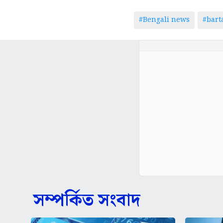
#Bengali news
#bar
সম্পর্কিত সংবাদ