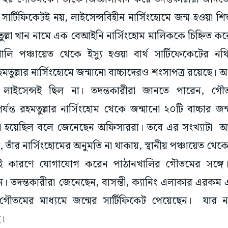
থ সার্টিফিকেটই নয়, লাইসেন্সবিহীন নার্সিংহোমে জন্ম হওয়া শ
ল্লা খান নামে এক বেআইনি নার্সিংহোম মালিককে চিহ্নিত ক
খালি পঞ্চায়েত থেকে ইস্যু হওয়া বার্থ সার্টিফেকেটের ন
মতুল্লার নার্সিংহোমে জন্মানো বাচ্চাদেরও শংসাপত্র রয়েছে। 
 লাইসেন্সই ছিল না। তদন্তকারীরা জানতে পারেন, গৌত
ন্ত রহমতুল্লার নার্সিংহোম থেকে জন্মানো ২০টি বাচ্চার জন
া হয়েছিল বলে জেনেছেন অফিসাররা। তবে এর সংখ্যাটা আরও
 তাঁর নার্সিংহোমের অনুমতি না থাকায়, স্থানীয় পঞ্চায়েত থেকে ব
েই কারণে যোগাযোগ করেন পাঠানখালির গৌতমের সঙ্গে। 
ন। তদন্তকারীরা জেনেছেন, বাসন্তী, ক্যানিং এলাকার এরকম
 গৌতমের মাধ্যমে জন্মের সার্টিফিকেট পেয়েছেন। যার
ে।