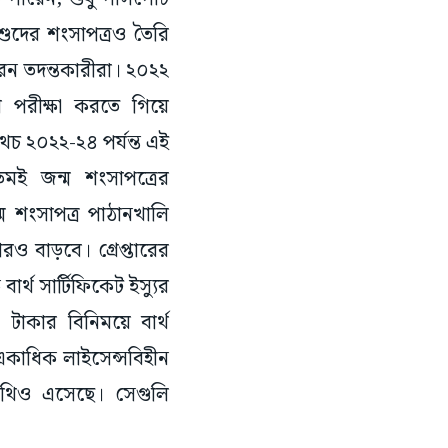
িশুদের শংসাপত্রও তৈরি
রেন তদন্তকারীরা। ২০২২
থি পরীক্ষা করতে গিয়ে
অথচ ২০২২-২৪ পর্যন্ত এই
মই জন্ম শংসাপত্রের
্ম শংসাপত্র পাঠানখালি
 বাড়বে। গ্রেপ্তারের
ার্থ সার্টিফিকেট ইস্যুর
টাকার বিনিময়ে বার্থ
 একাধিক লাইসেন্সবিহীন
 নথিও এসেছে। সেগুলি