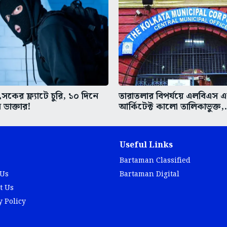
কের ফ্ল্যাটে চুরি, ১০ দিনে
তারাতলার বিপর্যয়ে এলবিএস 
 ডাক্তার!
আর্কিটেক্ট কালো তালিকাভুক্ত,.
Useful Links
Bartaman Classified
 Us
Bartaman Digital
t Us
y Policy