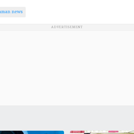
taman news
ADVERTISEMENT