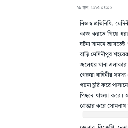
২৯ জুন, ২০২৫ ০৪:০০
নিজস্ব প্রতিনিধি, মেদ
কাজ করতে গিয়ে ধরা 
ঘটনা সামনে আসতেই ‘ছ
বাড়ি মেদিনীপুর শহরে
জলেশ্বর থানা এলাকার 
গেরুয়া বাহিনীর সদস
গয়না চুরি করে পালান
পিছনে ধাওয়া করে। প্র
গ্রেপ্তার করে সোমনাথ
জেলার বিজেপি নেতা