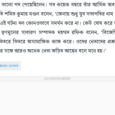
 ভালো পদ পেয়েছিলেন। গত কয়েক বছরে তাঁর আর্থিক অবস্থা
 শমিত কুমার মণ্ডল বলেন, ‘জেলায় শুধু যুব সভাপতির না
এই ঘটনা দল কোনওভাবে সমর্থন করে না। কেউ দোষ করে থা
তৃণমূলের সাধারণ সম্পাদক মহম্মদ রফিক বলেন, ‘বিজে
িতরে ভিতরে অসামাজিক কাজ করে। ওদের নেতাদের প্রশ্র
র সঙ্গে আরও অনেক নেতা জড়িত আছেন বলে মনে হয়।’
aman news
ADVERTISEMENT