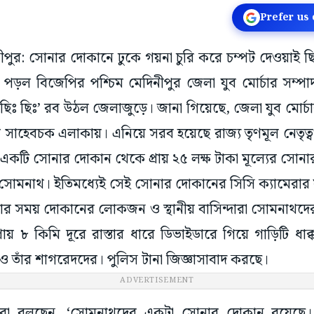
Prefer us
িনীপুর: সোনার দোকানে ঢুকে গয়না চুরি করে চম্পট দেওয়াই 
পড়ল বিজেপির পশ্চিম মেদিনীপুর জেলা যুব মোর্চার সম্
িঃ ছিঃ’ রব উঠল জেলাজুড়ে। জানা গিয়েছে, জেলা যুব মোর্
র সাহেবচক এলাকায়। এনিয়ে সরব হয়েছে রাজ্য তৃণমূল নেতৃ
একটি সোনার দোকান থেকে প্রায় ২৫ লক্ষ টাকা মূল্যের সোনার 
্য সোমনাথ। ইতিমধ্যেই সেই সোনার দোকানের সিসি ক্যামেরা
োর সময় দোকানের লোকজন ও স্থানীয় বাসিন্দারা সোমনাথদের
ায় ৮ কিমি দূরে রাস্তার ধারে ডিভাইডারে গিয়ে গাড়িটি ধাক্
 ও তাঁর শাগরেদদের। পুলিস টানা জিজ্ঞাসাবাদ করছে।
ADVERTISEMENT
রা বলছেন, ‘সোমনাথদের একটা সোনার দোকান রয়েছে। গ