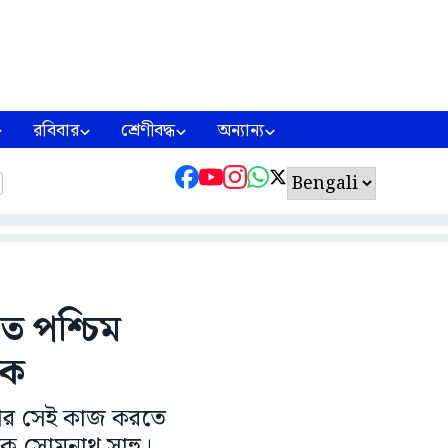
রবিবার
শ্রেণীবদ্ধ
অন্যান্য
ত পশ্চিম
দক
। আর সেই কাজ করতে
াদক সোমনাথ সাহু।