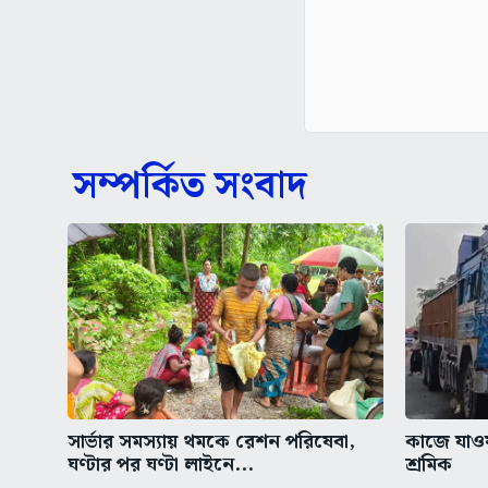
সম্পর্কিত সংবাদ
সার্ভার সমস্যায় থমকে রেশন পরিষেবা,
কাজে যাওয়া
ঘণ্টার পর ঘণ্টা লাইনে...
শ্রমিক