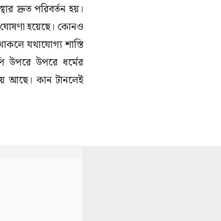
র দ্রুত পরিবর্তন হয়।
ম ঘোষণা হয়েছে। কোনও
কলে যথাযোগ্য শাস্তি
পি উপরে উপরে ধর্মের
য় আছে। কান টানলেই