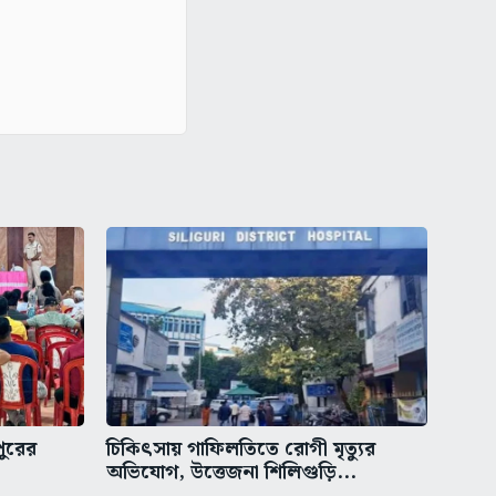
পুরের
চিকিৎসায় গাফিলতিতে রোগী মৃত্যুর
অভিযোগ, উত্তেজনা শিলিগুড়ি...