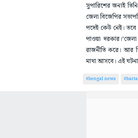
সুপারিশের জন্যই তিনি
জেলা বিজেপির সভাপতি
পদেই কেউ নেই। তবে 
পাওয়া দরকার।’জেলা 
রাজনীতি করে। আর ভ
মাথা আসবে। এই ঘটনা
#bengal news
#bart