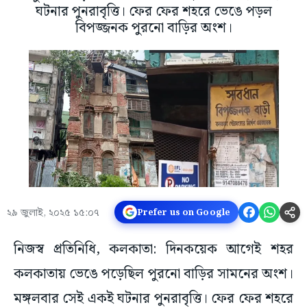
ঘটনার পুনরাবৃত্তি। ফের ফের শহরে ভেঙে পড়ল
বিপজ্জনক পুরনো বাড়ির অংশ।
২৯ জুলাই, ২০২৫ ১৫:০৭
Prefer us on Google
নিজস্ব প্রতিনিধি, কলকাতা: দিনকয়েক আগেই শহর
কলকাতায় ভেঙে পড়েছিল পুরনো বাড়ির সামনের অংশ।
মঙ্গলবার সেই একই ঘটনার পুনরাবৃত্তি। ফের ফের শহরে