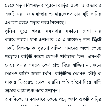
ভেঙে পড়ল বিপজ্জনক পুরনো বাড়ির অংশ। তাও আবার
একটি নয়। জানাবাজার ও নারকেলডাঙায় দুটি বাড়ির
একাংশ ভেঙে পড়ার খবর মিলেছে।
পুলিস সূত্রে খবর, মঙ্গলবার সকালে দেখা যায়
নারকেলডাঙা থানা এলাকার ২০ এ রাজেন্দ্র লাল স্ট্রিটে
একটি বিপজ্জনক পুরনো বাড়ির সামনের অংশ ভেঙে
পড়েছে। বাড়িটি আগে থেকেই পরিত্যক্ত ছিল। এমনকী
ভেঙে পড়ার সময়ও কেউ রাস্তা দিয়ে যাচ্ছিল না, ফলে
কোনও ব্যক্তি জখম হননি। বাড়িটিতে কোনও সিঁড়ি না
থাকায় ভিতরেও ঢোকা যায়নি। তাই হাইড্রা দিয়ে বাড়ি
ভাঙার কাজ শুরু করে প্রশাসন।
অন্যদিকে, জানবাজারে ভেঙে পড়ে অপর একটি বাড়ির