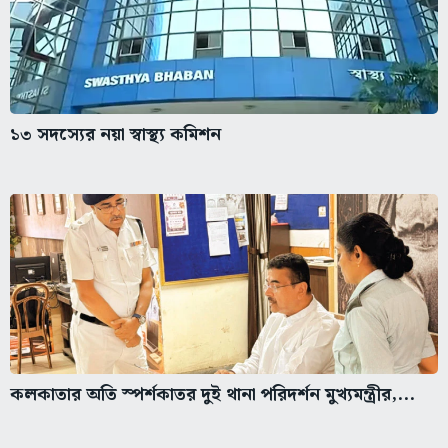
১৩ সদস্যের নয়া স্বাস্থ্য কমিশন
কলকাতার অতি স্পর্শকাতর দুই থানা পরিদর্শন মুখ্যমন্ত্রীর,...