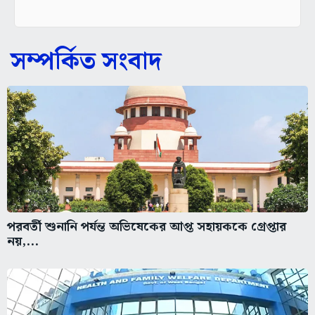
সম্পর্কিত সংবাদ
পরবর্তী শুনানি পর্যন্ত অভিষেকের আপ্ত সহায়ককে গ্রেপ্তার
নয়,...