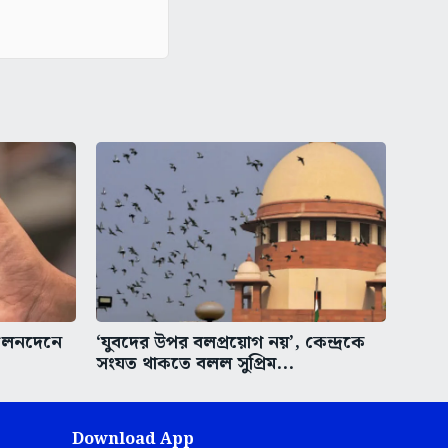
লেনদেনে
‘যুবদের উপর বলপ্রয়োগ নয়’, কেন্দ্রকে
সংযত থাকতে বলল সুপ্রিম...
Download App