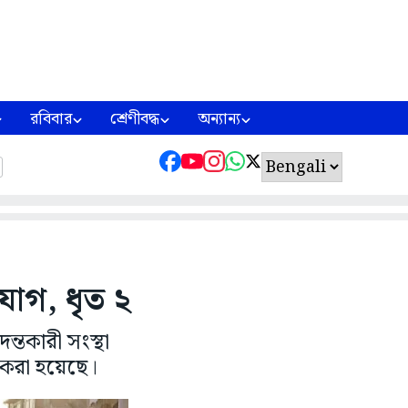
রবিবার
শ্রেণীবদ্ধ
অন্যান্য
োগ, ধৃত ২
্তকারী সংস্থা
 করা হয়েছে।