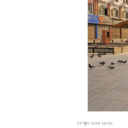
২৩ জুন, ২০২৫ ০৪:০০