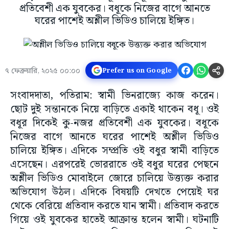
প্রতিবেশী এক যুবকের। বধূকে নিজের বাগে আনতে
ঘরের পাশেই অশ্লীল ভিডিও চালিয়ে ইঙ্গিত।
৭ ফেব্রুয়ারি, ২০২৫ ০০:০০
Prefer us on Google
সংবাদদাতা, পতিরাম: স্বামী ভিনরাজ্যে কাজ করেন।
ছোট দুই সন্তানকে নিয়ে বাড়িতে একাই থাকেন বধূ। ওই
বধূর দিকেই কু-নজর প্রতিবেশী এক যুবকের। বধূকে
নিজের বাগে আনতে ঘরের পাশেই অশ্লীল ভিডিও
চালিয়ে ইঙ্গিত। এদিকে সম্প্রতি ওই বধুর স্বামী বাড়িতে
এসেছেন। এরপরেই ভোররাতে ওই বধুর ঘরের পেছনে
অশ্লীল ভিডিও মোবাইলে জোরে চালিয়ে উত্ত্যক্ত করার
অভিযোগ উঠল। এদিকে বিষয়টি দেখতে পেয়েই ঘর
থেকে বেরিয়ে প্রতিবাদ করতে যান স্বামী। প্রতিবাদ করতে
গিয়ে ওই যুবকের হাতেই আক্রান্ত হলেন স্বামী। ঘটনাটি