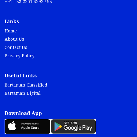
+91 - 33 2251 3292 / 93
Links
Home
About Us
Contact Us
Privacy Policy
Useful Links
Bartaman Classified
Bartaman Digital
Download App