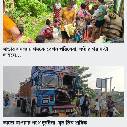
সার্ভার সমস্যায় থমকে রেশন পরিষেবা, ঘণ্টার পর ঘণ্টা
লাইনে...
কাজে যাওয়ার পথে দুর্ঘটনা, মৃত তিন শ্রমিক