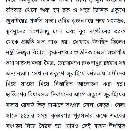
নিয়ে কর্মসূচির তালিকা প্রকাশ করল তৃণমূল কংগ্রেস।
রবিবার থেকে শুরু হল ব্লক ও শহর ভিত্তিক একুশে
জুলাইয়ের প্রস্তুতি সভা। এদিন কৃষ্ণনগরে শহর সংগঠন,
তৃণমূলের সংখ্যালঘু সেল এবং যুব সংগঠনের তরফ
থেকে প্রস্তুতি সভা ডাকা হয়। সেখানে উপস্থিত ছিলেন
মন্ত্রী উজ্জ্বল বিশ্বাস, কৃষ্ণনগর সংগঠনিক জেলা সভাপতি
তথা সাংসদ মহুয়া মৈত্র, চেয়ারম্যান রুকবানুর রহমান সহ
অন্যান্যরা। সেখানে একুশে জুলাইয়ে ধর্মতলায় কর্মীদের
নিয়ে যাওয়া নিয়ে বিস্তারিত আলোচনা করা হয়।
ছাব্বিশের বিধানসভা নির্বাচনের আগে একুশে জুলাইয়ের
সভায় রেকর্ড ভিড় জমাতে তৎপর জেলা নেতৃত্ব। বেলা
সাড়ে ১১টার সময় কৃষ্ণনগর পুরসভার কক্ষে শহরের
সংগঠন নিয়ে বৈঠক হয়। যদিও সেই সভায় উপস্থিত