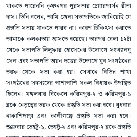
থাকতে পারেননি কৃষ্ণনগর পুরসভার চেয়ারপার্সন রীতা
দাস। তিনি বলেন, আমি জেলা সভাপতিকে জানিয়েছি যে
প্রস্তুতি সভায় থাকতে পারব না। কারণ চিকিৎসা করাতে
আমাকে কলকাতায় আসতে হয়েছে। তারপর বেলা ১২টা
থেকে সভাপতি লিলুফার হোসেনের উদ্যোগে সংখ্যালঘু
সেল এবং সভাপতি অয়ন দত্তের উদ্যোগে যুব সংগঠনের
তরফ থেকে সভা করা হয়। সেখানে বিভিন্ন শাখা
সংগঠনের সদস্যদের পাশাপাশি সকল বিধায়ক উপস্থিত
ছিলেন। মঙ্গলবার বিকেলে করিমপুর-২ ও করিমপুর-১
ব্লকে নেতৃত্বের তরফ থেকে প্রস্তুতি সভা করা হবে। বুধবার
নাকাশিপাড়া এবং কালীগঞ্জে প্রস্তুতি সভা করা হবে।
শুক্রবার তেহট্ট-১, তেহট্ট-২ এবং করিমপুর-২ ব্লকে প্রস্তুতি