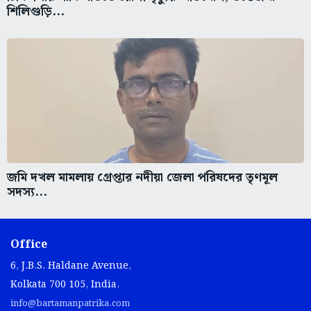
শিলিগুড়ি...
জমি দখল মামলায় গ্রেপ্তার নদীয়া জেলা পরিষদের তৃণমূল
সদস্য...
Office
6, J.B.S. Haldane Avenue,
Kolkata 700 105, India.
info@bartamanpatrika.com