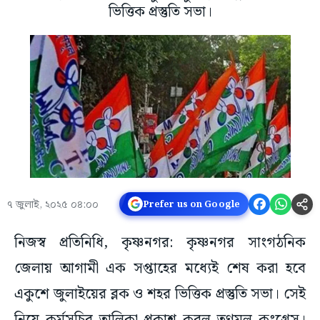
ভিত্তিক প্রস্তুতি সভা।
৭ জুলাই, ২০২৫ ০৪:০০
Prefer us on Google
নিজস্ব প্রতিনিধি, কৃষ্ণনগর: কৃষ্ণনগর সাংগঠনিক
জেলায় আগামী এক সপ্তাহের মধ্যেই শেষ করা হবে
একুশে জুলাইয়ের ব্লক ও শহর ভিত্তিক প্রস্তুতি সভা। সেই