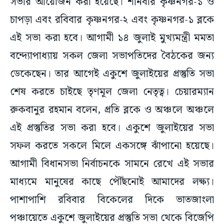
সভার আয়োজন করা হয়েছে। শনিবার কৃষ্ণনগর-১ ও
চাপড়া এবং রবিবার কৃষ্ণনগর-২ এবং কৃষ্ণনগর-১ ব্লকে
এই সভা করা হবে। আগামী ১৪ জুলাই মুখ্যমন্ত্রী মমতা
বন্দ্যোপাধ্যায় সকল জেলা সভাপতিদের বৈঠকের জন্য
ডেকেছেন। তার আগেই একুশে জুলাইয়ের প্রস্তুতি সভা
শেষ করতে চাইছে তৃণমূল জেলা নেতৃত্ব। চেয়ারম্যান
রুকবানুর রহমান বলেন, প্রতি ব্লকে ও অঞ্চলে অঞ্চলে
এই প্রস্তুতির সভা করা হবে। একুশে জুলাইয়ের সভা
সফল করতে সকলে মিলে একসঙ্গে ঝাঁপানো হয়েছে।‌
আগামী বিধানসভা নির্বাচনকে সামনে রেখে এই সভার
মাধ্যমে মানুষের কাছে পৌঁছনোই আমাদের লক্ষ্য।‌
পাশাপাশি রবিবার বিকেলের দিকে ভাতজাংলা
পঞ্চায়েতে একুশে জুলাইয়ের প্রস্তুতি সভা থেকে বিজেপি