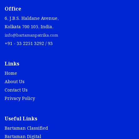
Office
6, J.B.S. Haldane Avenue,
Kolkata 700 105, India.
info@bartamanpatrika.com
+91 - 33 2251 3292 / 93
Links
Home
About Us
Contact Us
Privacy Policy
Useful Links
Bartaman Classified
Bartaman Digital