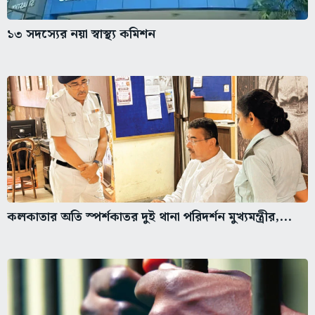
১৩ সদস্যের নয়া স্বাস্থ্য কমিশন
কলকাতার অতি স্পর্শকাতর দুই থানা পরিদর্শন মুখ্যমন্ত্রীর,...