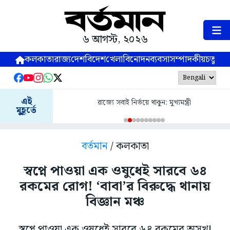
৬ আগস্ট, ২০২৬
কলকাতা
রাজ্য
দেশ
বিদেশ
খেলা
বিনোদন
ব্যবসা
সম্পাদকীয়
চতুষ্পর্ণ
এই
রাজ্যে সবাই নির্ভয়ে থাকুন: মুখ্যমন্ত্রী
মুহূর্তে
বর্তমান
/ কলকাতা
স্বপ্নে পাওয়া এক ওষুধেই সারবে ৬৪
রকমের রোগ! ‘বাবা’র বিরুদ্ধে থানায়
বিজ্ঞান মঞ্চ
স্বপ্নে পাওয়া এক ওষুধেই সারবে ৬৪ রকমের অসুখ!