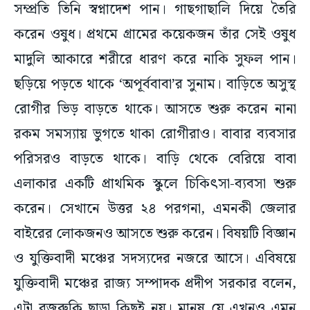
সম্প্রতি তিনি স্বপ্নাদেশ পান। গাছগাছালি দিয়ে তৈরি
করেন ওষুধ। প্রথমে গ্রামের কয়েকজন তাঁর সেই ওষুধ
মাদুলি আকারে শরীরে ধারণ করে নাকি সুফল পান।
ছড়িয়ে পড়তে থাকে ‘অপূর্ববাবা’র সুনাম। বাড়িতে অসুস্থ
রোগীর ভিড় বাড়তে থাকে। আসতে শুরু করেন নানা
রকম সমস্যায় ভুগতে থাকা রোগীরাও। বাবার ব্যবসার
পরিসরও বাড়তে থাকে। বাড়ি থেকে বেরিয়ে বাবা
এলাকার একটি প্রাথমিক স্কুলে চিকিৎসা-ব্যবসা শুরু
করেন। সেখানে উত্তর ২৪ পরগনা, এমনকী জেলার
বাইরের লোকজনও আসতে শুরু করেন। বিষয়টি বিজ্ঞান
ও যুক্তিবাদী মঞ্চের সদস্যদের নজরে আসে। এবিষয়ে
যুক্তিবাদী মঞ্চের রাজ্য সম্পাদক প্রদীপ সরকার বলেন,
এটা বুজরুকি ছাড়া কিছুই নয়। মানুষ যে এখনও এমন