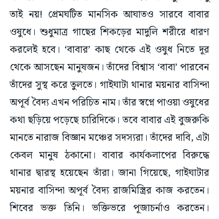
তাই নয়! প্রেমঘটিত মানসিক আঘাতও সারবে বাবার
ওষুধে। শুধুমাত্র গাছের শিকড়ের মাদুলি শরীরে ধারণ
করলেই হবে। ‘বাবার’ কাছ থেকে এই ওষুধ নিতে দূর
থেকে আসছেন মানুষজন। তাঁদের বিশ্বাস ‘বাবা’ পারবেন
তাঁদের সুস্থ করে তুলতে। গাইঘাটা থানার ময়নার বাসিন্দা
অপূর্ব বৈদ্য এখন পরিচিত নাম। তাঁর স্বপ্নে পাওয়া ওষুধের
কথা ছড়িয়ে পড়েছে চারিদিকে। তবে বাবার এই বুজরুকি
মানতে নারাজ বিজ্ঞান মঞ্চের সদস্যরা। তাঁদের দাবি, এটা
কেবল মানুষ ঠকানো। বাবার কার্যকলাপের বিরুদ্ধে
থানার দ্বারস্থ হয়েছেন তাঁরা। জানা গিয়েছে, গাইঘাটার
ময়নার বাসিন্দা অপূর্ব বৈদ্য রাজমিস্ত্রির কাজ করতেন।
শিবের ভক্ত তিনি। ভক্তিভরে পূজাচর্নাও করতেন।