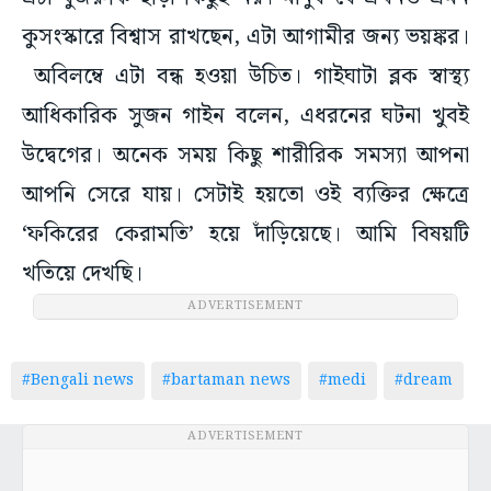
কুসংস্কারে বিশ্বাস রাখছেন, এটা আগামীর জন্য ভয়ঙ্কর।
অবিলম্বে এটা বন্ধ হওয়া উচিত। গাইঘাটা ব্লক স্বাস্থ্য
আধিকারিক সুজন গাইন বলেন, এধরনের ঘটনা খুবই
উদ্বেগের। অনেক সময় কিছু শারীরিক সমস্যা আপনা
আপনি সেরে যায়। সেটাই হয়তো ওই ব্যক্তির ক্ষেত্রে
‘ফকিরের কেরামতি’ হয়ে দাঁড়িয়েছে। আমি বিষয়টি
খতিয়ে দেখছি।
ADVERTISEMENT
#Bengali news
#bartaman news
#medi
#dream
ADVERTISEMENT