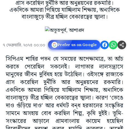
গ্রাস করেছিল দুর্নীতি আর অনুন্নয়নের রকমারি।
একদিকে আমরা পিছিয়ে যাচ্ছিলাম শিক্ষায়, অন্যদিকে
বাংলাজুড়ে তীব্র হচ্ছিল বেকারত্বের জ্বালা।
৭ ফেব্রুয়ারি, ২০২৫ ০০:০০
Prefer us on Google
সিপিএম শাহির পতন যে সময়ের অপেক্ষামাত্র, তা আঁচ
করতে পেরেছিল সকলেই। লাগাতার লালসন্ত্রাসে
মানুষের জীবন দুর্বিষহ হয়ে উঠেছিল। ওইসঙ্গে রাজ্যকে
গ্রাস করেছিল দুর্নীতি আর অনুন্নয়নের রকমারি।
একদিকে আমরা পিছিয়ে যাচ্ছিলাম শিক্ষায়, অন্যদিকে
বাংলাজুড়ে তীব্র হচ্ছিল বেকারত্বের জ্বালা। কারণ ‘ভেঙে
দাও গুঁড়িয়ে দাও’ আর ধর্মঘট বন্‌ধ হরতালের সংস্কৃতির
সামনে অসহায় বোধ করছিল শিল্প, কৃষি দুইই। ভূমি-
সংস্কারের আড়ালে গ্রামবাংলায় কায়েম হয়েছিল