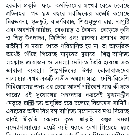
হরতাল প্রভৃতি। ফলে কর্মদিবসের সংখ্যা বেড়ে চলেছে
প্রতিবছর। গত ১৩ বছরে ম্যাজিকের মতোই কমেছে
নিরক্ষরতা, স্কুলছুট, বাল্যবিবাহ, শিশুমৃত্যুর হার, অপুষ্টি
এবং অবশ্যই দারিদ্র্য, বেকারত্ব ও বৈষম্য। বেড়েছে কৃষি
ও শিল্প উৎপাদন, জিডিপি এবং রাজস্ব। প্রশাসন আর
রাইটার্স বা নবান্ন থেকে পরিচালিত হয় না, তা আক্ষরিক
অর্থেই পৌঁছে গিয়েছে মানুষের দুয়ারে। শিল্প-বাণিজ্য
সংক্রান্ত প্রয়োজন ও সমস্যা মেটাতে তৈরি হয়েছে এক
জানালা ব্যবস্থা। শিল্পপতিদের উপর তোলাবাজদের
অত্যাচার এখন একটি অতীত অধ্যায় মাত্র। দেশি-বিদেশি
বিনিয়োগের জন্য এর চেয়ে আদর্শ পরিবেশ আর কী হতে
পারে? এই সুযোগের সদ্ব্যবহার করতেই মুখ্যমন্ত্রীর
নেতৃত্বে রা঩জ্যে অনুষ্ঠিত হয়ে চলেছে বিজনেস সামিট।
এবছরের অষ্টম বিশ্ব বঙ্গ বাণিজ্য সম্মেলনের মঞ্চ দিয়েছে
তারই স্বীকৃতি—কোনও কুণ্ঠা ছাড়াই। বস্তুত মমতা
বন্দ্যোপাধ্যায়ের হয়েই ব্যাট ধরতে দেখা গিয়েছে স্বয়ং