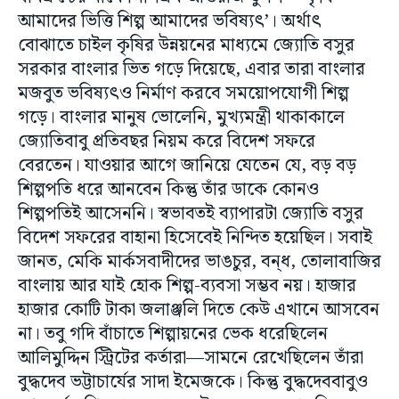
আমাদের ভিত্তি শিল্প আমাদের ভবিষ্যৎ’। অর্থাৎ
বোঝাতে চাইল কৃষির উন্নয়নের মাধ্যমে জ্যোতি বসুর
সরকার বাংলার ভিত গড়ে দিয়েছে, এবার তারা বাংলার
মজবুত ভবিষ্যৎও নির্মাণ করবে সময়োপযোগী শিল্প
গড়ে। বাংলার মানুষ ভোলেনি, মুখ্যমন্ত্রী থাকাকালে
জ্যোতিবাবু প্রতিবছর নিয়ম করে বিদেশ সফরে
বেরতেন। যাওয়ার আগে জানিয়ে যেতেন যে, বড় বড়
শিল্পপতি ধরে আনবেন কিন্তু তাঁর ডাকে কোনও
শিল্পপতিই আসেননি। স্বভাবতই ব্যাপারটা জ্যোতি বসুর
বিদেশ সফরের বাহানা হিসেবেই নিন্দিত হয়েছিল। সবাই
জানত, মেকি মার্কসবাদীদের ভাঙচুর, বন্‌ধ, তোলাবাজির
বাংলায় আর যাই হোক শিল্প-ব্যবসা সম্ভব নয়। হাজার
হাজার কোটি টাকা জলাঞ্জলি দিতে কেউ এখানে আসবেন
না। তবু গদি বাঁচাতে শিল্পায়নের ভেক ধরেছিলেন
আলিমুদ্দিন স্ট্রিটের কর্তারা—সামনে রেখেছিলেন তাঁরা
বুদ্ধদেব ভট্টাচার্যের সাদা ইমেজকে। কিন্তু বুদ্ধদেববাবুও