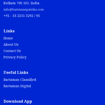
Kolkata 700 105, India.
info@bartamanpatrika.com
+91 - 33 2251 3292 / 93
Links
Home
About Us
Contact Us
Privacy Policy
Useful Links
Bartaman Classified
Bartaman Digital
Download App