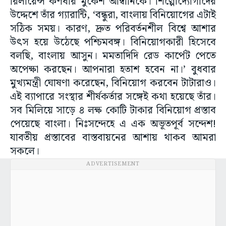
রিলায়েন্স কর্ণধার মুকেশ আম্বানিকে। শিল্পোদ্যোগীদের
উদ্দেশে তাঁর গ্যারান্টি, ‘বন্ধুরা, বাংলায় বিনিয়োগের এটাই
সঠিক সময়। কারণ, দ্রুত পরিবর্তনশীল বিশ্বে আশার
উৎস হয়ে উঠেছে পশ্চিমবঙ্গ। বিনিয়োগকারী হিসেবে
বলছি, বাংলায় আসুন। মমতাদিদি রেড কার্পেট পেতে
অপেক্ষা করছেন। আপনারা হতাশ হবেন না।’ বুধবার
মুখ্যমন্ত্রী ঘোষণা করেছেন, বিনিয়োগ করবেন টাটারাও।
এই ব্যাপারে সংস্থার শীর্ষকর্তার সঙ্গেই কথা হয়েছে তাঁর।
সব মিলিয়ে সাড়ে ৪ লক্ষ কোটি টাকার বিনিয়োগ প্রস্তাব
পেয়েছে বাংলা। নিঃসন্দেহে এ এক অভূতপূর্ব সন্দেশ!
যাবতীয় প্রস্তাবের বাস্তবায়নের আশায় থাকব আমরা
সকলে।
ADVERTISEMENT