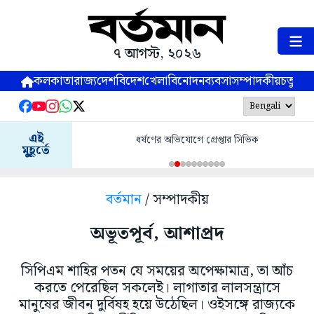
৭ আগস্ট, ২০২৬
কলকাতা
রাজ্য
দেশ
বিদেশ
খেলা
বিনোদন
ব্যবসা
সম্পাদকীয়
চতুষ্পর্ণ
এই
ধর্ষণের অভিযোগে গ্রেপ্তার সিভিক
মুহূর্তে
বর্তমান
/ সম্পাদকীয়
অভূতপূর্ব, আশাপ্রদ
সিপিএম শাহির পতন যে সময়ের অপেক্ষামাত্র, তা আঁচ
করতে পেরেছিল সকলেই। লাগাতার লালসন্ত্রাসে
মানুষের জীবন দুর্বিষহ হয়ে উঠেছিল। ওইসঙ্গে রাজ্যকে