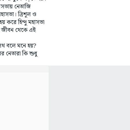
মহাসভা। ত্রিশূল ও
েয় করে হিন্দু মহাসভা
তীয় জীবন থেকে এই
 পথ বলে মনে হয়?
ের নেতারা কি শুধু