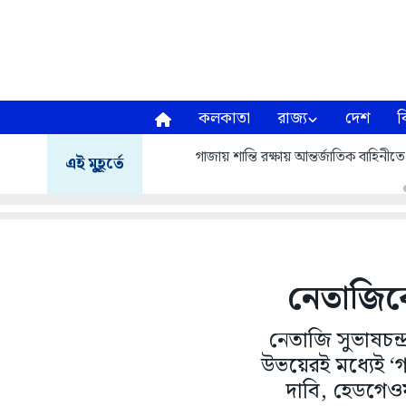
কলকাতা
রাজ্য
দেশ
ব
গাজায় শান্তি রক্ষায় আন্তর্জাতিক বাহিনীত
এই মুহূর্তে
নেতাজিকে
নেতাজি সুভাষচন
উভয়েরই মধ্যেই ‘গ
দাবি, হেডগেওয়