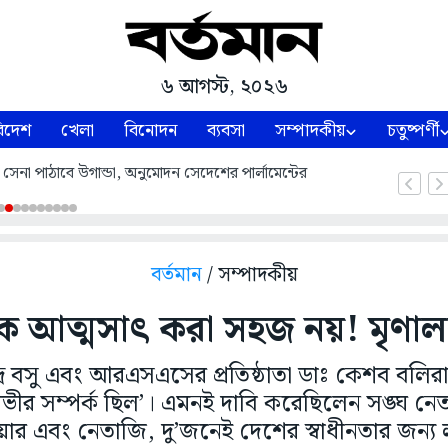
৬ আগস্ট, ২০২৬
িদেশ
খেলা
বিনোদন
ব্যবসা
সম্পাদকীয়
চতুষ্পর্ণী
ে সেনা পাঠাবে উগান্ডা, অনুমোদন সেদেশের পার্লামেন্টের
বর্তমান
/ সম্পাদকীয়
 আত্মসাৎ করা সহজ নয়! মৃণালক
্দ্র বসু এবং আরএসএসের প্রতিষ্ঠাতা ডাঃ কেশব বল
ভীর সম্পর্ক ছিল’। এমনই দাবি করেছিলেন সঙ্ঘ নেত
ার এবং নেতাজি, দু’জনেই দেশের স্বাধীনতার জন্