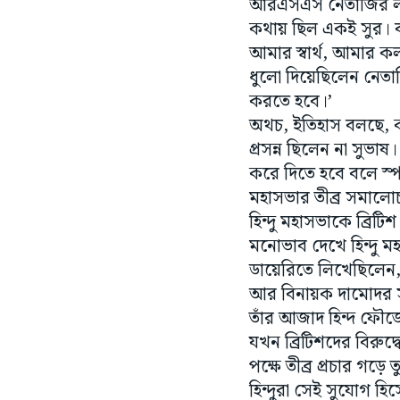
আমার স্বার্থ, আমার ক
ধুলো দিয়েছিলেন নেতাজ
করতে হবে।’
অথচ, ইতিহাস বলছে, কং
প্রসন্ন ছিলেন না সুভা
করে দিতে হবে বলে স্পষ
মহাসভার তীব্র সমালোচ
হিন্দু মহাসভাকে ব্রিট
মনোভাব দেখে হিন্দু মহ
ডায়েরিতে লিখেছিলেন, 
আর বিনায়ক দামোদর সাভ
তাঁর আজাদ হিন্দ ফৌজ
যখন ব্রিটিশদের বিরুদ
পক্ষে তীব্র প্রচার গড়
হিন্দুরা সেই সুযোগ হ
এক মিনিটও দেরি না করে