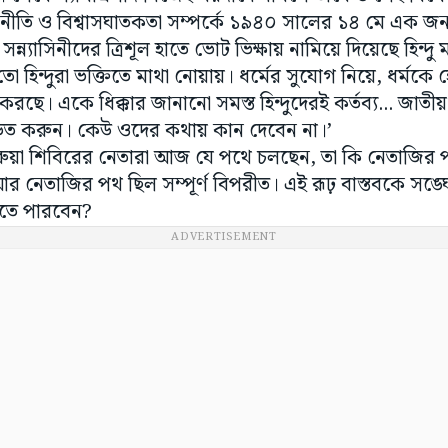
সন্ন্যাসিনীদের ত্রিশূল হাতে ভোট ভিক্ষায় নামিয়ে দিয়েছে হিন্দু 
হিন্দুরা ভক্তিতে মাথা নোয়ায়। ধর্মের সুযোগ নিয়ে, ধর্মকে হ
শ করছে। একে ধিক্কার জানানো সমস্ত হিন্দুদেরই কর্তব্য... জা
ড়িত করুন। কেউ ওদের কথায় কান দেবেন না।’
, গেরুয়া শিবিরের নেতারা আজ যে পথে চলছেন, তা কি নেতাজির
 আর নেতাজির পথ ছিল সম্পূর্ণ বিপরীত। এই রূঢ় বাস্তবকে সঙ্ঘ
াকতে পারবেন?
ADVERTISEMENT