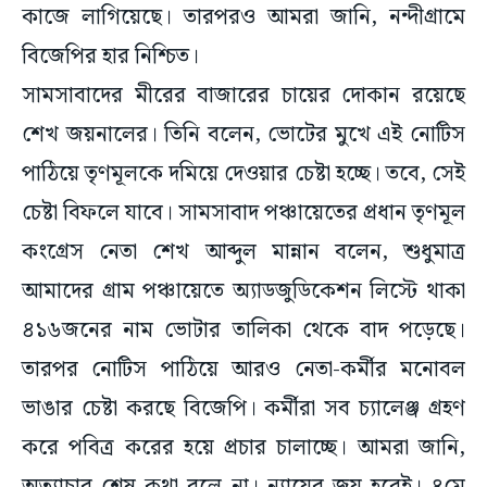
কাজে লাগিয়েছে। তারপরও আমরা জানি, নন্দীগ্রামে
বিজেপির হার নিশ্চিত।
সামসাবাদের মীরের বাজারের চায়ের দোকান রয়েছে
শেখ জয়নালের। তিনি বলেন, ভোটের মুখে এই নোটিস
পাঠিয়ে তৃণমূলকে দমিয়ে দেওয়ার চেষ্টা হচ্ছে। তবে, সেই
চেষ্টা বিফলে যাবে। সামসাবাদ পঞ্চায়েতের প্রধান তৃণমূল
কংগ্রেস নেতা শেখ আব্দুল মান্নান বলেন, শুধুমাত্র
আমাদের গ্রাম পঞ্চায়েতে অ্যাডজুডিকেশন লিস্টে থাকা
৪১৬জনের নাম ভোটার তালিকা থেকে বাদ পড়েছে।
তারপর নোটিস পাঠিয়ে আরও নেতা-কর্মীর মনোবল
ভাঙার চেষ্টা করছে বিজেপি। কর্মীরা সব চ্যালেঞ্জ গ্রহণ
করে পবিত্র করের হয়ে প্রচার চালাচ্ছে। আমরা জানি,