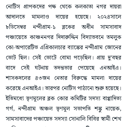
নোটিস প্রাপকদের পক্ষ থেকে কলকাতা নগর দায়রা
আদালতে মামলাও দায়ের হয়েছে। ২০২৪সালে
৮ডিসেম্বর নন্দীগ্রাম-১ ব্লকের অধীন সামসাবাদ
পঞ্চায়েতে কাঞ্চননগর দিদারুদ্দিন বিদ্যাভবনে তমলুক
কো-অপারেটিভ এগ্রিকালচার ব্যাঙ্কের নন্দীগ্রাম জোনের
ভোট ছিল। সেই ভোটে বোমা পড়েছিল। প্রায় দু’বছর
বাদে সেই ঘটনায় তদন্তভার পেয়েছে এনআইএ।
শাসকদলের ৪৩জন নেতার বিরুদ্ধে মামলা দায়ের
করেছে এনআইএ। তারপর নোটিস পাঠানো শুরু হয়েছে।
ইতিমধ্যে তৃণমূলের ব্লক কোর কমিটির সদস্য বাপ্পাদিত্য
গর্গ, নন্দীগ্রাম অঞ্চল তৃণমূল সভাপতি শঙ্কু নায়েক,
সামসাবাদের পঞ্চায়েত সদস্যা সোনালি বিবির স্বামী শেখ