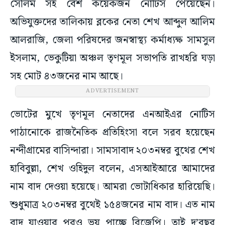
সেলিম সহ বেশ কয়েকজন নোটিস পেয়েছেন।
অভিযুক্তদের তালিকায় ব্লকের নেতা শেখ আব্দুল আলিম
আলরাজি, জেলা পরিষদের জনস্বাস্থ্য কর্মাধ্যক্ষ সামসুল
ইসলাম, ভেকুটিয়া অঞ্চল তৃণমূল সভাপতি রাখহরি ঘড়া
সহ মোট ৪৩জনের নাম আছে।
ADVERTISEMENT
ভোটের মুখে তৃণমূল নেতাদের এনআইএর নোটিস
পাঠানোকে রাজনৈতিক প্রতিহিংসা বলে সরব হয়েছেন
নন্দীগ্রামের বাসিন্দারা। সামসাবাদ ২০৩নম্বর বুথের শেখ
হাবিবুল্লা, শেখ ওহিদুল বলেন, এসআইআরে আমাদের
নাম বাদ দেওয়া হয়েছে। আমরা ভোটাধিকার হারিয়েছি।
শুধুমাত্র ২০৩নম্বর বুথেই ১৫৪জনের নাম বাদ। এত নাম
বাদ যাওয়ার পরও ভয় পাচ্ছে বিজেপি। তাই দু’বছর