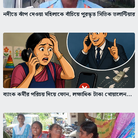
নদীতে ঝাঁপ দেওয়া মহিলাকে বাঁচিয়ে পুরস্কৃত সিভিক ভলান্টিয়ার
ব্যাংক কর্মীর পরিচয় দিয়ে ফোন, লক্ষাধিক টাকা খোয়ালেন...