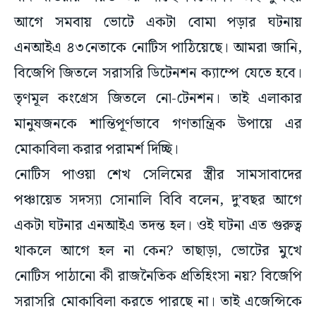
আগে সমবায় ভোটে একটা বোমা পড়ার ঘটনায়
এনআইএ ৪৩নেতাকে নোটিস পাঠিয়েছে। আমরা জানি,
বিজেপি জিতলে সরাসরি ডিটেনশন ক্যাম্পে যেতে হবে।
তৃণমূল কংগ্রেস জিতলে নো-টেনশন। তাই এলাকার
মানুষজনকে শান্তিপূর্ণভাবে গণতান্ত্রিক উপায়ে এর
মোকাবিলা করার পরামর্শ দিচ্ছি।
নোটিস পাওয়া শেখ সেলিমের স্ত্রীর সামসাবাদের
পঞ্চায়েত সদস্যা সোনালি বিবি বলেন, দু’বছর আগে
একটা ঘটনার এনআইএ তদন্ত হল। ওই ঘটনা এত গুরুত্ব
থাকলে আগে হল না কেন? তাছাড়া, ভোটের মুখে
নোটিস পাঠানো কী রাজনৈতিক প্রতিহিংসা নয়? বিজেপি
সরাসরি মোকাবিলা করতে পারছে না। তাই এজেন্সিকে