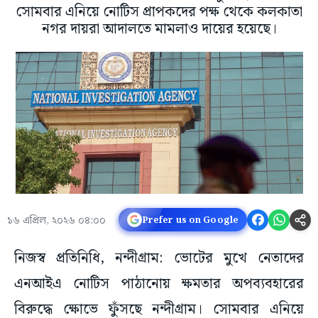
সোমবার এনিয়ে নোটিস প্রাপকদের পক্ষ থেকে কলকাতা
নগর দায়রা আদালতে মামলাও দায়ের হয়েছে।
১৬ এপ্রিল, ২০২৬ ০৪:০০
Prefer us on Google
নিজস্ব প্রতিনিধি, নন্দীগ্রাম: ভোটের মুখে নেতাদের
এনআইএ নোটিস পাঠানোয় ক্ষমতার অপব্যবহারের
বিরুদ্ধে ক্ষোভে ফুঁসছে নন্দীগ্রাম। সোমবার এনিয়ে