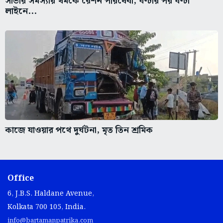
সার্ভার সমস্যায় থমকে রেশন পরিষেবা, ঘণ্টার পর ঘণ্টা
লাইনে...
কাজে যাওয়ার পথে দুর্ঘটনা, মৃত তিন শ্রমিক
Office
6, J.B.S. Haldane Avenue,
Kolkata 700 105, India.
info@bartamanpatrika.com