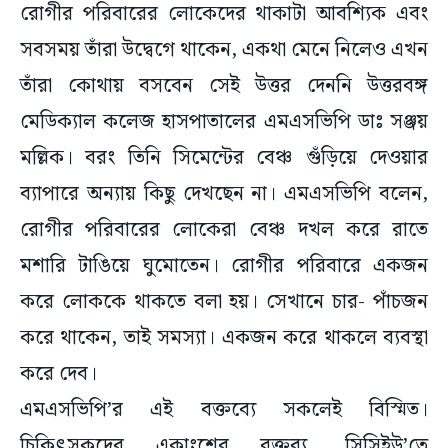
রোগীর পরিবারের লোকেদের থাকাটা আবশ্যিক এবং
সবসময় তাঁরা উদ্বেগে থাকেন, একথা মেনে নিলেও এখন
তাঁরা কোথায় বসবেন সেই উত্তর দেননি উত্তরবঙ্গ
মেডিক্যাল কলেজ হাসপাতালের এমএসভিপি ডাঃ সঞ্জয়
মল্লিক। বরং তিনি সিমেন্টের বেঞ্চ গুঁড়িয়ে দেওয়ার
ব্যাপারে অন্যায় কিছু দেখছেন না। এমএসভিপি বলেন,
রোগীর পরিবারের লোকেরা বেঞ্চ দখল করে রাতে
মশারি টাঙিয়ে ঘুমোতেন। রোগীর পরিবারে একজন
করে লোককে থাকতে বলা হয়। সেখানে চার- পাঁচজন
করে থাকেন, তাই সমস্যা। একজন করে থাকলে ব্যবস্থা
করে দেব।
এমএসভিপি’র এই বক্তব্যে সকলেই বিস্মিত।
চিকিৎসকদের একাংশের বক্তব্য, সিসিইউ’তে