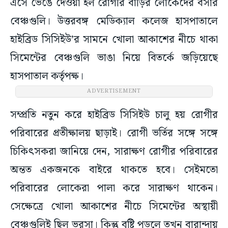
এসে ভেঙে দেওয়া হল রোগীর বাড়ির লোকেদের বসার
বেঞ্চগুলি। উত্তরবঙ্গ মেডিক্যাল কলেজ হাসপাতালে
হাইব্রিড সিসিইউ’র সামনে খোলা আকাশের নীচে থাকা
সিমেন্টের বেঞ্চগুলি ভাঙা নিয়ে বিতর্কে জড়িয়েছে
হাসপাতাল কর্তৃপক্ষ।
ADVERTISEMENT
সম্প্রতি নতুন করে হাইব্রিড সিসিইউ চালু হয় রোগীর
পরিবারের প্রতীক্ষালয় ছাড়াই। রোগী ভর্তির সঙ্গে সঙ্গে
চিকিৎসকরা জানিয়ে দেন, সারাক্ষণ রোগীর পরিবারের
অন্তত একজনকে বাইরে থাকতে হবে। সেইমতো
পরিবারের লোকেরা পালা করে সারাক্ষণ থাকেন।
সেক্ষেত্রে খোলা আকাশের নীচে সিমেন্টের অস্থায়ী
বেঞ্চগুলিই ছিল ভরসা। কিন্তু বৃষ্টি পড়লে তখন বারান্দায়