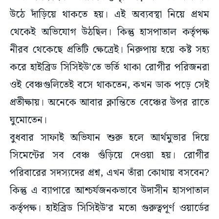
উঠে দাঁড়িয়ে থাকতে হয়। এই অব্যবস্থা নিয়ে প্রথম
থেকেই অভিযোগ উঠছিল। কিন্তু হাসপাতাল কর্তৃপক্ষ
নীরব থেকেছে প্রতিটি ক্ষেত্রেই। নিরুপায় হয়ে কষ্ট সহ্য
করে হাইব্রিড সিসিইউ’তে ভর্তি থাকা রোগীর পরিজনরা
ওই বেঞ্চগুলিতেই বসে থাকতেন, কখন ডাক পড়ে সেই
প্রতীক্ষায়। অনেকে আবার ক্লান্তিতে বেঞ্চের উপর রাতে
ঘুমোতেন।
বুধবার সাফাই অভিযান শুরু হলে আর্থমুভার দিয়ে
সিমেন্টের সব বেঞ্চ গুঁড়িয়ে দেওয়া হয়। রোগীর
পরিবারের সদস্যদের প্রশ্ন, এখন তাঁরা কোথায় বসবেন?
কিন্তু এ ব্যাপারে আশ্চর্যজনকভাবে উদাসীন হাসপাতাল
কর্তৃপক্ষ। হাইব্রিড সিসিইউ’র মতো গুরুত্বপূর্ণ ওয়ার্ডের