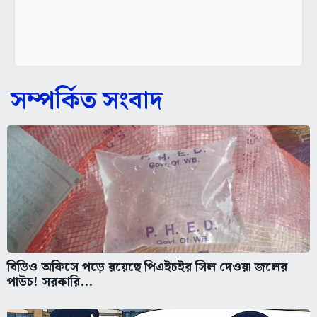
সম্পর্কিত সংবাদ
বিডিও অফিসে পড়ে রয়েছে পিএইচইর সিল দেওয়া জলের
পাউচ! সরকারি...