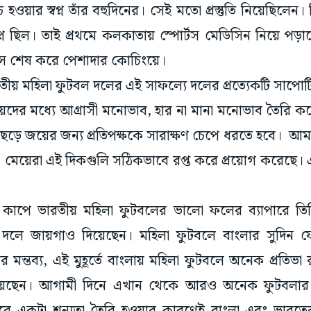
ওয়ার স্বপ্ন তাঁর বহুদিনের। সেই মতো প্রস্তুতি নিয়েছিলেন। 
ন ছিল। তাই প্রথমে কলকাতায় স্পোর্টস মেডিসিন নিয়ে পড
্স শেষ করে পেশাদার কোচিংয়ে।
তীয় মহিলা ফুটবল দলের এই সাফল্যে দলের প্রত্যেকটি সাপোর্টি
েদের মধ্যে আগ্রাসী মনোভাব, হার না মানা মনোভাব তৈরি ক
ছেড়ে জয়ের জন্য প্রতিপক্ষকে সারাক্ষণ চেপে ধরতে হবে। আ
মেয়েরা এই দিকগুলি সঠিকভাবে রপ্ত করে প্রয়োগ করেছে। এছা
াপে ভারতীয় মহিলা ফুটবলের ভালো ফলের ব্যাপারে তি
দলে জায়গাও দিয়েছেন। মহিলা ফুটবলে বাংলার সুদিন ফ
ঁর মন্তব্য, এই মুহূর্তে বাংলায় মহিলা ফুটবলে অনেক প্রতিভ
য়েছেন। আগামী দিনে এখান থেকে আরও অনেক ফুটবলা