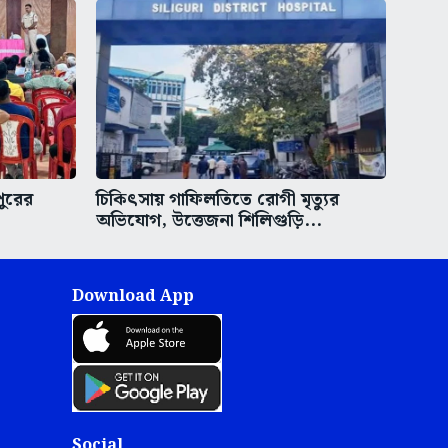
পুরের
চিকিৎসায় গাফিলতিতে রোগী মৃত্যুর
অভিযোগ, উত্তেজনা শিলিগুড়ি...
Download App
Social