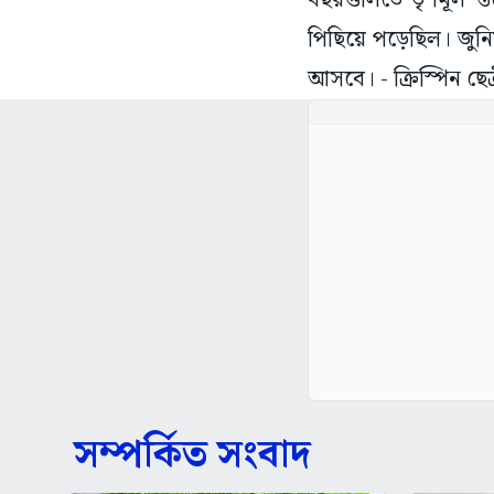
বছরগুলিতে তৃণমূল স্
পিছিয়ে পড়েছিল। জুন
আসবে। - ক্রিস্পিন ছেত্
সম্পর্কিত সংবাদ