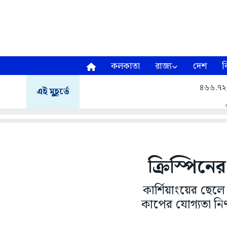
কলকাতা
রাজ্য
দেশ
ব
৪৬৬.৭২ 
এই মুহূর্তে
ক্রিস্পিনে
কার্শিয়াংয়ের ছেলে
কাপের যোগ্যতা নির্