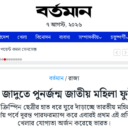
৭ আগস্ট, ২০২৬
িদেশ
খেলা
বিনোদন
ব্যবসা
সম্পাদকীয়
চতুষ্পর্ণী
পয়েন্ট কমল সেনসেক্স
বর্তমান
/ রাজ্য
র জাদুতে পুনর্জন্ম জাতীয় মহিলা
 ক্রিস্পিন ছেত্রীর হাত ধরে ঘুরে দাঁড়াচ্ছে ভারতীয়
ণয় পর্বে দূরন্ত পারফরম্যান্স করে এবারই প্রথম এই প্
খেলার যোগ্যতা অর্জন করেছে ভারত।