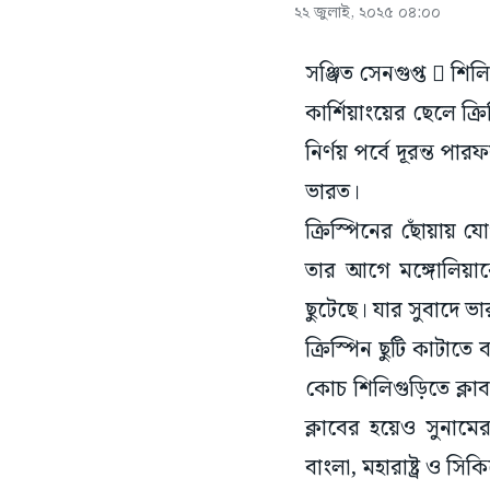
২২ জুলাই, ২০২৫ ০৪:০০
সঞ্জিত সেনগুপ্ত  শিলি
কার্শিয়াংয়ের ছেলে ক্
নির্ণয় পর্বে দূরন্ত 
ভারত।
ক্রিস্পিনের ছোঁয়ায় য
তার আগে মঙ্গোলিয়া
ছুটেছে। যার সুবাদে 
ক্রিস্পিন ছুটি কাটাত
কোচ শিলিগুড়িতে ক্ল
ক্লাবের হয়েও সুনামে
বাংলা, মহারাষ্ট্র ও স