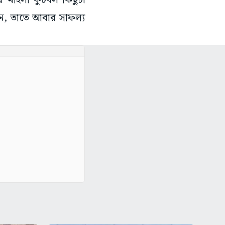
র মহিলা ফুটবল কিছুটা
ছেন, তাতে আবার সাফল্য