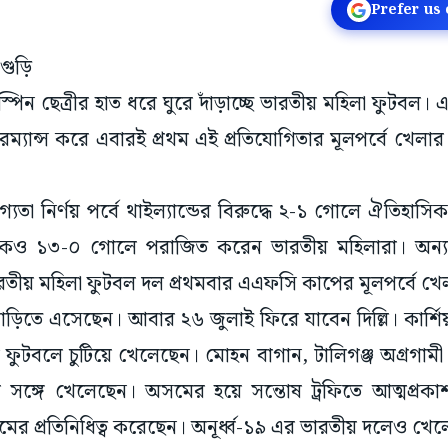
Prefer us
গুড়ি
রিস্পিন ছেত্রীর হাত ধরে ঘুরে দাঁড়াচ্ছে ভারতীয় মহিলা ফুটব
পারফরম্যান্স করে এবারই প্রথম এই প্রতিযোগিতার মূলপর্বে খেল
োগ্যতা নির্ণয় পর্বে থাইল্যান্ডের বিরুদ্ধে ২-১ গোলে ঐতিহ
কেও ১৩-০ গোলে পরাজিত করেন ভারতীয় মহিলারা। অন্যা
ভারতীয় মহিলা ফুটবল দল প্রথমবার এএফসি কাপের মূলপর্বে
ে বাড়িতে এসেছেন। আবার ২৬ জুলাই ফিরে যাবেন দিল্লি। কার্শি
াব ফুটবলে চুটিয়ে খেলেছেন। মোহন বাগান, টালিগঞ্জ অগ্রগা
র সঙ্গে খেলেছেন। অসমের হয়ে সন্তোষ ট্রফিতে আত্মপ্রকা
িকিমের প্রতিনিধিত্ব করেছেন। অনূর্ধ্ব-১৯ এর ভারতীয় দলেও খ