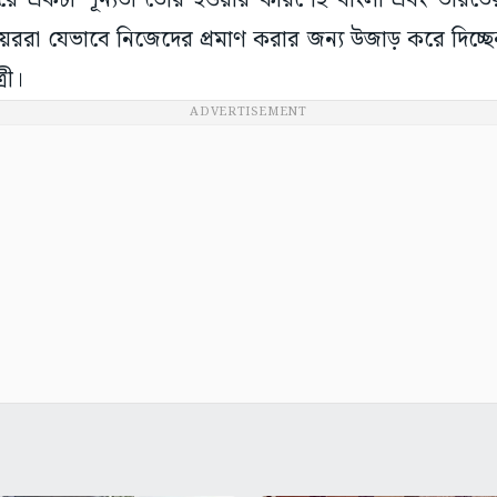
তরে একটা শূন্যতা তৈরি হওয়ার কারণেই বাংলা এবং ভারতে
িয়ররা যেভাবে নিজেদের প্রমাণ করার জন্য উজাড় করে দিচ্
রী।
ADVERTISEMENT