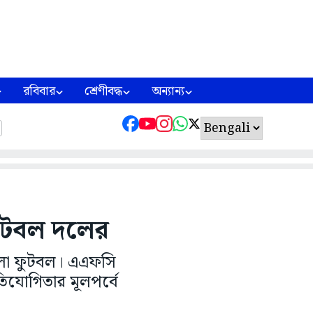
রবিবার
শ্রেণীবদ্ধ
অন্যান্য
 ফুটবল দলের
 মহিলা ফুটবল। এএফসি
রতিযোগিতার মূলপর্বে