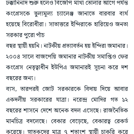
ঢক্কানিনাদ শুরু হলেও বিজেপি মাথা তোলার আগে পর্যন্ত
কংগ্রেসকে তুল্যমূল্য চ্যালেঞ্জ জানাতে বারবার ব্যর্থ
হয়েছে বিরোধীরা। সাতাত্তরে ইন্দিরাকে হারিয়েও জনতা
সরকার পুরো পাঁচ
বছর স্থায়ী হয়নি। নাটকীয় প্রত্যাবর্তন হয় ইন্দিরা জমানার।
২০০৪ সালে বাজপেয়ি জমানার নাটকীয় সমাপ্তিও ফের
কংগ্রেস নেতৃত্বাধীন ইউপিএ জমানারই সূচনা করে দশ
বছরের জন্য।
ব্যস, তারপরই জোট সরকারকে বিদায় দিয়ে আবার
একদলীয় সরকারের যাত্রা। নরেন্দ্র মোদির গত ১২
বছরের শাসনে দেশে অনেক বদল এসেছে। রাজনৈতিক
মানচিত্র বদলেছে। বেকার বেড়েছে, বেকারত্ব রেকর্ড
করেছে। স্নাতকদের মাত্র ৭ শতাংশ স্থায়ী চাকরি করে