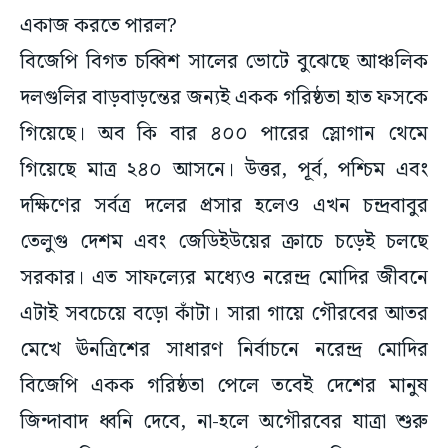
একাজ করতে পারল?
বিজেপি বিগত চব্বিশ সালের ভোটে বুঝেছে আঞ্চলিক
দলগুলির বাড়বাড়ন্তের জন্যই একক গরিষ্ঠতা হাত ফসকে
গিয়েছে। অব কি বার ৪০০ পারের স্লোগান থেমে
গিয়েছে মাত্র ২৪০ আসনে। উত্তর, পূর্ব, পশ্চিম এবং
দক্ষিণের সর্বত্র দলের প্রসার হলেও এখন চন্দ্রবাবুর
তেলুগু দেশম এবং জেডিইউয়ের ক্রাচে চড়েই চলছে
সরকার। এত সাফল্যের মধ্যেও নরেন্দ্র মোদির জীবনে
এটাই সবচেয়ে বড়ো কাঁটা। সারা গায়ে গৌরবের আতর
মেখে ঊনত্রিশের সাধারণ নির্বাচনে নরেন্দ্র মোদির
বিজেপি একক গরিষ্ঠতা পেলে তবেই দেশের মানুষ
জিন্দাবাদ ধ্বনি দেবে, না-হলে অগৌরবের যাত্রা শুরু