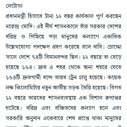
লোটাস!
প্রধানমন্ত্রী হিসাবে টানা ১২ বছর কার্যকাল পূর্ণ করছেন
নরেন্দ্র মোদি। এই দীর্ঘ শাসনকালে তাঁর সরকার দেশের
দরিদ্র ও পিছিয়ে পড়া মানুষের কল্যাণে একাধিক
উল্লেখযোগ্য পদক্ষেপ গ্রহণ করেছে বলে দাবি। চোদ্দো
সালে দেশে ৭৪টি বিমানবন্দর ছিল। ১২ বছরে তা বেড়ে
হয়েছে ১৬৪। দ্রুত এ শহর থেকে অন্য শহরে যেতে
১৬৪টি দ্রুতগামী বন্দে ভারত ট্রেন চালু হয়েছে। কয়েক
লক্ষ কিলোমিটার নতুন জাতীয় সড়ক তৈরি হয়েছে। বিগত
১২ বছরে ভারতের শাসনব্যবস্থায় এক বিশাল রূপান্তর
ঘটেছে। দরিদ্র এবং বঞ্চিতদের কল্যাণ হলে এবং
সরকারি অনুদান একেবারে শেষ প্রান্তে থাকা মানুষের