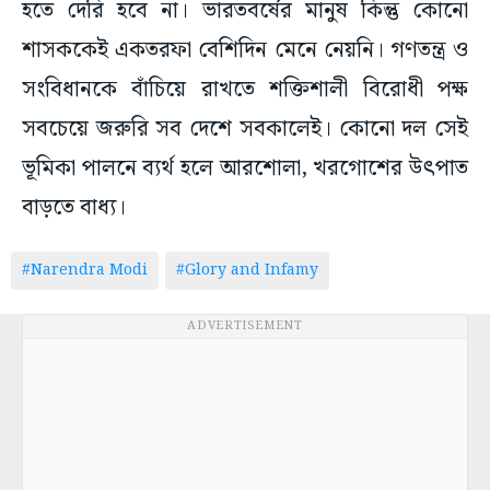
হতে দেরি হবে না। ভারতবর্ষের মানুষ কিন্তু কোনো
শাসককেই একতরফা বেশিদিন মেনে নেয়নি। গণতন্ত্র ও
সংবিধানকে বাঁচিয়ে রাখতে শক্তিশালী বিরোধী পক্ষ
সবচেয়ে জরুরি সব দেশে সবকালেই। কোনো দল সেই
ভূমিকা পালনে ব্যর্থ হলে আরশোলা, খরগোশের উৎপাত
বাড়তে বাধ্য।
#Narendra Modi
#Glory and Infamy
ADVERTISEMENT