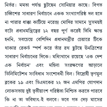
নির্ভর। মমতা পর্যন্ত ছুটছেন সোনিয়ার কাছে। বিগত
চব্বিশের সাধারণ নির্বাচনে একক সংখ্যাগরিষ্ঠ দল হতে
না পারার ধাক্কা কাটিয়ে নরেন্দ্র মোদির সামনে সুসময়ই
বটে! প্রধানমন্ত্রিত্বের ১২ বছর পূর্ণ করেই তিনি ক্ষান্ত
হননি, সবচেয়ে বেশিদিন প্রধানমন্ত্রীর চেয়ারে টিকে
থাকার রেকর্ড স্পর্শ করে তাঁর রথ ছুটছে ঊনত্রিশের
সাধারণ নির্বাচনের দিকে। মধ্যিখানে রয়েছে ‘এক দেশ
এক নির্বাচন’ এবং মহিলা সংরক্ষণের আড়ালে
ডিলিমিটেশন সংবিধান সংশোধনী বিল। বিদ্রোহী তৃণমূল
ব্লকের ১৯ এবং ডিএমকের ২২ জন এমপির যোগদান
লোকসভায় দুই তৃতীয়াংশ গরিষ্ঠতা নিশ্চিত করতে পারবে
কি না তা ভবিষ্যৎ-ই বলবে। তবে গত দেড় মাসের