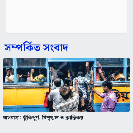
সম্পর্কিত সংবাদ
বাসযাত্রা: ঝুঁকিপূর্ণ, বিশৃঙ্খল ও ক্লান্তিকর