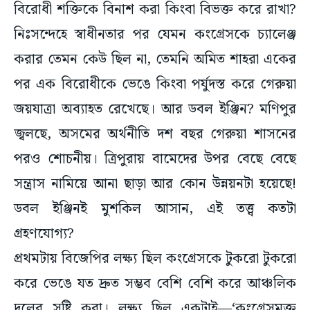
বিরোধী শক্তিকে বিনাশ করা কিংবা বিভক্ত করে রাখা?
নিঃসন্দেহে স্বাধীনতার পর যেমন কংগ্রেসকে চ্যালেঞ্জ
করার তেমন কেউ ছিল না, তেমনি অমিত শাহরা একের
পর এক বিরোধীকে ভেঙে কিংবা পর্যুদস্ত করে গেরুয়া
জয়যাত্রা অব্যাহত রেখেছে। আর ডবল ইঞ্জিন? মণিপুর
জ্বলছে, অসমের অর্থনীতি দশ বছর গেরুয়া শাসনের
পরও শোচনীয়। ত্রিপুরায় বামেদের উপর বেছে বেছে
সন্ত্রাস নামিয়ে আনা ছাড়া আর কোন উন্নয়নটা হয়েছে!
ডবল ইঞ্জিনই মুশকিল আসান, এই তত্ত্ব কতটা
গ্রহণযোগ্য?
প্রথমটায় বিজেপির লক্ষ্য ছিল কংগ্রেসকে টুকরো টুকরো
করে ভেঙে যত দ্রুত সম্ভব বেশি বেশি করে আঞ্চলিক
দলের সৃষ্টি করা। লক্ষ্য ছিল একটাই—‘কংগ্রেসমুক্ত