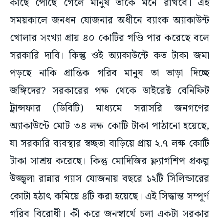
কাছে পৌঁছে গেলে মানুষ তাঁকে মনে রাখবে। এই
সময়কালে জনধন যোজনার অধীনে ব্যাংক অ্যাকাউন্ট
খোলার সংখ্যা প্রায় ৪০ কোটির গণ্ডি পার করেছে বলে
সরকারি দাবি। কিন্তু ওই অ্যাকাউন্টে কত টাকা জমা
পড়ছে নাকি প্রান্তিক গরিব মানুষ তা ভাড়া দিচ্ছে
জঙ্গিদের? সরকারের পক্ষ থেকে ডাইরেক্ট বেনিফিট
ট্রান্সফার (ডিবিটি) মাধ্যমে সরাসরি জনগণের
অ্যাকাউন্টে মোট ৩৪ লক্ষ কোটি টাকা পাঠানো হয়েছে,
যা সরকারি ব্যবস্থার স্বচ্ছতা বাড়িয়ে প্রায় ২.৭ লক্ষ কোটি
টাকা সাশ্রয় করেছে। কিন্তু মোদিজির ফ্ল্যাগশিপ প্রকল্প
উজ্জ্বলা রান্নার গ্যাস যোজনায় বছরে ১২টি সিলিন্ডারের
কোটা হঠাৎ কমিয়ে ৪টি করা হয়েছে। এই সিদ্ধান্ত সম্পূর্ণ
গরিব বিরোধী। কী করে জনস্বার্থে চলা একটা সরকার