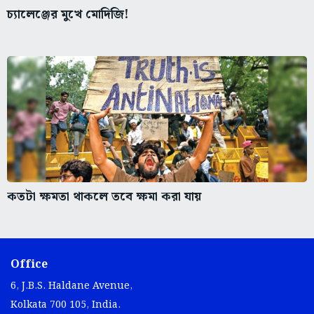
চ্যালেঞ্জের মুখে মোদিজি!
কতটা ক্ষমতা থাকলে তবে ক্ষমা করা যায়
Office
6, J.B.S. Haldane Avenue,
Kolkata 700 105, India.