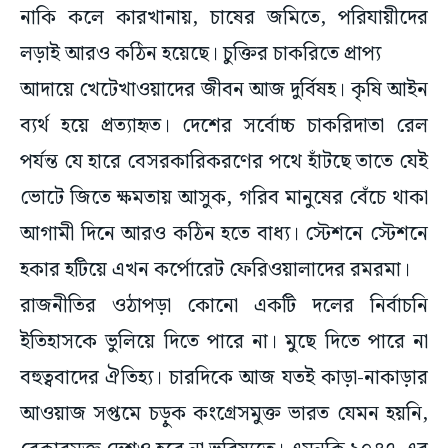
নাকি কলে কারখানায়, চাষের জমিতে, পরিযায়ীদের
লড়াই আরও কঠিন হয়েছে। চুক্তির চাকরিতে প্রাপ্য
আদায়ে খেটেখাওয়াদের জীবন আজ দুর্বিষহ। কৃষি আইন
ব্যর্থ হয়ে প্রত্যাহৃত। দেশের সর্বোচ্চ চাকরিদাতা রেল
পর্যন্ত যে হারে বেসরকারিকরণের পথে হাঁটছে তাতে যেই
ভোটে জিতে ক্ষমতায় আসুক, গরিব মানুষের বেঁচে থাকা
আগামী দিনে আরও কঠিন হতে বাধ্য। স্টেশনে স্টেশনে
হকার হটিয়ে এখন কর্পোরেট ফেরিওয়ালাদের রমরমা।
রাজনীতির ওঠাপড়া কোনো একটি দলের নির্বাচনি
ইতিহাসকে ভুলিয়ে দিতে পারে না। মুছে দিতে পারে না
বহুত্ববাদের ঐতিহ্য। চারদিকে আজ যতই কাড়া-নাকাড়ার
আওয়াজ সপ্তমে চড়ুক কংগ্রেসমুক্ত ভারত যেমন হয়নি,