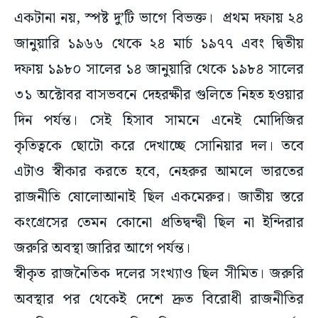
একটানা নয়, স্পষ্ট দু’টি ভাগে বিভক্ত। প্রথম দফায় ২৪
জানুয়ারি ১৯৬৬ থেকে ২৪ মার্চ ১৯৭৭ এবং দ্বিতীয়
দফায় ১৯৮০ সালের ১৪ জানুয়ারি থেকে ১৯৮৪ সালের
৩১ অক্টোবর বাসভবনে দেহরক্ষীর গুলিতে নিহত হওয়ার
দিন পর্যন্ত। সেই হিসাব সামনে এনেই মোদিজির
কৃতিত্বকে ছোটো করে দেখাচ্ছে সোনিয়ার দল। তবে
এটাও স্বীকার করতে হবে, নেহরুর আমলে ভারতের
রাজনীতি ষোলোআনাই ছিল একমেরুর। জাতীয় স্তরে
কংগ্রেসের তেমন কোনো প্রতিদ্বন্দ্বী ছিল না ইন্দিরার
জরুরি অবস্থা জারির আগে পর্যন্ত।
স্বীকৃত রাজনৈতিক দলের সংখ্যাও ছিল সীমিত। জরুরি
অবস্থার পর থেকেই দেশে দ্রুত বিরোধী রাজনীতির