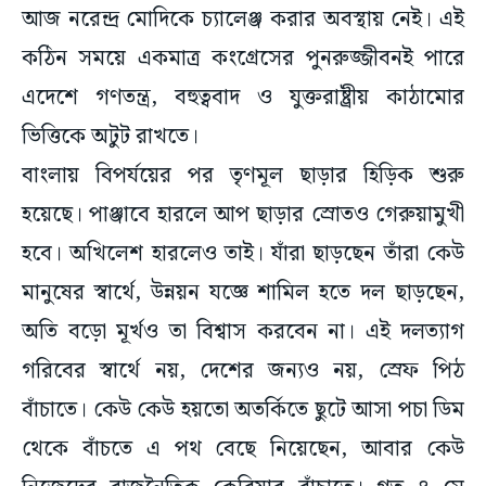
আজ নরেন্দ্র মোদিকে চ্যালেঞ্জ করার অবস্থায় নেই। এই
কঠিন সময়ে একমাত্র কংগ্রেসের পুনরুজ্জীবনই পারে
এদেশে গণতন্ত্র, বহুত্ববাদ ও যুক্তরাষ্ট্রীয় কাঠামোর
ভিত্তিকে অটুট রাখতে।
বাংলায় বিপর্যয়ের পর তৃণমূল ছাড়ার হিড়িক শুরু
হয়েছে। পাঞ্জাবে হারলে আপ ছাড়ার স্রোতও গেরুয়ামুখী
হবে। অখিলেশ হারলেও তাই। যাঁরা ছাড়ছেন তাঁরা কেউ
মানুষের স্বার্থে, উন্নয়ন যজ্ঞে শামিল হতে দল ছাড়ছেন,
অতি বড়ো মূর্খও তা বিশ্বাস করবেন না। এই দলত্যাগ
গরিবের স্বার্থে নয়, দেশের জন্যও নয়, স্রেফ পিঠ
বাঁচাতে। কেউ কেউ হয়তো অতর্কিতে ছুটে আসা পচা ডিম
থেকে বাঁচতে এ পথ বেছে নিয়েছেন, আবার কেউ