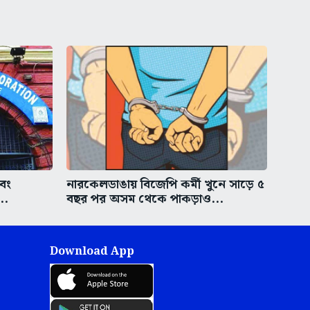
এবং
নারকেলডাঙায় বিজেপি কর্মী খুনে সাড়ে ৫
..
বছর পর অসম থেকে পাকড়াও...
Download App