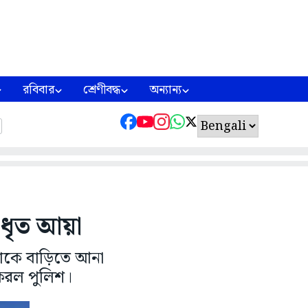
রবিবার
শ্রেণীবদ্ধ
অন্যান্য
ধৃত আয়া
াকে বাড়িতে আনা
 করল পুলিশ।