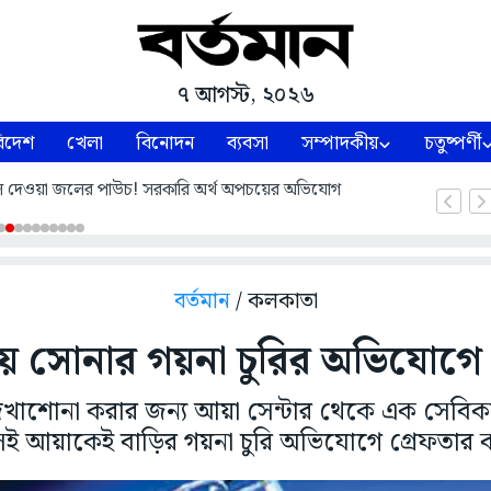
৭ আগস্ট, ২০২৬
িদেশ
খেলা
বিনোদন
ব্যবসা
সম্পাদকীয়
চতুষ্পর্ণী
 দেওয়া জলের পাউচ! সরকারি অর্থ অপচয়ের অভিযোগ
বর্তমান
/ কলকাতা
য় সোনার গয়না চুরির অভিযোগে 
দেখাশোনা করার জন্য আয়া সেন্টার থেকে এক সেবিক
েই আয়াকেই বাড়ির গয়না চুরি অভিযোগে গ্রেফতার