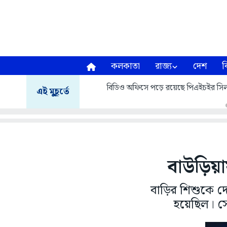
কলকাতা
রাজ্য
দেশ
ব
বিডিও অফিসে পড়ে রয়েছে পিএইচইর সিল
এই মুহূর্তে
বাউড়িয়া
বাড়ির শিশুকে 
হয়েছিল। স