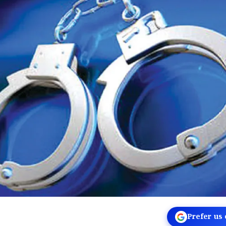
Prefer us