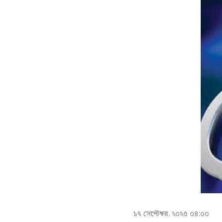
১৭ সেপ্টেম্বর, ২০২৫ ০৪:০০