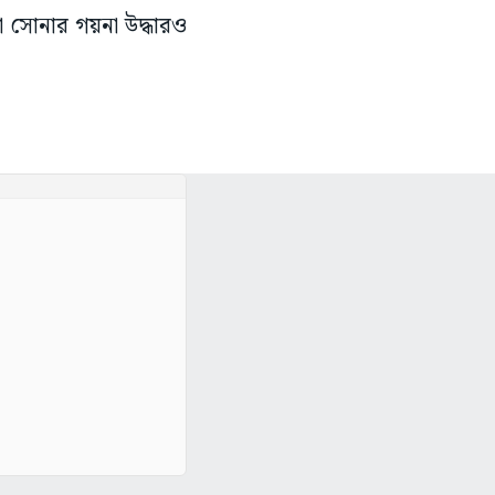
য়া সোনার গয়না উদ্ধারও