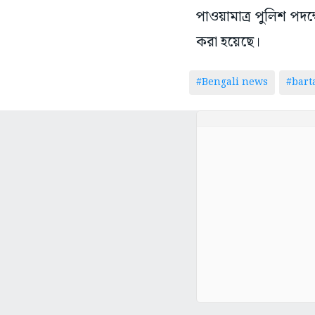
পাওয়ামাত্র পুলিশ পদক
করা হয়েছে।
#Bengali news
#bar