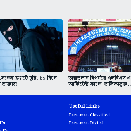
কের ফ্ল্যাটে চুরি, ১০ দিনে
তারাতলার বিপর্যয়ে এলবিএস 
 ডাক্তার!
আর্কিটেক্ট কালো তালিকাভুক্ত,.
Useful Links
Bartaman Classified
 Us
Bartaman Digital