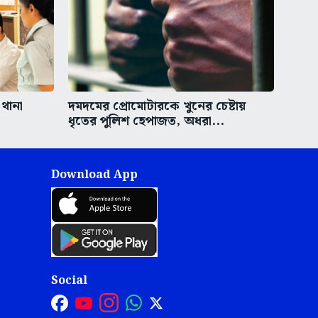
 থানা
দমদমের প্রোমোটারকে খুনের চেষ্টায়
ধৃতের পুলিশ হেপাজত, অধরা...
Download App
Social