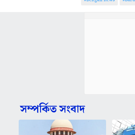
#Bengali news
#bar
সম্পর্কিত সংবাদ