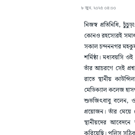
৮ জুন, ২০২৫ ০৪:০০
নিজস্ব প্রতিনিধি, চুঁ
কোনও রহস্যেরই সমাধ
সকাল চন্দননগর মহকুম
শর্মিষ্ঠা। মধ্যবয়সি 
তাঁর আচরণে সেই প্রশ্
রাতে স্থানীয় কাউন্
মেডিক্যাল কলেজ হাসপ
শুভজিৎবাবু বলেন, ওই
প্রয়োজন। তাঁর মেয়
স্থানীয়দের আবেদনে 
করিয়েছি। পুলিস সঠিক 