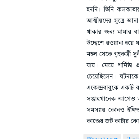
হননি। তিনি কলকাতায়
আত্মীয়দের সূত্রে জান
থাকার জন্য মামার বা
উদ্দেশে রওয়ানা হয়ে যা
মহল থেকে গৃহকর্ত্রী স
যায়। মেয়ে শর্মিষ্ঠ
চেয়েছিলেন। ঘটনাকে 
একেন্দ্রবাবুকে একটি 
সপ্তাহখানেক আগেও ও
সমস্যার কোনও ইঙ্গ
কাণ্ডের জট কাটার কে