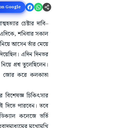
 on Google
্মহত্যার চেষ্টার দাবি–
। এদিকে, শনিবার সকাল
 নিয়ে আসেন তাঁর মেয়ে
ে দিয়েছিল। এদিন দিনভর
িয়ে প্রশ্ন তুলেছিলেন।
্যত জোর করে কলকাতা
ঁর বিশেষজ্ঞ চিকিৎসার
িই দিতে পারবেন। তবে
ডিক্যাল কলেজে ভর্তি
বাদমাধ্যমের মুখোমুখি