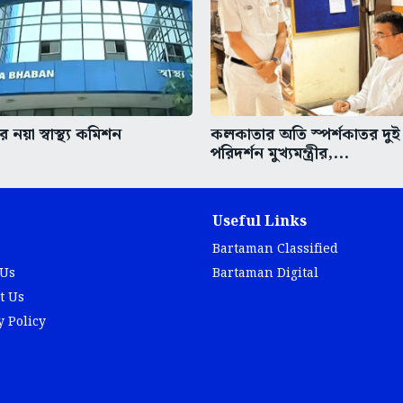
 নয়া স্বাস্থ্য কমিশন
কলকাতার অতি স্পর্শকাতর দুই
পরিদর্শন মুখ্যমন্ত্রীর,...
Useful Links
Bartaman Classified
 Us
Bartaman Digital
t Us
y Policy