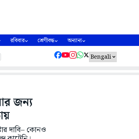
রবিবার
শ্রেণীবদ্ধ
অন্যান্য
ার জন্য
ায়
ষ্টার দাবি– কোনও
্দ কাটেনি।