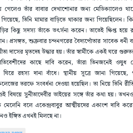
 গেলেও তাঁর বাবার দেখাশোনার জন্য মেডিক্যালেও থ
া গিয়েছে, তিনি মামার বাড়িতে থাকার জন্য গিয়েছিলেন। কি
ড়ির কিছু সদস্য তাঁকে ভৎর্সনা করেন। তাতেই ক্ষিপ্ত হয়ে 
ন। প্রসঙ্গত, শুক্রবার চন্দনগরের বৈদ্যপোঁতার সাবেক ধনী 
ুনীতা দাসের মৃতদেহ উদ্ধার হয়। তাঁর স্বামীকে একই ঘরে গুরুত
া প্রতিবেশীদের কাছে দাবি করেন, তাঁরা তিনজনেই ওষুধ 
ঘিরে রহস্য দানা বাঁধে। স্থানীয় সূত্রে জানা গিয়েছে
কলেজের তরফে সংবর্ধনা দেওয়া হয়েছিল। তা নিয়ে তিনি রীতি
ই বিষয়ে সুনীতাদেবীর ভাইয়ের সঙ্গে তাঁর কথা হয়। তখন
িত মেলেনি বলে একেন্দ্রবাবুর আত্মীয়দের একাংশ দাবি কর
ানও ইঙ্গিত এখনই মিলছে না।