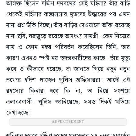
আসক্ত ছিলেন দক্ষিণ দমদমের সেই মহিলা? তাঁর বাড়ি
থেকেই মহিলার কঙ্কালসার মৃতদেহ উদ্ধারের পর এমন
নানা প্রশ্ন উঁকি দিচ্ছে। তাঁর বাড়ির দেওয়ালে আঁকা রয়েছে
নানা ছবি, ঘরজুড়ে রয়েছে অসংখ্য সামগ্রী। কেন নিজের
নাম ও ফোন নম্বর পরিবর্তন করেছিলেন তিনি, তার
কারণ এখনও স্পষ্ট নয় তদন্তকারীদের কাছে। তাঁর মৃত্যু
কবে ও কীভাবে হয়েছে, তা জানতে গিয়ে নতুন নতুন
তথ্যের হদিশ পাচ্ছেন পুলিস অফিসাররা। আদৌ এই
রহস্যের কিনারা হবে কি না, তা নিয়ে সংশয়ে
এলাকাবাসী। পুলিস জানিয়েছে, সমস্ত দিকই খতিয়ে
দেখা হচ্ছে।
ADVERTISEMENT