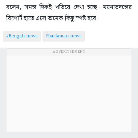
বলেন, সমস্ত দিকই খতিয়ে দেখা হচ্ছে। ময়নাতদন্তের
রিপোর্ট হাতে এলে অনেক কিছু স্পষ্ট হবে।
#Bengali news
#bartaman news
ADVERTISEMENT