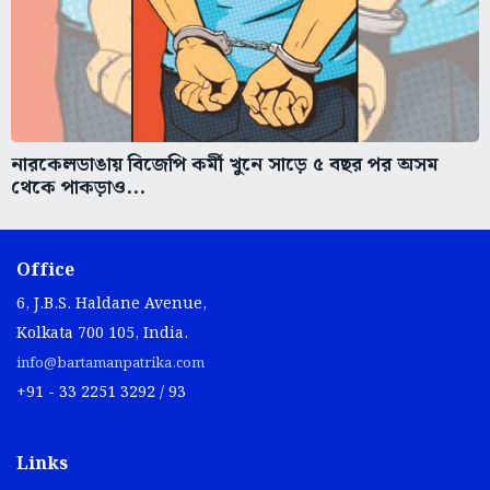
নারকেলডাঙায় বিজেপি কর্মী খুনে সাড়ে ৫ বছর পর অসম
থেকে পাকড়াও...
Office
6, J.B.S. Haldane Avenue,
Kolkata 700 105, India.
info@bartamanpatrika.com
+91 - 33 2251 3292 / 93
Links