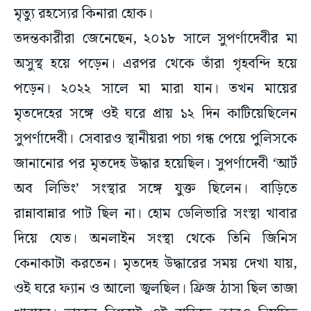
মৃত্যু রহস্যের কিনারা হোক।
তদন্তকারীরা জেনেছেন, ২০১৮ সালে সুপর্ণাদেবীর মা
অসুস্থ হয়ে পড়েন। এরপর থেকে তাঁরা গৃহবন্দি হয়ে
পড়েন। ২০২২ সালে মা মারা যান। তখন মায়ের
মৃতদেহের সঙ্গে ওই ঘরে প্রায় ১২ দিন কাটিয়েছিলেন
সুপর্ণাদেবী। সেবারও স্থানীয়রা পচা গন্ধ পেয়ে পুলিসকে
জানানোর পর মৃতদেহ উদ্ধার হয়েছিল। সুপর্ণাদেবী ‘আর্ট
অব লিভিং’ সংস্থার সঙ্গে যুক্ত ছিলেন। বাড়িতে
রান্নাবান্নার পাট ছিল না। হোম ডেলিভারি সংস্থা খাবার
দিয়ে যেত। অনলাইন সংস্থা থেকে তিনি জিনিস
কেনাকাটা করতেন। মৃতদেহ উদ্ধারের সময় দেখা যায়,
ওই ঘরে ফ্যান ও আলো জ্বলছিল। ফ্রিজ ঠাসা ছিল তাজা