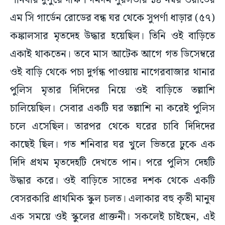
শনিবার দুপুরে দক্ষিণ দমদম পুরসভার ১৪ নম্বর ওয়ার্ডের
এম সি গার্ডেন রোডের বন্ধ ঘর থেকে সুপর্ণা ধাড়ার (৫৭)
কঙ্কালসার মৃতদেহ উদ্ধার হয়েছিল। তিনি ওই বাড়িতে
একাই থাকতেন। তবে মাস আটেক আগে গত ডিসেম্বরে
ওই বাড়ি থেকে পচা দুর্গন্ধ পাওয়ায় নাগেরবাজার থানার
পুলিস মৃতার দিদিদের নিয়ে ওই বাড়িতে তল্লাশি
চালিয়েছিল। সেবার একটি ঘর তল্লাশি না করেই পুলিস
চলে এসেছিল। তারপর থেকে ঘরের চাবি দিদিদের
কাছেই ছিল। গত শনিবার ঘর খুলে ভিতরে ঢুকে এক
দিদি প্রথম মৃতদেহটি দেখতে পান। পরে পুলিস দেহটি
উদ্ধার করে। ওই বাড়িতে সাতের দশক থেকে একটি
বেসরকারি প্রাথমিক স্কুল চলত। এলাকার বহু কৃতী মানুষ
এক সময়ে ওই স্কুলের প্রাক্তনী। সকলেই চাইছেন, এই