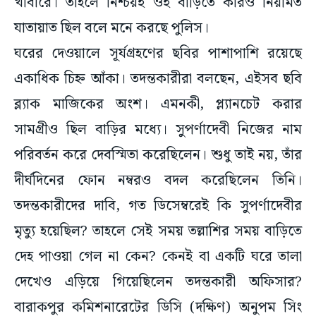
খাবারে। তাহলে নিশ্চয়ই ওই বাড়িতে কারও নিয়মিত
যাতায়াত ছিল বলে মনে করছে পুলিস।
ঘরের দেওয়ালে সূর্যগ্রহণের ছবির পাশাপাশি রয়েছে
একাধিক চিহ্ন আঁকা। তদন্তকারীরা বলছেন, এইসব ছবি
ব্ল্যাক মাজিকের অংশ। এমনকী, প্ল্যানচেট করার
সামগ্রীও ছিল বাড়ির মধ্যে। সুপর্ণাদেবী নিজের নাম
পরিবর্তন করে দেবস্মিতা করেছিলেন। শুধু তাই নয়, তাঁর
দীর্ঘদিনের ফোন নম্বরও বদল করেছিলেন তিনি।
তদন্তকারীদের দাবি, গত ডিসেম্বরেই কি সুপর্ণাদেবীর
মৃত্যু হয়েছিল? তাহলে সেই সময় তল্লাশির সময় বাড়িতে
দেহ পাওয়া গেল না কেন? কেনই বা একটি ঘরে তালা
দেখেও এড়িয়ে গিয়েছিলেন তদন্তকারী অফিসার?
বারাকপুর কমিশনারেটের ডিসি (দক্ষিণ) অনুপম সিং