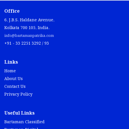
Office
6, J.B.S. Haldane Avenue,
Kolkata 700 105, India.
info@bartamanpatrika.com
+91 - 33 2251 3292 / 93
Links
Home
About Us
Contact Us
Privacy Policy
Useful Links
Bartaman Classified