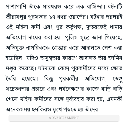
পাশাপাশি তাঁকে মারধরও করে এক বাসিন্দা। ঘটনাটি
শ্রীরামপুর পুরসভার ১৭ নম্বর ওয়ার্ডের। ঘটনার পরপরই
ওই মহিলা কর্মী এবং পুর কর্তৃপক্ষ, দু’তরফেই থানায়
অভিযোগ দায়ের করা হয়। পুলিস সূত্রে জানা গিয়েছে,
অভিযুক্ত নাগরিককে গ্রেপ্তার করে আদালতে পেশ করা
হয়েছিল। যদিও অসুস্থতার কারণে আদালত তাঁর জামিন
মঞ্জুর করেছে। ঘটনাকে কেন্দ্র পুরকর্মীদের মধ্যে ক্ষোভ
তৈরি হয়েছে। কিছু পুরকর্মীর অভিযোগ, ডেঙ্গু
সচেতনতার প্রচারে এবং পর্যবেক্ষণের কাজে বাড়ি বাড়ি
গেলে মহিলা কর্মীদের সঙ্গে দুর্ব্যবহার করা হয়, এমনকী
অনেকসময় হুমকিরও মুখে পড়তে হয় তাঁদের।
ADVERTISEMENT