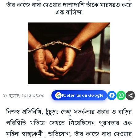
তাঁর কাজে বাধা দেওয়ার পাশাপাশি তাঁকে মারধরও করে
এক বাসিন্দা
২১ জুলাই, ২০২৫ ০৪:০০
Prefer us on Google
নিজস্ব প্রতিনিধি, চুঁচুড়া: ডেঙ্গু সতর্কতার প্রচার ও বাড়ির
পরিস্থিতি খতিয়ে দেখতে গিয়েছিলেন পুরসভার এক
মহিলা স্বাস্থ্যকর্মী। অভিযোগ, তাঁর কাজে বাধা দেওয়ার