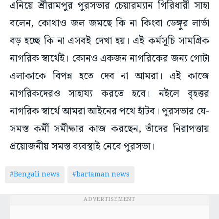
এনিয়ে শ্রীরামপুর পুরসভার চেয়ারম্যান গিরিধারী সাহা
বলেন, কোথাও জল জমছে কি না কিংবা ডেঙ্গুর লার্ভা
বড় হচ্ছে কি না এসবই দেখা হয়। এই কর্মসূচি সামগ্রিক
নাগরিক স্বার্থেই। কোনও একজন নাগরিকের জন্য গোটা
এলাকাকে বিপন্ন হতে দেব না আমরা। এই কাজে
নাগরিকদেরও সাহায্য করতে হবে। নইলে বৃহত্তর
নাগরিক স্বার্থে আমরা আইনের পথে হাঁটব। পুরসভার যে-
সমস্ত কর্মী সমীক্ষার কাজ করছেন, তাঁদের নিরাপত্তায়
প্রয়োজনীয় সমস্ত ব্যবস্থাই নেবে পুরসভা।
#Bengali news
#bartaman news
ADVERTISEMENT