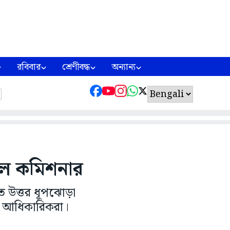
রবিবার
শ্রেণীবদ্ধ
অন্যান্য
নাল কমিশনার
গত উত্তর ধূপঝোড়া
ারি আধিকারিকরা।