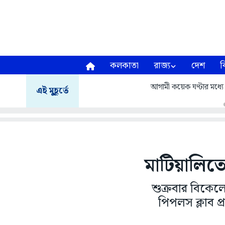
কলকাতা
রাজ্য
দেশ
ব
আগামী কয়েক ঘণ্টার মধ্যে পূ
এই মুহূর্তে
মাটিয়ালিতে
শুক্রবার বিকেলে 
পিপলস ক্লাব প্