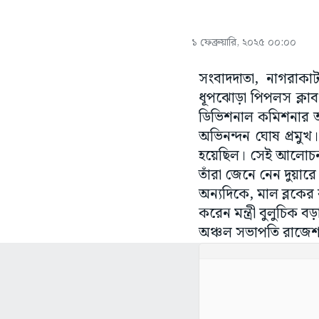
১ ফেব্রুয়ারি, ২০২৫ ০০:০০
সংবাদদাতা, নাগরাকাটা
ধূপঝোড়া পিপলস ক্লাব
ডিভিশনাল কমিশনার অ
অভিনন্দন ঘোষ প্রমুখ।
হয়েছিল। সেই আলোচনা
তাঁরা জেনে নেন দুয়ার
অন্যদিকে, মাল ব্লকের
করেন মন্ত্রী বুলুচিক 
অঞ্চল সভাপতি রাজেশ ছ