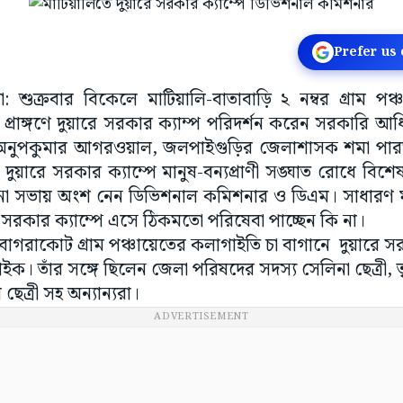
Prefer us
: শুক্রবার বিকেলে মাটিয়ালি-বাতাবাড়ি ২ নম্বর গ্রাম পঞ্চা
 প্রাঙ্গণে দুয়ারে সরকার ক্যাম্প পরিদর্শন করেন সরকারি
নুপকুমার আগরওয়াল, জলপাইগুড়ির জেলাশাসক শমা পারভী
 দুয়ারে সরকার ক্যাম্পে মানুষ-বন্যপ্রাণী সঙ্ঘাত রোধে বি
 সভায় অংশ নেন ডিভিশনাল কমিশনার ও ডিএম। সাধারণ মা
ে সরকার ক্যাম্পে এসে ঠিকমতো পরিষেবা পাচ্ছেন কি না।
 বাগরাকোট গ্রাম পঞ্চায়েতের কলাগাইতি চা বাগানে দুয়ারে সরক
বড়াইক। তাঁর সঙ্গে ছিলেন জেলা পরিষদের সদস্য সেলিনা ছেত্রী
েত্রী সহ অন্যান্যরা।
ADVERTISEMENT