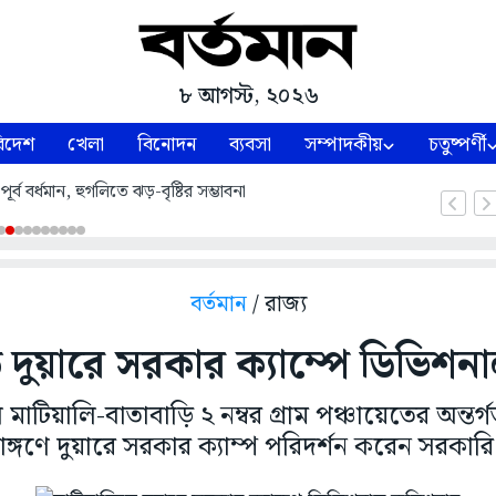
৮ আগস্ট, ২০২৬
িদেশ
খেলা
বিনোদন
ব্যবসা
সম্পাদকীয়
চতুষ্পর্ণী
র্ব বর্ধমান, হুগলিতে ঝড়-বৃষ্টির সম্ভাবনা
বর্তমান
/ রাজ্য
 দুয়ারে সরকার ক্যাম্পে ডিভিশ
মাটিয়ালি-বাতাবাড়ি ২ নম্বর গ্রাম পঞ্চায়েতের অন্তর্
রাঙ্গণে দুয়ারে সরকার ক্যাম্প পরিদর্শন করেন সরক