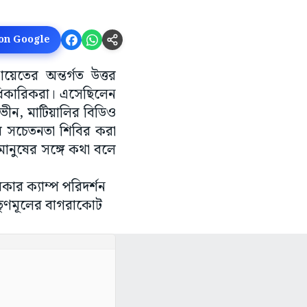
 on Google
য়েতের অন্তর্গত উত্তর
 আধিকারিকরা। এসেছিলেন
ন, মাটিয়ালির বিডিও
শেষ সচেতনতা শিবির করা
নুষের সঙ্গে কথা বলে
ার ক্যাম্প পরিদর্শন
, তৃণমূলের বাগরাকোট