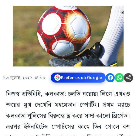
১৩ জুলাই, ২০২৫ ০৪:০০
Prefer us on Google
নিজস্ব প্রতিনিধি, কলকাতা: চলতি ঘরোয়া লিগে এখনও
জয়ের মুখ দেখেনি মহমেডান স্পোর্টিং। প্রথম ম্যাচে
কলকাতা পুলিসের বিরুদ্ধে ড্র করে সাদা-কালো ব্রিগেড।
এরপর ইউনাইটেড স্পোর্টসের কাছে তিন গোলে বশ