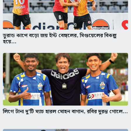
ডুরান্ড কাপে বড়ো জয় ইস্ট বেঙ্গলের, মিগুয়েলের বিকল্প
হয়ে...
লিগে টানা দু’টি ম্যাচ হারল মোহন বাগান, রবির দুরন্ত গোলে...