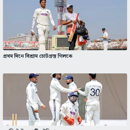
প্রথম দিনে বিশ্রাম চোটগ্রস্ত গিলকে