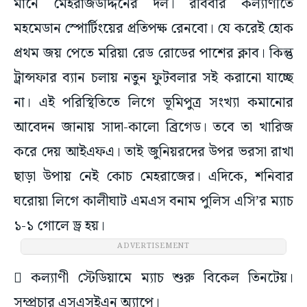
মানে মেহরাজউদ্দিনের দল। রবিবার কল্যাণীতে
মহমেডান স্পোর্টিংয়ের প্রতিপক্ষ রেনবো। যে করেই হোক
প্রথম জয় পেতে মরিয়া রেড রোডের পাশের ক্লাব। কিন্তু
ট্রান্সফার ব্যান চলায় নতুন ফুটবলার সই করানো যাচ্ছে
না। এই পরিস্থিতিতে লিগে ভূমিপুত্র সংখ্যা কমানোর
আবেদন জানায় সাদা-কালো ব্রিগেড। তবে তা খারিজ
করে দেয় আইএফএ। তাই জুনিয়রদের উপর ভরসা রাখা
ছাড়া উপায় নেই কোচ মেহরাজের। এদিকে, শনিবার
ঘরোয়া লিগে কালীঘাট এমএস বনাম পুলিস এসি’র ম্যাচ
১-১ গোলে ড্র হয়।
ADVERTISEMENT
 কল্যাণী স্টেডিয়ামে ম্যাচ শুরু বিকেল তিনটেয়।
সম্প্রচার এসএসইএন অ্যাপে।