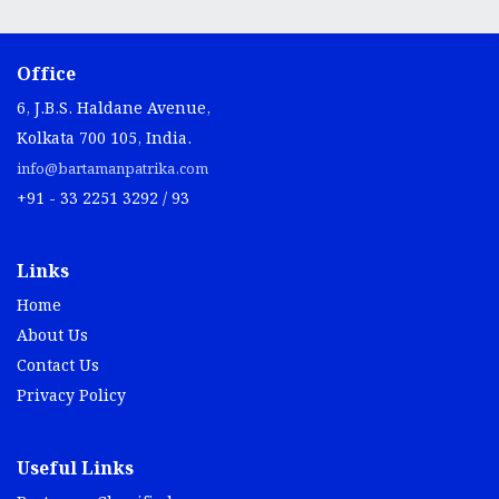
Office
6, J.B.S. Haldane Avenue,
Kolkata 700 105, India.
info@bartamanpatrika.com
+91 - 33 2251 3292 / 93
Links
Home
About Us
Contact Us
Privacy Policy
Useful Links