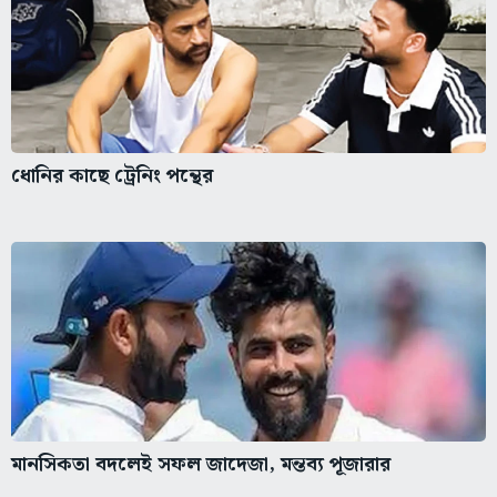
ধোনির কাছে ট্রেনিং পন্থের
মানসিকতা বদলেই সফল জাদেজা, মন্তব্য পূজারার