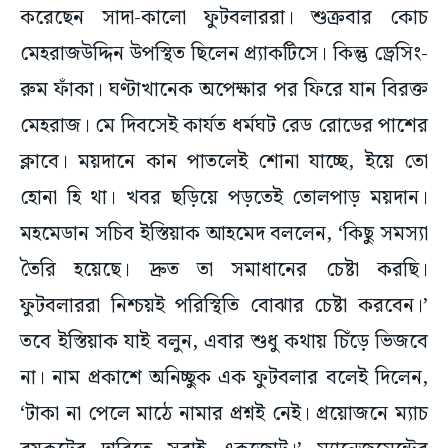
করেছেন সাদা-কালো ফুটবলাররা। শুক্রবার কোচ
মেহরাজউদ্দিন উপস্থিত ছিলেন প্র্যাকটিসে। কিন্তু ড্রেসিং-
রুম ফাঁকা। ঘণ্টাখানেক অপেক্ষার পর ফিরে যান বিরক্ত
মেহরাজ। মে দিবসেই কার্যত ধর্মঘট রেড রোডের পাশের
ক্লাবে। ময়দানে কান পাতলেই শোনা যাচ্ছে, ইয়ে তো
হোনা হি থা। খবর ছড়িয়ে পড়তেই তোলপাড় ময়দান।
মহমেডান সচিব ইস্তিয়াক আহমেদ বললেন, ‘কিছু সমস্যা
তৈরি হয়েছে। দ্রুত তা সমাধানের চেষ্টা করছি।
ফুটবলাররা নিশ্চয়ই পরিস্থিতি বোঝার চেষ্টা করবেন।’
তবে ইস্তিয়াক যাই বলুন, এবার শুধু কথায় চিঁড়ে ভিজবে
না। নাম প্রকাশে অনিচ্ছুক এক ফুটবলার বলেই দিলেন,
‘টাকা না পেলে মাঠে নামার প্রশ্নই নেই। প্রয়োজনে ম্যাচ