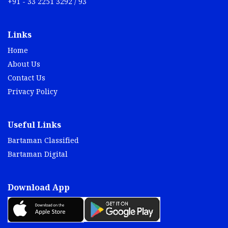
+91 - 33 2251 3292 / 93
Links
Home
About Us
Contact Us
Privacy Policy
Useful Links
Bartaman Classified
Bartaman Digital
Download App