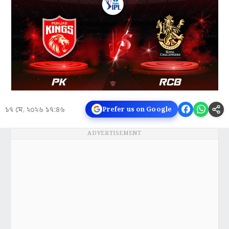
১৭ মে, ২০২৬ ১৭:৪৬
Prefer us on Google
ADVERTISEMENT