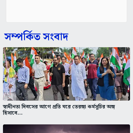
সম্পর্কিত সংবাদ
স্বাধীনতা দিবসের আগে প্রতি ঘরে তেরঙ্গা কর্মসূচির অঙ্গ
হিসাবে...