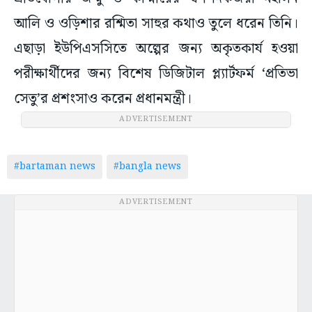
আলি ও ওড়িশার রশ্মিতা সাহুর কথাও তুলে ধরেন তিনি।
এছাড়া ইউপিএসসিতে অল্পের জন্য অকৃতকার্য হওয়া
পরীক্ষার্থীদের জন্য বিশেষ ডিজিটাল প্ল্যার্টফর্ম ‘প্রতিভা
সেতু’র প্রশংসাও করেন প্রধানমন্ত্রী।
ADVERTISEMENT
#bartaman news
#bangla news
ADVERTISEMENT