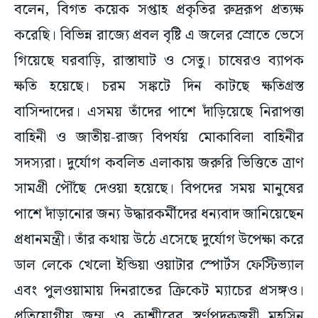
বলেন, বিগত কয়েক সপ্তাহ প্রকৃতির রুদ্ররূপ প্রত্যক্ষ
করেছি। বিভিন্ন র‌াজ্যে প্রবল বৃষ্টি এ জলের স্রোতে ভেসে
গিয়েছে ঘরবাড়ি, রাস্তাঘাট ও সেতু। চাষেরও ব্যাপক
ক্ষতি হয়েছে। চরম সঙ্কটে দিন কাটছে ক্ষতিগ্রস্ত
বাসিন্দাদের। এসময় তাঁদের পাশে দাঁড়িয়েছে নিরাপত্তা
বাহিনী ও জাতীয়-রাজ্য বিপর্যয় মোকাবিলা বাহিনীর
সদস্যরা। দুর্যোগ কবলিত এলাকায় জরুরি ভিত্তিতে ত্রাণ
সামগ্রী পৌঁছে দেওয়া হয়েছে। বিপদের সময় মানুষের
পাশে দাঁড়ানোর জন্য উদ্ধারকর্মীদের ধন্যবাদ জানিয়েছেন
প্রধানমন্ত্রী। তাঁর কথায় উঠে এসেছে দুর্যোগ উপেক্ষা করে
ডাল লেকে খেলো ইন্ডিয়া ওয়াটার স্পোর্টস ফেস্টিভ্যাল
এবং পুলওয়ামায় দিনরাতের ক্রিকেট ম্যাচের প্রসঙ্গও।
প্রতিযোগীয় জম্মু ও কাশ্মীরের স্বর্ণপদকজয়ী মহসিন