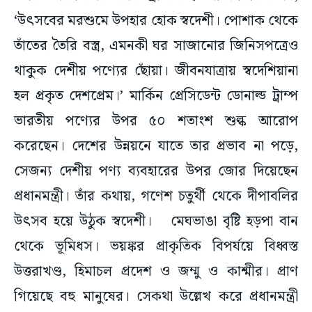
‘উৎসবের মরশুমে উপহার হোক স্বদেশী। পোশাক থেকে
তাঁতের তৈরি বস্ত্র, এমনকী ঘর সাজানোর জিনিসপত্রেও
থাকুক দেশীয় পণ্যের ছোঁয়া। জীবনযাত্রায় স্বদেশিয়ানা
হল প্রকৃত দেশপ্রেম।’ মার্কিন প্রেসিডেন্ট ডোনাল্ড ট্রাম্প
ভারতীয় পণ্যের উপর ৫০ শতাংশ শুল্ক আরোপ
করেছেন। দেশের উন্নয়নে যাতে তার প্রভাব না পড়ে,
সেজন্য দেশীয় পণ্য ব্যবহারের উপর জোর দিয়েছেন
প্রধানমন্ত্রী। তাঁর কথায়, গণেশ চতুর্থী থেকে দীপাবলির
উৎসব হয়ে উঠুক স্বদেশী। মেঘভাঙা বৃষ্টি হড়পা বান
থেকে ভূমিধস। ভয়ঙ্কর প্রাকৃতিক বিপর্যয়ে বিধ্বস্ত
উত্তরাখণ্ড, হিমাচল প্রদেশ ও জম্মু ও কাশ্মীর। প্রাণ
গিয়েছে বহু মানুষের। সেকথা উল্লেখ করে প্রধানমন্ত্রী