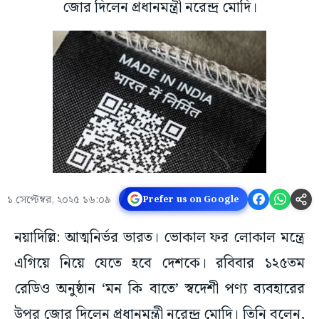
জোর দিলেন প্রধানমন্ত্রী নরেন্দ্র মোদি।
১ সেপ্টেম্বর, ২০২৫ ১৬:০৯
Prefer us on Google
নয়াদিল্লি: আত্মনির্ভর ভারত। ভোকাল ফর লোকাল মন্ত্রে
এগিয়ে নিয়ে যেতে হবে দেশকে। রবিবার ১২৫তম
রেডিও অনুষ্ঠান ‘মন কি বাতে’ স্বদেশী পণ্য ব্যবহারের
উপর জোর দিলেন প্রধানমন্ত্রী নরেন্দ্র মোদি। তিনি বলেন,