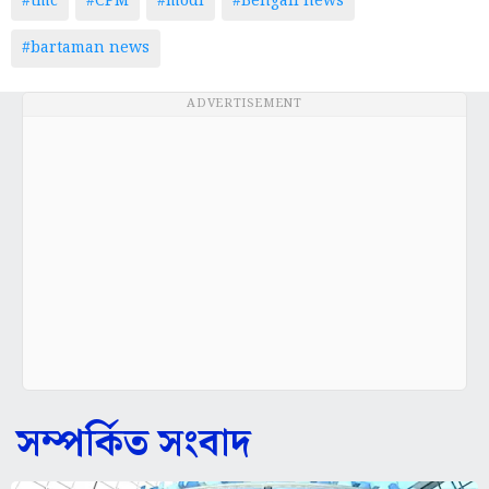
#tmc
#CPM
#modi
#Bengali news
#bartaman news
ADVERTISEMENT
সম্পর্কিত সংবাদ