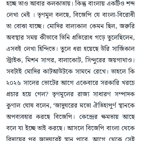
হচ্ছে তাও আবার কলকাতায়। কিন্তু বাংলায় একটিও শব্দ
লেখা নেই । তৃণমূল বলছে, বিজেপি যে বাংলা-বিরোধী
তা বোঝা যাচ্ছে। মোদির বাল্যকাল কেমন ছিল, জরুরি
অবস্থার সময় কীভাবে তিনি প্রতিরোধ গড়ে তুলেছিলেন,
এসবই লেখা হিন্দিতে। তুলে ধরা হয়েছে উরি সার্জিকাল
স্ট্রাইক, মিশন সাগর, বালাকোট, সিন্দুরের জয়গাথাও।
সবটাই মোদির কাটআউটকে সামনে রেখে। তাহলে কি
২০২৬ সালের ভোটের আগে একেবারে সরকারি খরচে
প্রচার হয়ে গেল? তৃণমূলের রাজ্য সাধারণ সম্পাদক
কুণাল ঘোষ বলেন, ‘জাদুঘরের মতো ঐতিহ্যপূর্ণ স্থানকে
অপব্যবহার করছে বিজেপি। কেন্দ্রের ক্ষমতায় আছে
বলে যা ইচ্ছে তাই করছে। আসলে বিজেপি বাংলা থেকে
বিদায়ের পর জাদুঘরেই স্থান পাবে, আগে থেকে সেই