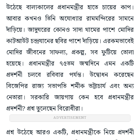
উঠেছে বাল্যকালের প্রধানমন্ত্রীর হাতে চায়ের কাপ।
আবার কখনও তিনি অযোধ্যার রামমন্দিরের সামনে
দাঁড়িয়ে। জাদুঘরের কোনও সাদা থামের পাশে মোদির
কাটআউট চন্দ্রযানের ছবির পাশে দাঁড়িয়ে। এরকমভাবেই
মোদির জীবনের সাফল্য, প্রকল্প, সব ফুটিয়ে তোলা
হয়েছে। প্রধানমন্ত্রীর ৭৫তম জন্মদিনে এমন একটি
প্রদর্শনী চলবে রবিবার পর্যন্ত। উদ্বোধন করেছেন
বিজেপির রাজ্য সভাপতি শমীক ভট্টাচার্য এবং অন্য
নেতারা। সরকারি জায়গায় কেন হবে প্রধানমন্ত্রীর
প্রদর্শনী? প্রশ্ন তুলেছেন বিরোধীরা।
ADVERTISEMENT
প্রশ্ন উঠেছে আরও একটি, প্রধানমন্ত্রীকে নিয়ে প্রদর্শনী