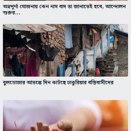
অন্নপূর্ণা যোজনায় কেন নাম বাদ তা জানাতেই হবে, আন্দোলন
শুরুর...
বুলডোজার আতঙ্কে দিন কাটছে ঢাকুরিয়ার বস্তিবাসীদের