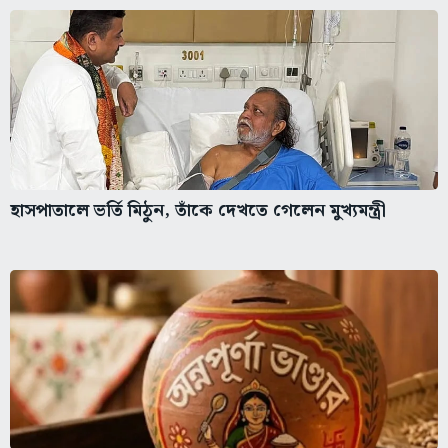
হাসপাতালে ভর্তি মিঠুন, তাঁকে দেখতে গেলেন মুখ্যমন্ত্রী