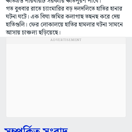
ক্ষতিগ্রস্ত পরিবারটি সরকারি ক্ষতিপূরণ পাবে।
গত বুধবার রাতে চ্যাংমারির বড় দলদলিতে হাতির হানার
ঘটনা ঘটে। এক বিঘা জমির কলাগাছ তছনছ করে দেয়
হাতিগুলি। ফের লোকালয়ে হাতির হামলার ঘটনা সামনে
আসায় চাঞ্চল্য ছড়িয়েছে।
ADVERTISEMENT