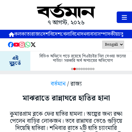
৭ আগস্ট, ২০২৬
কলকাতা
রাজ্য
দেশ
বিদেশ
খেলা
বিনোদন
ব্যবসা
সম্পাদকীয়
চতুষ্পর্ণ
বিডিও অফিসে পড়ে রয়েছে পিএইচইর সিল দেওয়া জলের
এই
পাউচ! সরকারি অর্থ অপচয়ের অভিযোগ
মুহূর্তে
বর্তমান
/ রাজ্য
মাঝরাতে রান্নাঘরে হাতির হানা
কুমারগ্রাম ব্লকে ফের হাতির হামলা। অল্পের জন্য রক্ষা
পেলেন বাড়ির লোকজন। তবে রান্নাঘর ভেঙে গুড়িয়ে
দিয়েছি হাতিরা। শনিবার রাতে ২টি হাতি চ্যাংমারি