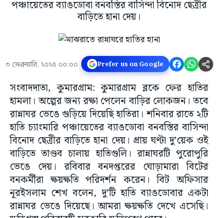
পঞ্চায়েতের ব্যাঙডোবা বনবস্তির বাসিন্দা বিনোদ ছেত্রীর
বাড়িতে হানা দেয়।
৩ ফেব্রুয়ারি, ২০২৫ ০০:০০
Prefer us on Google
সংবাদদাতা, কুমারগ্রাম: কুমারগ্রাম ব্লকে ফের হাতির
হামলা। অল্পের জন্য রক্ষা পেলেন বাড়ির লোকজন। তবে
রান্নাঘর ভেঙে গুড়িয়ে দিয়েছি হাতিরা। শনিবার রাতে ২টি
হাতি চ্যাংমারি পঞ্চায়েতের ব্যাঙডোবা বনবস্তির বাসিন্দা
বিনোদ ছেত্রীর বাড়িতে হানা দেয়। প্রায় ঘণ্টা দু’য়েক ওই
বাড়িতে তাণ্ডব চালায় হাতিগুলি। রান্নাঘরটি পুরোপুরি
ভেঙে দেয়। রবিবার বনদপ্তরের ঘোড়ামারা বিটের
বনকর্মীরা ক্ষয়ক্ষতি পরিদর্শন করেন। বিট অফিসার
নূরইসলাম শেখ বলেন, দু’টি হাতি ব্যাঙডোবার একটা
রান্নাঘর ভেঙে দিয়েছে। আমরা ক্ষয়ক্ষতি দেখে এসেছি।