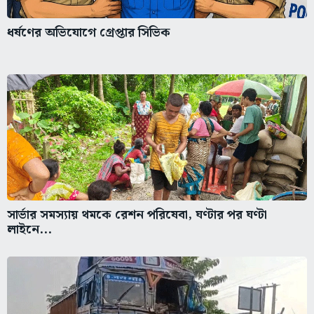
ধর্ষণের অভিযোগে গ্রেপ্তার সিভিক
সার্ভার সমস্যায় থমকে রেশন পরিষেবা, ঘণ্টার পর ঘণ্টা
লাইনে...