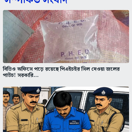
সম্পর্কিত সংবাদ
বিডিও অফিসে পড়ে রয়েছে পিএইচইর সিল দেওয়া জলের
পাউচ! সরকারি...