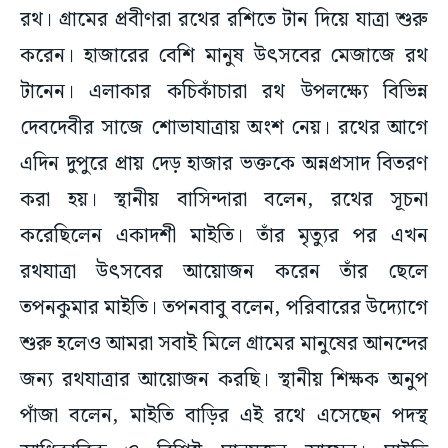
রথ। গ্রামের প্রবীণরা রথের রশিতে টান দিয়ে যাত্রা শুরু
করেন। হাজারের বেশি মানুষ উৎসবের মেজাজে রথ
টানেন। এলাকার কচিকাঁচারা রথ উপলক্ষ্যে বিভিন্ন
দেবদেবীর সাজে শোভাযাত্রায় অংশ নেয়। রথের আগে
এদিন দুপুরে প্রায় দেড় হাজার ভক্তকে অন্নপ্রসাদ বিতরণ
করা হয়। স্থানীয় বাসিন্দারা বলেন, রথের সূচনা
করেছিলেন একাদশী মাইতি। তাঁর মৃত্যুর পর এখন
রথযাত্রা উৎসবের আয়োজন করেন তাঁর ছেলে
তপনকুমার মাইতি। তপনবাবু বলেন, পরিবারের উদ্যোগে
শুরু হলেও আমরা সবাই মিলে গ্রামের মানুষের আনন্দের
জন্য রথযাত্রার আয়োজন করছি। স্থানীয় শিক্ষক অনুপ
পাঁজা বলেন, মাইতি বাড়ির এই রথে এসেছেন পদস্থ