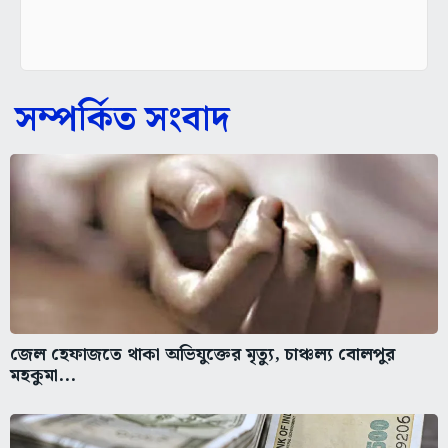
সম্পর্কিত সংবাদ
জেল হেফাজতে থাকা অভিযুক্তের মৃত্যু, চাঞ্চল্য বোলপুর
মহকুমা...