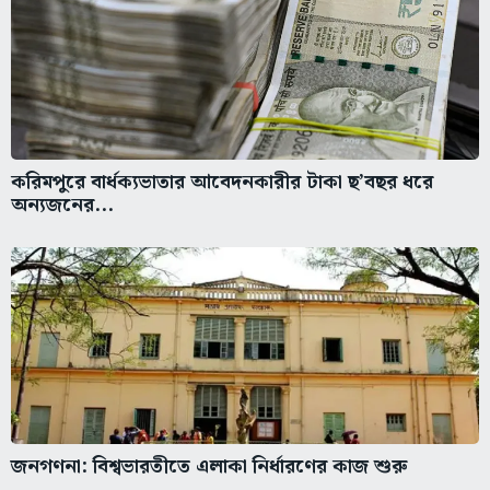
করিমপুরে বার্ধক্যভাতার আবেদনকারীর টাকা ছ’বছর ধরে
অন্যজনের...
জনগণনা: বিশ্বভারতীতে এলাকা নির্ধারণের কাজ শুরু