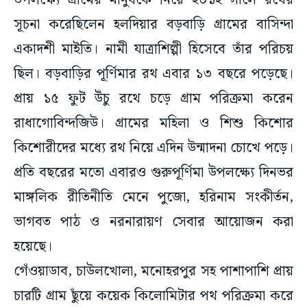
উপলক্ষ্যে গ্রামের মানুষকে নিয়ে ২০১২ সালে রথের
সূচনা করেছিলেন হলদিয়ার বড়বাড়ি গ্রামের বাসিন্দা
একাদশী মাইতি। নামী যাত্রাশিল্পী হিসেবে তাঁর পরিচয়
ছিল। বড়বাড়ির পূর্ণিমার রথ এবার ১৩ বছরে পড়েছে।
প্রায় ১৫ ফুট উঁচু রথে চড়ে গ্রাম পরিক্রমা করেন
রাধাগোবিন্দজিউ। গ্রামের মহিলা ও শিশু কিশোর
কিশোরীদের মধ্যে রথ নিয়ে এদিন উন্মাদনা চোখে পড়ে।
প্রতি বছরের মতো এবারও গুরুপূর্ণিমা উপলক্ষ্যে দিনভর
মাঙ্গলিক রীতিনীতি মেনে পুজো, হরিনাম সংকীর্তন,
ভাগবত পাঠ ও নরনারায়ণ সেবার আয়োজন করা
হয়েছে।
গেঁওয়াডাব, চাউলখোলা, মনোহরপুর সহ পাশাপাশি প্রায়
চারটি গ্রাম ছুঁয়ে কয়েক কিলোমিটার পথ পরিক্রমা করে