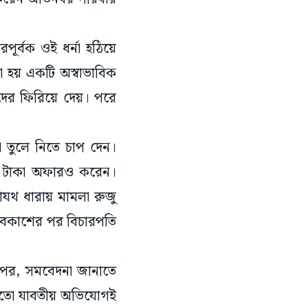
ূর্বক ওই ধর্না হঠিয়ে
 হয় একটি অস্বাভাবিক
ঁদের ফিরিয়ে দেয়। পরে
া তুলে নিতে চাপ দেন।
ক্ষ টাকা অফারও করেন।
যথ ধারায় মামলা রুজু
ষ্মাবকাশের পর বিচারপতি
ন পর, সমবেদনা জানাতে
র মতো যাবতীয় অভিযোগই