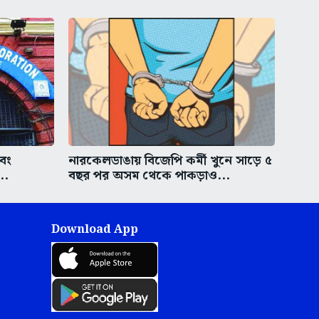
এবং
নারকেলডাঙায় বিজেপি কর্মী খুনে সাড়ে ৫
..
বছর পর অসম থেকে পাকড়াও...
Download App