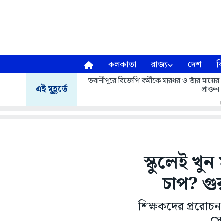
কলকাতা
রাজ্য
দেশ
ব
ভবানীপুরে বিজেপি কর্মীকে মারধর ও তাঁর মায়ের শ
এই মুহূর্তে
প্রাক্
স্কুলেই খুন
চাপ? গু
শিক্ষকদের প্ররোচন
সে