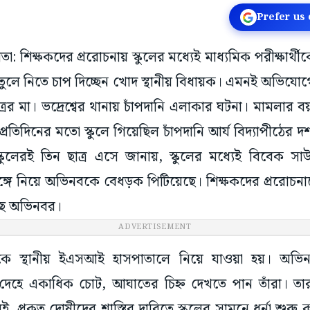
Prefer us
াতা: শিক্ষকদের প্ররোচনায় স্কুলের মধ্যেই মাধ্যমিক পরীক্ষার্
ুলে নিতে চাপ দিচ্ছেন খোদ স্থানীয় বিধায়ক। এমনই অভিযোগে 
াত্রের মা। ভদ্রেশ্বের থানায় চাঁপদানি এলাকার ঘটনা। মামলার 
প্রতিদিনের মতো স্কুলে গিয়েছিল চাঁপদানি আর্য বিদ্যাপীঠের দ
্কুলেরই তিন ছাত্র এসে জানায়, স্কুলের মধ্যেই বিবেক সা
ে নিয়ে অভিনবকে বেধড়ক পিটিয়েছে। শিক্ষকদের প্ররোচনা
েছে অভিনবর।
ADVERTISEMENT
 স্থানীয় ইএসআই হাসপাতালে নিয়ে যাওয়া হয়। অভিনব
েহে একাধিক চোট, আঘাতের চিহ্ন দেখতে পান তাঁরা। তা
ই, প্রকৃত দোষীদের শাস্তির দাবিতে স্কুলের সামনে ধর্না শু