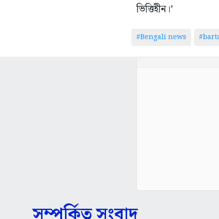
ভিত্তিহীন।’
#Bengali news
#bar
সম্পর্কিত সংবাদ