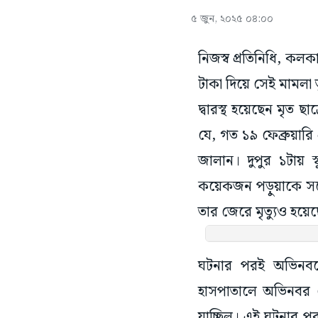
৫ জুন, ২০২৫ ০৪:০০
নিজস্ব প্রতিনিধি, কলক
টাকা দিয়ে সেই মামলা ত
দ্বারস্থ হয়েছেন মৃত ছ
যে, গত ১৯ ফেব্রুয়ারি 
জালান। দুপুর ১টায় স
কয়েকজন পড়ুয়াকে সঙ্গ
তার জেরে মৃত্যুও হয়
ঘটনার পরই অভিনবকে
হাসপাতালে অভিনবর দ
যাচ্ছিল। এই ঘটনার পর