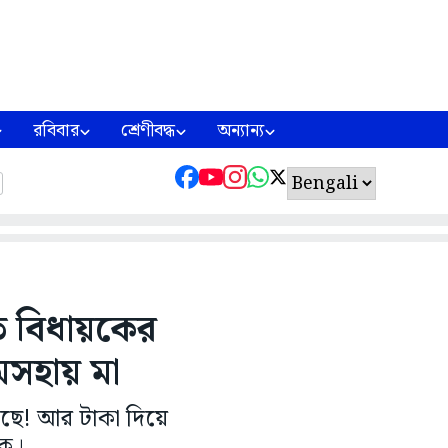
রবিবার
শ্রেণীবদ্ধ
অন্যান্য
লতে বিধায়কের
অসহায় মা
হয়েছে! আর টাকা দিয়ে
য়ক।