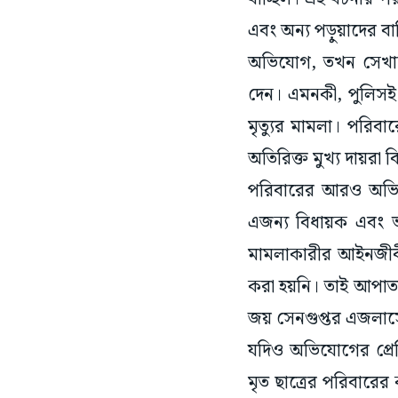
এবং অন্য পড়ুয়াদের 
অভিযোগ, তখন সেখানে
দেন। এমনকী, পুলিসই
মৃত্যুর মামলা। পরিব
অতিরিক্ত মুখ্য দায়রা
পরিবারের আরও অভিযোগ
এজন্য বিধায়ক এবং ভদ
মামলাকারীর আইনজীবী
করা হয়নি। তাই আপাতত হ
জয় সেনগুপ্তর এজলাসে
যদিও অভিযোগের প্রে
মৃত ছাত্রের পরিবারের