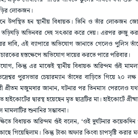
বাড়ির লোকজন।
 উপস্থিত হন স্থানীয় বিধায়ক। তিনি ও তাঁর লোকজন জোরপ
 তড়িঘড়ি অভিনবর দেহ সৎকার করে দেয়। এরপর রুজু করা
ারের দাবি, এই ব্যাপারে অভিযোগ জানাতে গেলেও পুলিস তা
 বিচারকের হস্তক্ষেপে অভিযোগ দায়ের করতে পারে পরিবার।
, কিন্তু এর মাঝেই স্থানীয় বিধায়ক অরিন্দম গুঁই মামল
্রেশ্বর পুরসভার চেয়ারম্যান তাঁদের বাড়িতে গিয়ে ২০ ল
 প্রীতম মজুমদার জানান, ঘটনার পর তিনমাস পেরলেও যথা
াইকোর্টের দ্বারস্থ হয়েছেন মৃত ছাত্রটির মা। হাইকোর্টে গ্রী
 মামলাটির শুনানির সম্ভাবনা।
ক্ষিতে বিধায়ক অরিন্দম গুঁই বলেন, ‘ওই দুর্ঘটনার কয়েকদি
 কাছে গিয়েছিলাম। কিন্তু টাকা অফার কিংবা চাপসৃষ্টি করা