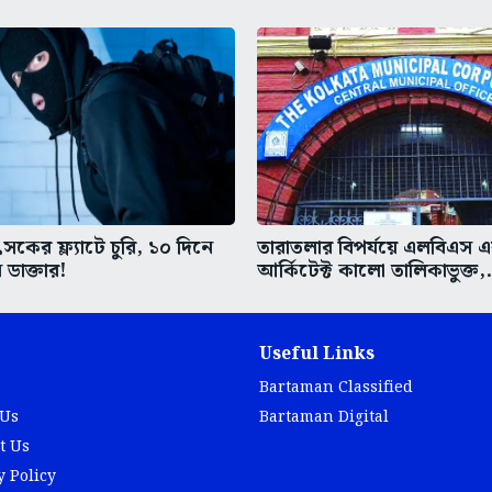
কের ফ্ল্যাটে চুরি, ১০ দিনে
তারাতলার বিপর্যয়ে এলবিএস 
 ডাক্তার!
আর্কিটেক্ট কালো তালিকাভুক্ত,.
Useful Links
Bartaman Classified
 Us
Bartaman Digital
t Us
y Policy