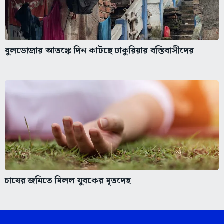
বুলডোজার আতঙ্কে দিন কাটছে ঢাকুরিয়ার বস্তিবাসীদের
চাষের জমিতে মিলল যুবকের মৃতদেহ