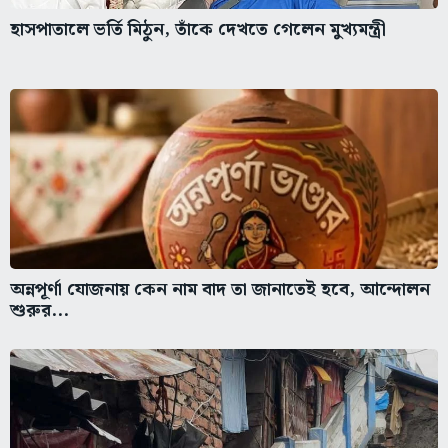
হাসপাতালে ভর্তি মিঠুন, তাঁকে দেখতে গেলেন মুখ্যমন্ত্রী
অন্নপূর্ণা যোজনায় কেন নাম বাদ তা জানাতেই হবে, আন্দোলন
শুরুর...