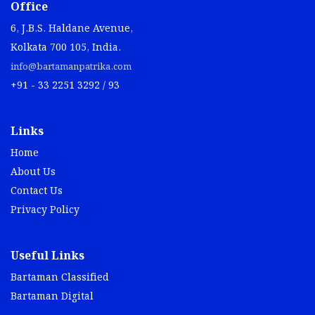
Office
6, J.B.S. Haldane Avenue,
Kolkata 700 105, India.
info@bartamanpatrika.com
+91 - 33 2251 3292 / 93
Links
Home
About Us
Contact Us
Privacy Policy
Useful Links
Bartaman Classified
Bartaman Digital