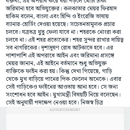
বক্তব্য, এই অপরাধ করে ধরা পড়লে মোটা টাকা
জরিমানা হবে অভিযুক্তের। কলকাতার মেয়র ফিরহাদ
হাকিম বলেন, বাংলা এবং হিন্দি ও ইংরেজি ভাষায়
ব্যানার-হোর্ডিং দেওয়া হয়েছে। সচেতনতামূলক প্রচার
চলবে। যত্রতত্র থুতু ফেলা যাবে না। শহরকে নোংরা করা
চলবে না। এই শহর প্রত্যেকের। শহর সুন্দর রাখার দায়িত্ব
সব নাগরিকের। দৃশ্যদূষণ রোধ আটকাতে হবে। এর
পাশাপাশি এই অপরাধে আইন এবং জরিমানা প্রসঙ্গে
মেয়র জানান, এই আইনে বর্তমানে শুধু অভিযুক্ত
ব্যক্তিকে ফাইন করা হয়। কিন্তু দেখা গিয়েছে, গাড়ি
থেকে মুখ বাড়িয়ে পানের পিক ফেলেন অনেকে। এবার
সেই গাড়িকেও ফাইনের আওতায় আনা হবে। সে জন্য
সংশোধন হবে আইন। মুখ্যমন্ত্রী বিষয়টি নিয়ে বলেছেন।
সেই অনুযায়ী পদক্ষেপ নেওয়া হবে। নিজস্ব চিত্র
ADVERTISEMENT