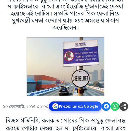
মা ফ্লাইওভারে। বাংলা এবং ইংরেজি দু’ভাষাতেই দেওয়া
হয়েছে এই নোটিস। সম্প্রতি পানের পিক ফেলা নিয়ে
মুখ্যমন্ত্রী মমতা বন্দ্যোপাধ্যায় স্বয়ং অসন্তোষ প্রকাশ
করেছিলেন।
১০ ফেব্রুয়ারি, ২০২৫ ০০:০০
Prefer us on Google
নিজস্ব প্রতিনিধি, কলকাতা: পানের পিক ও থুতু ফেলা বন্ধ
করতে পোষ্টার দেওয়া হল মা ফ্লাইওভারে। বাংলা এবং