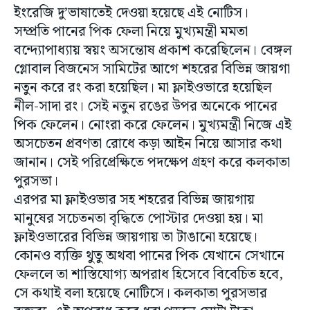
ইংরেজি দু’ভাষাতেই দেওয়া হয়েছে এই নোটিস।
সম্প্রতি পানের পিক ফেলা নিয়ে মুখ্যমন্ত্রী মমতা
বন্দ্যোপাধ্যায় স্বয়ং অসন্তোষ প্রকাশ করেছিলেন। বেঙ্গল
গ্লোবাল বিজনেস সামিটের আগে শহরের বিভিন্ন জায়গা
নতুন করে রং করা হয়েছিল। মা ফ্লাইওভারে হয়েছিল
নীল-সাদা রং। সেই নতুন রঙের উপর অনেকে পানের
পিক ফেলেন। নোংরা করে ফেলেন। মুখ্যমন্ত্রী নিজে এই
অসচেতন প্রবণতা রোধে কড়া আইন নিয়ে আসার কথা
জানান। সেই পরিপ্রেক্ষিতে পদক্ষেপ গ্রহণ করে কলকাতা
পুরসভা।
এরপর মা ফ্লাইওভার সহ শহরের বিভিন্ন জায়গায়
মানুষের সচেতনতা বৃদ্ধিতে পোস্টার দেওয়া হয়। মা
ফ্লাইওভারের বিভিন্ন জায়গায় তা টাঙানো হয়েছে।
কোনও ব্যক্তি থুতু অথবা পানের পিক যেখানে সেখানে
ফেললে তা শাস্তিযোগ্য অপরাধ হিসেবে বিবেচিত হবে,
সে কথাই বলা হয়েছে নোটিসে। কলকাতা পুরসভার