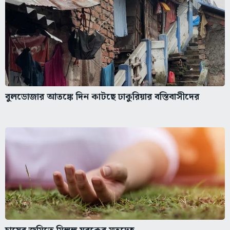
বুলডোজার আতঙ্কে দিন কাটছে ঢাকুরিয়ার বস্তিবাসীদের