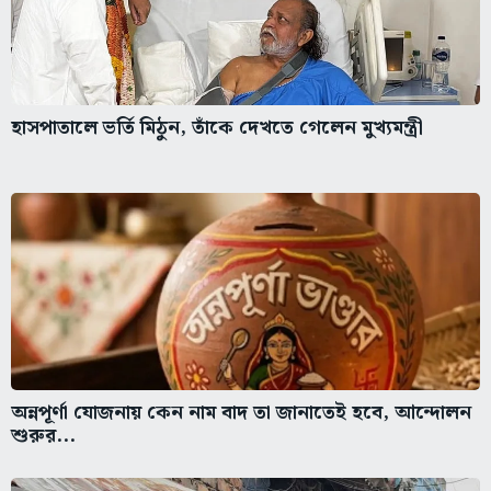
হাসপাতালে ভর্তি মিঠুন, তাঁকে দেখতে গেলেন মুখ্যমন্ত্রী
অন্নপূর্ণা যোজনায় কেন নাম বাদ তা জানাতেই হবে, আন্দোলন
শুরুর...