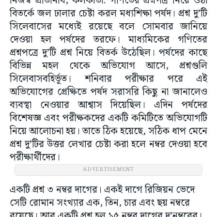
নিজস্ব প্রতিনিধি, কলকাতা: গণিতের প্রশ্নপত্র নিয়ে ওঠা
বিতর্কে জল ঢালার চেষ্টা করল মধ্যশিক্ষা পর্ষদ। প্রশ্ন দু’টি
সিলেবাসের মধ্যেই রয়েছে বলে সোমবার জানিয়ে
দেওয়া হল পর্ষদের তরফে। মাধ্যমিকের গণিতের
প্রশ্নপত্রে দু’টি প্রশ্ন নিয়ে বিতর্ক উঠেছিল। পর্ষদের কাছে
বিভিন্ন মহল থেকে অভিযোগ আসে, প্রশ্নগুলি
সিলেবাসবহির্ভূত। শনিবার পরীক্ষার পরে এই
অভিযোগের প্রেক্ষিতে পর্ষদ সরাসরি কিছু না জানালেও
ব্যবস্থা নেওয়ার আশ্বাস দিয়েছিল। এদিন পর্ষদের
বিশেষজ্ঞ এবং পরীক্ষকদের একটি কমিটিতে অভিযোগটি
নিয়ে আলোচনা হয়। তাতে ঠিক হয়েছে, সঠিক ধাপ মেনে
প্রশ্ন দু’টির উত্তর লেখার চেষ্টা করা হলে নম্বর দেওয়া হবে
পরীক্ষার্থীদের।
ADVERTISEMENT
একটি প্রশ্ন ৩ নম্বর দাগের। একই দাগে রিজিয়ন ভেদে
সেটি রোমান সংখ্যার এক, তিন, চার এবং ছয় নম্বরে
রয়েছে। আর একটি প্রশ্ন হল ১৫ নম্বর দাগের দু’নম্বরের।