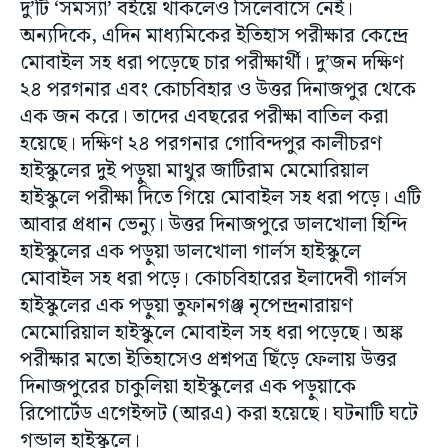
দু’টি ‘সমস্যা’ বইয়ে থাকলেও সিলেবাসে নেই।
অন্যদিকে, এদিন মাধ্যমিকের ইতিহাস পরীক্ষার কেন্দ্রে
মোবাইল সহ ধরা পড়েছে চার পরীক্ষার্থী। দু’জন দক্ষিণ
২৪ পরগনার এবং কোচবিহার ও উত্তর দিনাজপুর থেকে
এক জন করে। তাদের এবছরের পরীক্ষা বাতিল করা
হয়েছে। দক্ষিণ ২৪ পরগনার গোবিন্দপুর কালীচরণ
হাইস্কুলের দুই পড়ুয়া মাথুর জাটিরাম মেমোরিয়াল
হাইস্কুলে পরীক্ষা দিতে গিয়ে মোবাইল সহ ধরা পড়ে। এটি
আবার প্রধান ভেন্যু। উত্তর দিনাজপুরে ডালখোলা হিন্দি
হাইস্কুলের এক পড়ুয়া ডালখোলা গার্লস হাইস্কুলে
মোবাইল সহ ধরা পড়ে। কোচবিহারের ইলাদেবী গার্লস
হাইস্কুলের এক পড়ুয়া তুফানগঞ্জ নৃপেন্দ্রনারায়ণ
মেমোরিয়াল হাইস্কুলে মোবাইল সহ ধরা পড়েছে। অঙ্ক
পরীক্ষার মতো ইতিহাসেও প্রশ্নপত্র ছিঁড়ে ফেলায় উত্তর
দিনাজপুরের চাকুলিয়া হাইস্কুলের এক পড়ুয়াকে
রিপোর্টেড এগেইন্সট (আরএ) করা হয়েছে। ঘটনাটি ঘটে
গন্ডাল হাইস্কুলে।