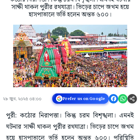
সাক্ষী থাকল পুরীর রথযাত্রা। ভিড়ের চাপে জখম হয়ে
হাসপাতালে ভর্তি হলেন অন্তত ৬০০।
২৮ জুন, ২০২৫ ০৪:০০
Prefer us on Google
পুরী: কঠোর নিরাপত্তা। কিন্তু চরম বিশৃঙ্খলা। এমনই
ঘটনার সাক্ষী থাকল পুরীর রথযাত্রা। ভিড়ের চাপে জখম
হয়ে হাসপাতালে ভর্তি হলেন অন্তত ৬০০। পরিস্থিতি