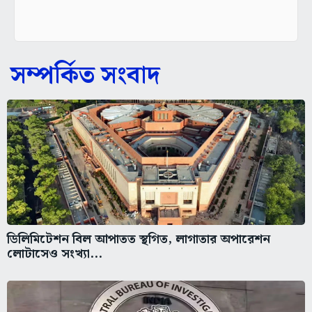
সম্পর্কিত সংবাদ
ডিলিমিটেশন বিল আপাতত স্থগিত, লাগাতার অপারেশন
লোটাসেও সংখ্যা...