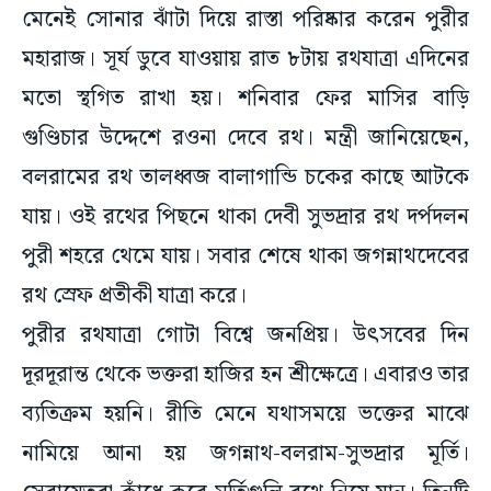
মেনেই সোনার ঝাঁটা দিয়ে রাস্তা পরিষ্কার করেন পুরীর
মহারাজ। সূর্য ডুবে যাওয়ায় রাত ৮টায় রথযাত্রা এদিনের
মতো স্থগিত রাখা হয়। শনিবার ফের মাসির বাড়ি
গুণ্ডিচার উদ্দেশে রওনা দেবে রথ। মন্ত্রী জানিয়েছেন,
বলরামের রথ তালধ্বজ বালাগান্ডি চকের কাছে আটকে
যায়। ওই রথের পিছনে থাকা দেবী সুভদ্রার রথ দর্পদলন
পুরী শহরে থেমে যায়। সবার শেষে থাকা জগন্নাথদেবের
রথ স্রেফ প্রতীকী যাত্রা করে।
পুরীর রথযাত্রা গোটা বিশ্বে জনপ্রিয়। উৎসবের দিন
দূরদূরান্ত থেকে ভক্তরা হাজির হন শ্রীক্ষেত্রে। এবারও তার
ব্যতিক্রম হয়নি। রীতি মেনে যথাসময়ে ভক্তের মাঝে
নামিয়ে আনা হয় জগন্নাথ-বলরাম-সুভদ্রার মূর্তি।