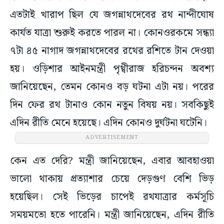
এতটাই খারাপ ছিল যে জগন্নাথদেবের রথ নান্দীঘোষ
কার্যত যাত্রা শুরুই করতে পারল না। কোনওরকমে সন্ধ্যা
৭টা ৪৫ নাগাদ জগন্নাথদেবের রথের রশিতে টান দেওয়া
হয়। ওড়িশার আইনমন্ত্রী পৃথ্বীরাজ হরিচন্দন অবশ্য
জানিয়েছেন, তেমন কোনও বড় ঘটনা এটা নয়। পরের
দিন ফের রথ টানাও কোন নতুন বিষয় নয়। সবকিছুই
এদিন রীতি মেনে হয়েছে। এদিন কোনও দুর্ঘটনা ঘটেনি।
ADVERTISEMENT
কেন এত দেরি? মন্ত্রী জানিয়েছেন, এবার আবহাওয়া
ভালো থাকায় প্রত্যাশার চেয়ে দেড়গুণ বেশি ভিড়
হয়েছিল। সেই ভিড়ের চাপেই রথযাত্রার কর্মসূচি
সময়মতো হতে পারেনি। মন্ত্রী জানিয়েছেন, এদিন রীতি