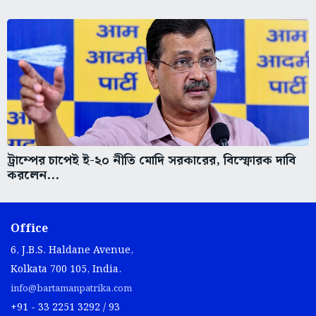
ট্রাম্পের চাপেই ই-২০ নীতি মোদি সরকারের, বিস্ফোরক দাবি
করলেন...
Office
6, J.B.S. Haldane Avenue,
Kolkata 700 105, India.
info@bartamanpatrika.com
+91 - 33 2251 3292 / 93