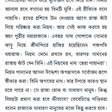
সেবায়েতরা কাঁধে করে মূর্তিগুলি রথে নিয়ে যান। তিনটি
আলাদা রথে বসানো হয় তিনটি মূর্তি। এই রীতিকে বলে
পাহান্ডি। রথের রশিতে টান দেওয়ার আগে রাস্তা ঝাঁট
দিয়ে পরিষ্কার করা নিয়ম। আর সেই কাজ করতে হয়
স্বয়ং পুরীর মহারাজকে। এবছর সাদা পোশাকে সোনার
ঝাড়ু নিয়ে শ্রীমন্দিরে হাজির হয়েছিলেন গজপতি
মহারাজ। নিয়ম মেনে প্রথমে রথ, তারপর সামনের
রাস্তায় ঝাঁট দেন তিনি। এই নিয়মের নাম ‘ছেরা পাহানরা’।
নিয়ম পালনের আসল উদ্দেশ্য জগন্নাথকে সর্বোত্তম রূপে
স্বীকার করা। তিনি জগতের নাথ। তার উপরে কারও স্থান
হতে পারে না। সে রাজা হোক বা সাধারণ মানুষ। কিন্তু
বিষয়টা প্রমাণ করা হবে কীভাবে? ভেবেচিন্তে পণ্ডিতরা
বলেন রাজাকে সাধারণ মানুষের মতো কিছু করতে হবে।