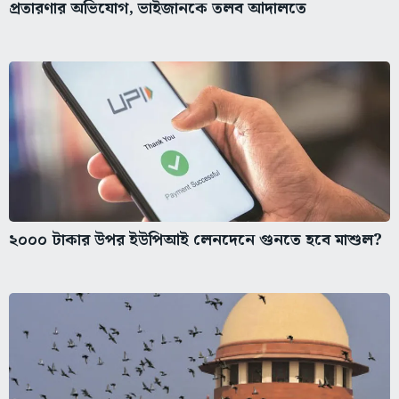
প্রতারণার অভিযোগ, ভাইজানকে তলব আদালতে
২০০০ টাকার উপর ইউপিআই লেনদেনে গুনতে হবে মাশুল?