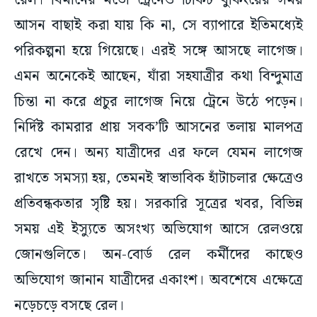
রেল। বিমানের মতো ট্রেনেও টিকিট বুকিংয়ের সময়
আসন বাছাই করা যায় কি না, সে ব্যাপারে ইতিমধ্যেই
পরিকল্পনা হয়ে গিয়েছে। এরই সঙ্গে আসছে লাগেজ।
এমন অনেকেই আছেন, যাঁরা সহযাত্রীর কথা বিন্দুমাত্র
চিন্তা না করে প্রচুর লাগেজ নিয়ে ট্রেনে উঠে পড়েন।
নির্দিষ্ট কামরার প্রায় সবক’টি আসনের তলায় মালপত্র
রেখে দেন। অন্য যাত্রীদের এর ফলে যেমন লাগেজ
রাখতে সমস্যা হয়, তেমনই স্বাভাবিক হাঁটাচলার ক্ষেত্রেও
প্রতিবন্ধকতার সৃষ্টি হয়। সরকারি সূত্রের খবর, বিভিন্ন
সময় এই ইস্যুতে অসংখ্য অভিযোগ আসে রেলওয়ে
জোনগুলিতে। অন-বোর্ড রেল কর্মীদের কাছেও
অভিযোগ জানান যাত্রীদের একাংশ। অবশেষে এক্ষেত্রে
নড়েচড়ে বসছে রেল।