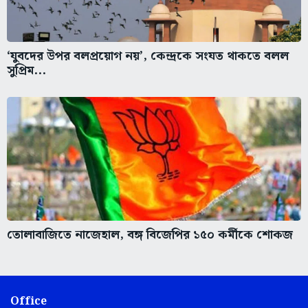
‘যুবদের উপর বলপ্রয়োগ নয়’, কেন্দ্রকে সংযত থাকতে বলল
সুপ্রিম...
তোলাবাজিতে নাজেহাল, বঙ্গ বিজেপির ১৫০ কর্মীকে শোকজ
Office