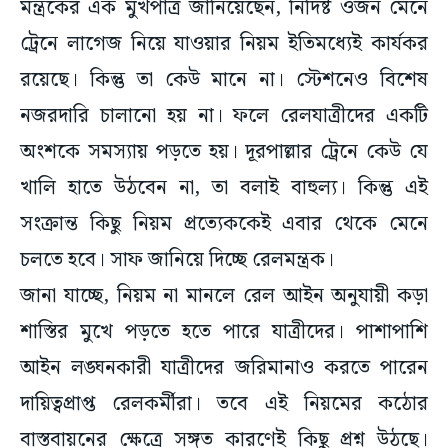
মন্ত্রকের এক মুখপাত্র জানিয়েছেন, নির্দিষ্ট ওজন মেনে
ট্রেনে লাগেজ নিয়ে যাওয়ার নিয়ম ইতিমধ্যেই কার্যকর
রয়েছে। কিন্তু তা কেউ মানে না। স্টেশনেও বিশেষ
নজরদারি চালানো হয় না। ফলে রেলযাত্রীদের একটি
অংশকে সমস্যায় পড়তে হয়। দূরপাল্লার ট্রেনে কেউ যে
খালি হাতে উঠবেন না, তা বলাই বাহুল্য। কিন্তু এই
সংক্রান্ত কিছু নিয়ম প্রত্যেককেই এবার থেকে মেনে
চলতে হবে। সাফ জানিয়ে দিচ্ছে রেলমন্ত্রক।
জানা যাচ্ছে, নিয়ম না মানলে রেল আইন অনুযায়ী কড়া
শাস্তির মুখে পড়তে হতে পারে যাত্রীদের। পাশাপাশি
আইন লঙ্ঘনকারী যাত্রীদের জরিমানাও করতে পারেন
দায়িত্বপ্রাপ্ত রেলকর্মীরা। তবে এই নিয়মের কঠোর
বাস্তবায়নের ক্ষেত্রে সঙ্গত কারণেই কিছু প্রশ্ন উঠছে।