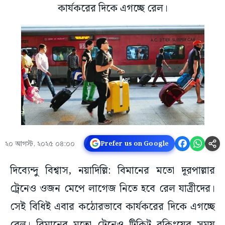
কার্যকরের দিকে এগচ্ছে রেল।
২০ আগস্ট, ২০২৫ ০৪:০০
Prefer us on Google
দিব্যেন্দু বিশ্বাস, নয়াদিল্লি: বিমানের মতো দূরপাল্লার
ট্রেনেও ওজন মেপে লাগেজ নিতে হবে রেল যাত্রীদের।
সেই বিধিই এবার কঠোরভাবে কার্যকরের দিকে এগচ্ছে