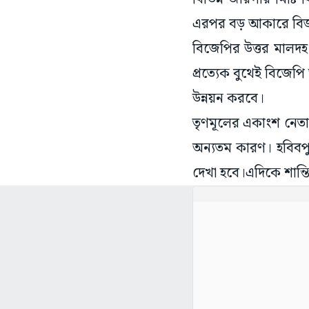
এরপর বড় আকারে বিজয
বিজেপির উত্তর মালদহ 
প্রত্যেক বুথেই বিজে
উন্নয়ন করবে।
তৃণমূলের একাংশ নেতার
অন্যতম কারণ। হবিবপু
দেখা হবে।এদিকে শান্ত