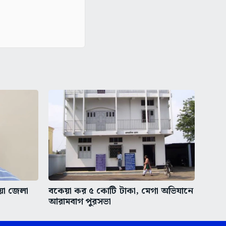
ীয়া জেলা
বকেয়া কর ৫ কোটি টাকা, মেগা অভিযানে
আরামবাগ পুরসভা