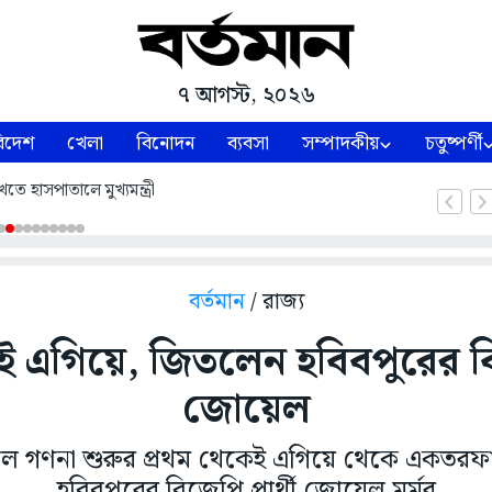
৭ আগস্ট, ২০২৬
িদেশ
খেলা
বিনোদন
ব্যবসা
সম্পাদকীয়
চতুষ্পর্ণী
তে হাসপাতালে মুখ্যমন্ত্রী
বর্তমান
/ রাজ্য
ই এগিয়ে, জিতলেন হবিবপুরের বিজে
জোয়েল
ে গণনা শুরুর প্রথম থেকেই এগিয়ে থেকে একতরফ
হবিবপুরের বিজেপি প্রার্থী জোয়েল মুর্মুর