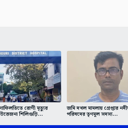
গাফিলতিতে রোগী মৃত্যুর
জমি দখল মামলায় গ্রেপ্তার নদ
ত্তেজনা শিলিগুড়ি...
পরিষদের তৃণমূল সদস্য...