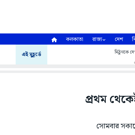
কলকাতা
রাজ্য
দেশ
ব
মিঠুনকে দেখ
এই মুহূর্তে
প্রথম থেকে
সোমবার সকাল