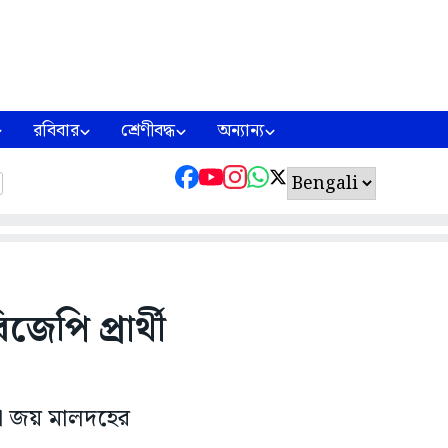
রবিবার
শ্রেণীবদ্ধ
অন্যান্য
পি প্রার্থী
া জয় মালদহের