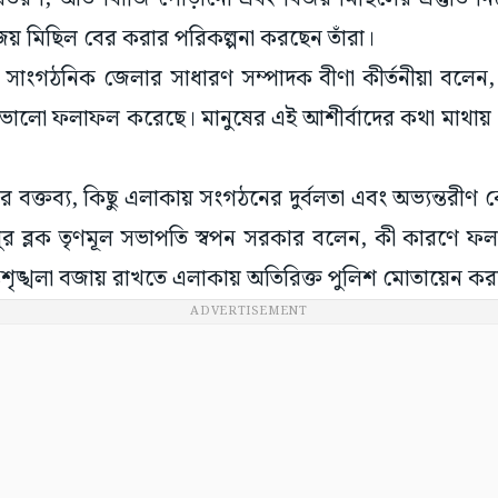
় মিছিল বের করার পরিকল্পনা করছেন তাঁরা।
সাংগঠনিক জেলার সাধারণ সম্পাদক বীণা কীর্তনীয়া বলেন, 
পি ভালো ফলাফল করেছে। মানুষের এই আশীর্বাদের কথা মাথায়
 বক্তব্য, কিছু এলাকায় সংগঠনের দুর্বলতা এবং অভ্যন্তর
র ব্লক তৃণমূল সভাপতি স্বপন সরকার বলেন, কী কারণে ফল 
িশৃঙ্খলা বজায় রাখতে এলাকায় অতিরিক্ত পুলিশ মোতায়েন কর
ADVERTISEMENT