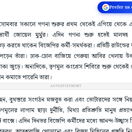
Prefer us
: সোমবার সকালে গণনা শুরুর প্রথম থেকেই এগিয়ে থেকে
প্রার্থী জোয়েল মুর্মুর। এদিন গণনা শুরু হতেই মাল
ভিড় করতে থাকেন বিজেপির কর্মী-সমর্থকরা। প্রতিটি রাউন্ডের
েটে পড়েন তাঁরা। ঢাক-ঢোল বাজিয়ে গেরুয়া আবির খেলায় 
কা জুড়ে। অন্যদিকে, তৃণমূল কংগ্রেস শিবিরে শুরু থেকেই 
বধান কমাতে পারেনি তারা।
ADVERTISEMENT
েন, বুথস্তরে সংগঠন মজবুত করা এবং ভোটারদের সঙ্গে নি
লের লাগাম ছাড়া দুর্নীতি, মিথ্যা প্রতিশ্রুতি মানুষ প্রত্
ট বাক্সে। এদিন দিনভর বিজেপি কর্মীদের মধ্যে আনন্দ-উচ্ছ্বা
টি বিতরণ, আতশবাজি পোড়ানো এবং বিজয় মিছিলের প্রস্তুতি নি