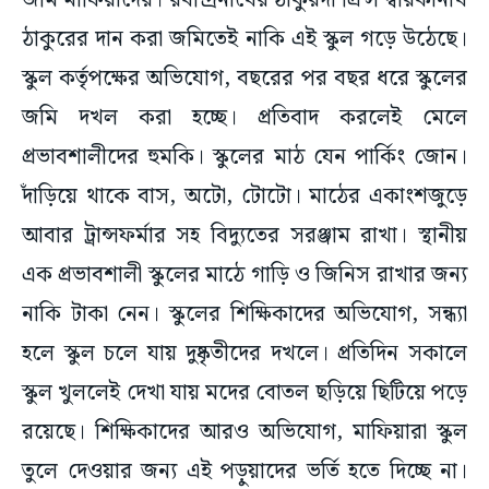
জমি মাফিয়াদের। রবীন্দ্রনাথের ঠাকুরদা প্রিন্স দ্বারকানাথ
ঠাকুরের দান করা জমিতেই নাকি এই স্কুল গড়ে উঠেছে।
স্কুল কর্তৃপক্ষের অভিযোগ, বছরের পর বছর ধরে স্কুলের
জমি দখল করা হচ্ছে। প্রতিবাদ করলেই মেলে
প্রভাবশালীদের হুমকি। স্কুলের মাঠ যেন পার্কিং জোন।
দাঁড়িয়ে থাকে বাস, অটো, টোটো। মাঠের একাংশজুড়ে
আবার ট্রান্সফর্মার সহ বিদ্যুতের সরঞ্জাম রাখা। স্থানীয়
এক প্রভাবশালী স্কুলের মাঠে গাড়ি ও জিনিস রাখার জন্য
নাকি টাকা নেন। স্কুলের শিক্ষিকাদের অভিযোগ, সন্ধ্যা
হলে স্কুল চলে যায় দুষ্কৃতীদের দখলে। প্রতিদিন সকালে
স্কুল খুললেই দেখা যায় মদের বোতল ছড়িয়ে ছিটিয়ে পড়ে
রয়েছে। শিক্ষিকাদের আরও অভিযোগ, মাফিয়ারা স্কুল
তুলে দেওয়ার জন্য এই পড়ুয়াদের ভর্তি হতে দিচ্ছে না।