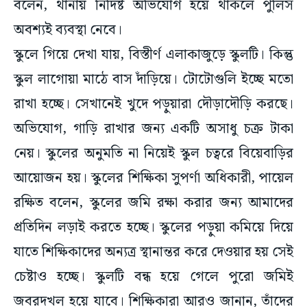
বলেন, থানায় নির্দিষ্ট অভিযোগ হয়ে থাকলে পুলিস
অবশ্যই ব্যবস্থা নেবে।
স্কুলে গিয়ে দেখা যায়, বিস্তীর্ণ এলাকাজুড়ে স্কুলটি। কিন্তু
স্কুল লাগোয়া মাঠে বাস দাঁড়িয়ে। টোটোগুলি ইচ্ছে মতো
রাখা হচ্ছে। সেখানেই খুদে পড়ুয়ারা দৌড়াদৌড়ি করছে।
অভিযোগ, গাড়ি রাখার জন্য একটি অসাধু চক্র টাকা
নেয়। স্কুলের অনুমতি না নিয়েই স্কুল চত্বরে বিয়েবাড়ির
আয়োজন হয়। স্কুলের শিক্ষিকা সুপর্ণা অধিকারী, পায়েল
রক্ষিত বলেন, স্কুলের জমি রক্ষা করার জন্য আমাদের
প্রতিদিন লড়াই করতে হচ্ছে। স্কুলের পড়ুয়া কমিয়ে দিয়ে
যাতে শিক্ষিকাদের অন্যত্র স্থানান্তর করে দেওয়ার হয় সেই
চেষ্টাও হচ্ছে। স্কুলটি বন্ধ হয়ে গেলে পুরো জমিই
জবরদখল হয়ে যাবে। শিক্ষিকারা আরও জানান, তাঁদের