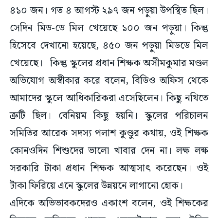
৪১০ জন। গত ৪ আগস্ট ২৯৭ জন পড়ুয়া উপস্থিত ছিল।
সেদিন মিড-ডে মিল খেয়েছে ১০০ জন পড়ুয়া। কিন্তু
হিসেবে দেখানো হয়েছে, ৪৫০ জন পড়ুয়া মিডডে মিল
খেয়েছে। কিন্তু স্কুলের প্রধান শিক্ষক অসীমকুমার মণ্ডল
অভিযোগ অস্বীকার করে বলেন, বিডিও অফিস থেকে
আমাদের স্কুলে আধিকারিকরা এসেছিলেন। কিছু নথিতে
ত্রুটি ছিল। বেনিয়ম কিছু হয়নি। স্কুলের পরিচালন
সমিতির আরেক সদস্য পলাশ কুণ্ডুর কথায়, ওই শিক্ষক
কোনওদিন শিশুদের ভালো খাবার দেন না। লক্ষ লক্ষ
সরকারি টাকা প্রধান শিক্ষক আত্মসাৎ করেছেন। ওই
টাকা ফিরিয়ে এনে স্কুলের উন্নয়নে লাগানো হোক।
এদিকে অভিভাবকদেরও একাংশ বলেন, ওই শিক্ষকের