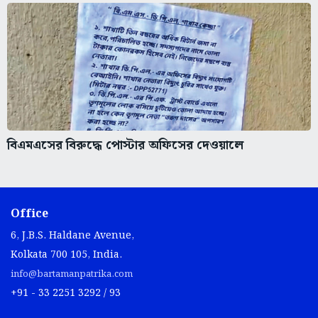
বিএমএসের বিরুদ্ধে পোস্টার অফিসের দেওয়ালে
Office
6, J.B.S. Haldane Avenue,
Kolkata 700 105, India.
info@bartamanpatrika.com
+91 - 33 2251 3292 / 93