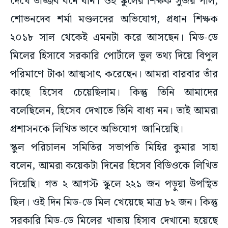
দেখে তাজ্জব বনে যান। ওই স্কুলের শিক্ষক সুজয় পাল,
শোভনদেব শর্মা মণ্ডলদের অভিযোগ, প্রধান শিক্ষক
২০১৮ সাল থেকেই এমনটা করে আসছেন। মিড-ডে
মিলের হিসাবে সরকারি পোর্টালে ভুল তথ্য দিয়ে বিপুল
পরিমাণে টাকা আত্মসাৎ করেছেন। আমরা বারবার তাঁর
কাছে হিসেব চেয়েছিলাম। কিন্তু তিনি আমাদের
বলেছিলেন, হিসেব দেখাতে তিনি বাধ্য নন। তাই আমরা
প্রশাসনকে লিখিত ভাবে অভিযোগ জানিয়েছি।
স্কুল পরিচালন সমিতির সভাপতি মিহির কুমার সাহা
বলেন, আমরা কয়েকটা দিনের হিসেব বিডিওকে লিখিত
দিয়েছি। গত ২ আগস্ট স্কুলে ২২১ জন পড়ুয়া উপস্থিত
ছিল। ওই দিন মিড-ডে মিল খেয়েছে মাত্র ৮২ জন। কিন্তু
সরকারি মিড-ডে মিলের খাতায় হিসাব দেখানো হয়েছে