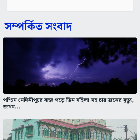
সম্পর্কিত সংবাদ
পশ্চিম মেদিনীপুরে বাজ পড়ে তিন মহিলা সহ চার জনের মৃত্যু,
জখম...