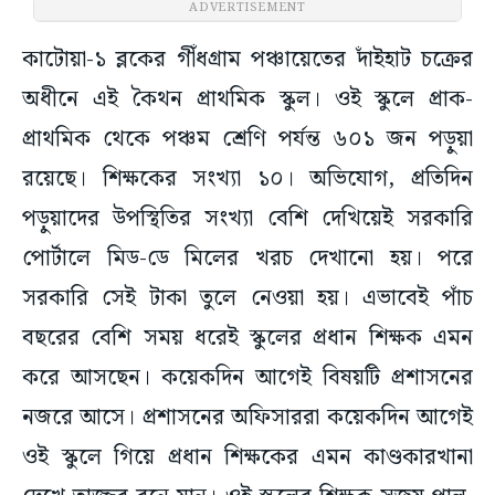
ADVERTISEMENT
কাটোয়া-১ ব্লকের গীঁধগ্রাম পঞ্চায়েতের দাঁইহাট চক্রের
অধীনে এই কৈথন প্রাথমিক স্কুল। ওই স্কুলে প্রাক-
প্রাথমিক থেকে পঞ্চম শ্রেণি পর্যন্ত ৬০১ জন পড়ুয়া
রয়েছে। শিক্ষকের সংখ্যা ১০। অভিযোগ, প্রতিদিন
পড়ুয়াদের উপস্থিতির সংখ্যা বেশি দেখিয়েই সরকারি
পোর্টালে মিড-ডে মিলের খরচ দেখানো হয়। পরে
সরকারি সেই টাকা তুলে নেওয়া হয়। এভাবেই পাঁচ
বছরের বেশি সময় ধরেই স্কুলের প্রধান শিক্ষক এমন
করে আসছেন। কয়েকদিন আগেই বিষয়টি প্রশাসনের
নজরে আসে। প্রশাসনের অফিসাররা কয়েকদিন আগেই
ওই স্কুলে গিয়ে প্রধান শিক্ষকের এমন কাণ্ডকারখানা