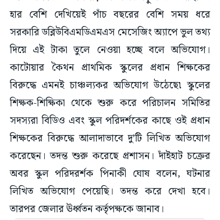
হার বেশি দেখিয়েই পাঁচ বছরের বেশি সময় ধরে
সরকারি ডব্লিউবিএমডিএমএস মেসেজিং অ্যাপে ভুল তথ্য
দিয়ে এই টাকা তুলে নেওয়া হচ্ছে বলে অভিযোগ।
কাটোয়ার কৈথন প্রাথমিক স্কুলের প্রধান শিক্ষকের
বিরুদ্ধে এমনই চাঞ্চল্যকর অভিযোগ উঠেছে৷ স্কুলের
শিক্ষক-শিক্ষিকা থেকে শুরু করে পরিচালন সমিতির
সদস্যরা বিডিও এবং স্কুল পরিদর্শকের কাছে ওই প্রধান
শিক্ষকের বিরুদ্ধে আলাদাভাবে দু’টি লিখিত অভিযোগ
করেছেন। তদন্ত শুরু করেছে প্রশাসন। দাঁইহাট চক্রের
অবর স্কুল পরিদরর্শক পিনাকী ঘোষ বলেন, ঘটনার
লিখিত অভিযোগ পেয়েছি। তদন্ত করে দেখা হবে।
তারপর জেলার ঊর্ধ্বতন কর্তৃপক্ষকে জানাব।