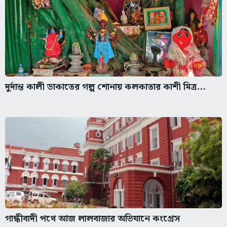
দুর্দান্ত কালী ডাকাতের গল্প শোনায় কলকাতার কাশী মিত্র...
গান্ধীবাদী পথে আজ লালবাজার অভিযানে কংগ্রেস