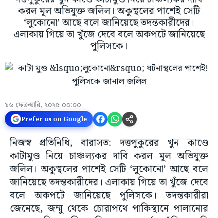
করল মূল অভিযুক্ত জলিল। অকুস্থলের পাশেই সেটি
‘লুকোনো’ আছে বলে জানিয়েছে তদন্তকারীদের।
এলাকায় গিয়ে তা খুঁজে দেবে বলে অকপটে জানিয়েছে
পুলিসকে।
১৬ ফেব্রুয়ারি, ২০২৫ ০০:০০
Prefer us on Google
নিজস্ব প্রতিনিধি, বারাসত: দত্তপুকুরের খুন কাণ্ডে
কাটামুণ্ড নিয়ে চাঞ্চল্যকর দাবি করল মূল অভিযুক্ত
জলিল। অকুস্থলের পাশেই সেটি ‘লুকোনো’ আছে বলে
জানিয়েছে তদন্তকারীদের। এলাকায় গিয়ে তা খুঁজে দেবে
বলে অকপটে জানিয়েছে পুলিসকে। তদন্তকারীরা
জেনেছে, জম্মু থেকে চোরাপথে পাকিস্থানে পালানোর