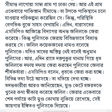
সীমান্ত লাগোয়া সাম্বা গ্রাম গা ঢাকা দেয়। আর এই গ্রাম
একেবারে পাকিস্তান সীমান্তে। তা টপকে পাকিস্থানে চলে
যাওয়ার পরিকল্পনা করেছিল সে। কিন্তু, পরিস্থিতি
বেগতিক বুঝে সাহস দেখায়নি। এদিন, বারাসতের
এসডিপিও আজিঙ্কে বিদ্যাগর অনন্ত জলিলকে জেরা
করেছে। কিন্তু পুলিসকে জেরায় বিভিন্নভাবে বিভ্রান্ত
করছে সে। জলিল কয়েকজনের নামও বলেছে
পুলিসকে। যদিও তাদের অস্তিত্ব নেই বলেই অনুমান
পুলিসের। আর, এদিন রাতে দত্তপুকুর থানায় গিয়ে ধৃত
জলিলকে দফায় দফায় জেরা করছেন পুলিসের জেলার
শীর্ষকর্তারা। এসডিপিও বলেন, ধৃতকে জেরা করা হচ্ছে।
বিভিন্ন তথ্য উঠে আসছে। তা খতিয়ে দেখা হচ্ছে।
তদন্তকারীরা আরও জানিয়েছেন, মুণ্ড কেটে হজরতকে
খুনের কথা স্বীকার করেছে জলিল। জেরার একেবারে
শেষ পর্যায়ে কাটা মুণ্ড কোথায় লুকিয়ে রেখেছে, সেই
জায়গার ইঙ্গিতও পুলিসকে দিয়েছে।