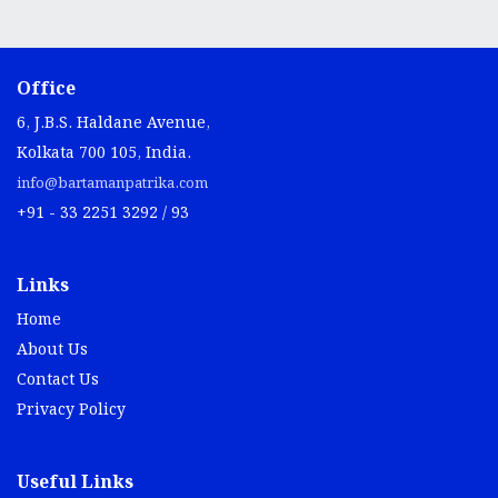
Office
6, J.B.S. Haldane Avenue,
Kolkata 700 105, India.
info@bartamanpatrika.com
+91 - 33 2251 3292 / 93
Links
Home
About Us
Contact Us
Privacy Policy
Useful Links