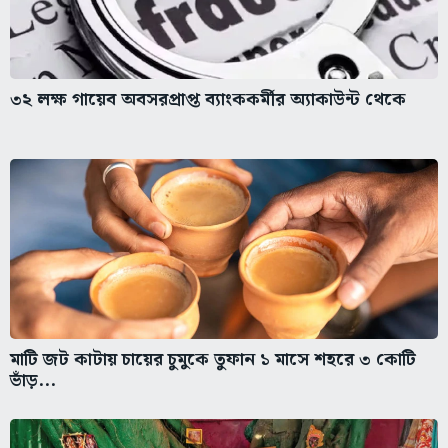
৩২ লক্ষ গায়েব অবসরপ্রাপ্ত ব্যাংককর্মীর অ্যাকাউন্ট থেকে
মাটি জট কাটায় চায়ের চুমুকে তুফান ১ মাসে শহরে ৩ কোটি
ভাঁড়...