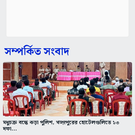
সম্পর্কিত সংবাদ
মধুচক্র বন্ধে কড়া পুলিশ, খড়্গপুরের হোটেলগুলিতে ১৩
দফা...