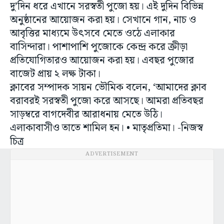
দু’দিন ধরে এখানে সরস্বতী পুজো হয়। এই দুদিন বিভিন্ন
অনুষ্ঠানের আয়োজন করা হয়। সেখানে গান, নাচ ও
আবৃত্তির মাধ্যমে উৎসবে মেতে ওঠে এলাকার
বাসিন্দারা। পাশাপাশি পুজোকে কেন্দ্র করে ক্রীড়া
প্রতিযোগিতারও আয়োজন করা হয়। এবছর পুজোর
বাজেট প্রায় ২ লক্ষ টাকা।
ক্লাবের সম্পাদক সায়ন ভৌমিক বলেন, ‘আমাদের ক্লাব
বরাবরই সরস্বতী পুজো করে আসছে। আমরা প্রতিবছর
সাড়ম্বরে বাগদেবীর আরাধনায় মেতে উঠি।
এলাকাবাসীও তাতে শামিল হন। • মাতৃপ্রতিমা। -নিজস্ব
চিত্র
ADVERTISEMENT