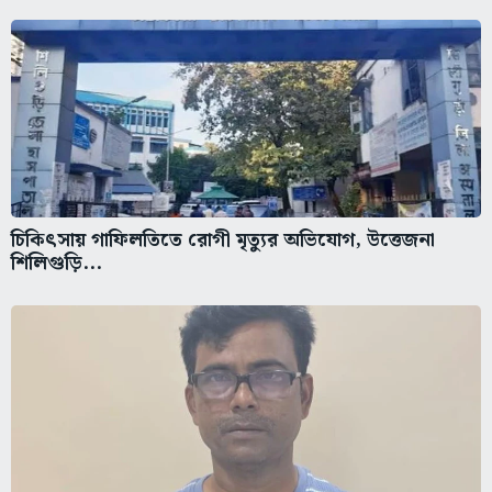
চিকিৎসায় গাফিলতিতে রোগী মৃত্যুর অভিযোগ, উত্তেজনা
শিলিগুড়ি...