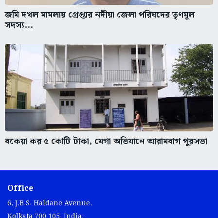
জমি দখল মামলায় গ্রেপ্তার নদীয়া জেলা পরিষদের তৃণমূল
সদস্য...
বকেয়া কর ৫ কোটি টাকা, মেগা অভিযানে আরামবাগ পুরসভা
Office
6, J.B.S. Haldane Avenue,
Kolkata 700 105, India.