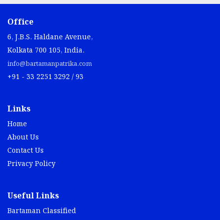
Office
6, J.B.S. Haldane Avenue,
Kolkata 700 105, India.
info@bartamanpatrika.com
+91 - 33 2251 3292 / 93
Links
Home
About Us
Contact Us
Privacy Policy
Useful Links
Bartaman Classified