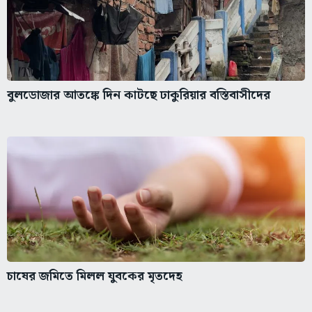
বুলডোজার আতঙ্কে দিন কাটছে ঢাকুরিয়ার বস্তিবাসীদের
চাষের জমিতে মিলল যুবকের মৃতদেহ