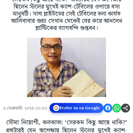
ছিলেন স্টলের মুখেই ক্যাশ-টেবিলের ওপারে বসা
মানুষটি। সাদা প্লাইউডের সেই টেবিলের তলা কার্যত
আলিবাবার গুহা! সেখান থেকেই বের করে আনলেন
প্লাস্টিকের ব্যাগবন্দি গুপ্তধন।
৬ ফেব্রুয়ারি, ২০২৫ ০০:০০
Prefer us on Google
সৌম্য নিয়োগী, কলকাতা: ‘সেরকম কিছু আছে নাকি?’
প্রশ্নটারই যেন অপেক্ষায় ছিলেন স্টলের মুখেই ক্যাশ-