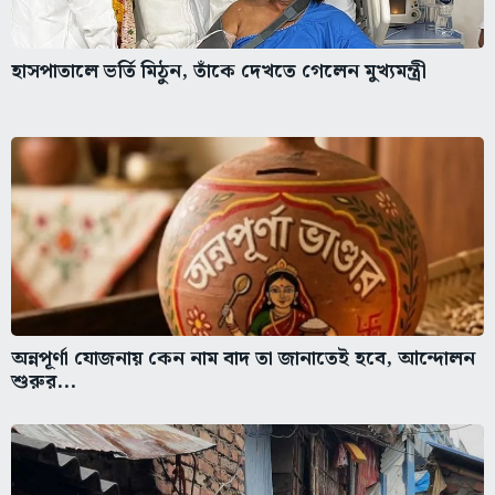
হাসপাতালে ভর্তি মিঠুন, তাঁকে দেখতে গেলেন মুখ্যমন্ত্রী
অন্নপূর্ণা যোজনায় কেন নাম বাদ তা জানাতেই হবে, আন্দোলন
শুরুর...