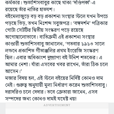
কর্মকার। শুভাশিসবাবুর কাছে থাকা ‘দণ্ডিপর্ব্ব’-এ
রয়েছে তাঁর নাতির হাতযশ।
বইমেলাজুড়ে বড় বড় প্রকাশনা সংস্থার স্টলে যখন উপচে
পড়ছে ভিড়, তখন নিঃশব্দ সবুজপত্র। ‘বঙ্গদর্শন’ পত্রিকার
গোটা সেটটির দ্বিতীয় সংস্করণ পড়ে রয়েছে
অগোছালোভাবে। ব্যতিক্রমী এই প্রকাশনা সংস্থার
কাণ্ডারী শুভাশিসবাবু জানালেন, ‘গতবার ১৯১৩ সালে
লন্ডনে প্রকাশিত গীতাঞ্জলির প্রথম ইংরেজি সংস্করণ
ছিল। এবার অধিকাংশ দুষ্প্রাপ্য বই উনিশ শতকের। এ
আমার নেশা। যাঁরা এসবের খবর রাখেন, তাঁরা ঠিক চলে
আসেন।’
মজার বিষয় হল, এই স্টলে বইয়ের নির্দিষ্ট কোনও দাম
নেই। গুরুত্ব অনুযায়ী মূল্য নির্ধারণ করেন শুভাশিসবাবু।
দরাদরিও চলে দেদার। তবে ক্রেতারা জানেন, এসব
সম্পদের জন্য কোনও দামই যথেষ্ট নয়!
ADVERTISEMENT