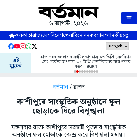
৬ আগস্ট, ২০২৬
কলকাতা
রাজ্য
দেশ
বিদেশ
খেলা
বিনোদন
ব্যবসা
সম্পাদকীয়
চতুষ্পর্ণ
আজ শহর কলকাতার সর্বনিম্ন তাপমাত্রা ২৬ ডিগ্রি সেলসিয়াস
এই
এবং সর্বোচ্চ তাপমাত্রা ৩১ ডিগ্রি সেলসিয়াসের ঘরে থাকার
মুহূর্তে
সম্ভবনা রয়েছে
বর্তমান
/ রাজ্য
কাশীপুরে সাংস্কৃতিক অনুষ্ঠানে ফুল
ছোড়াকে ঘিরে বিশৃঙ্খলা
মঙ্গলবার রাতে কাশীপুরে সরস্বতী পুজোর সাংস্কৃতিক
অনুষ্ঠানে ফুল ছোড়াকে কেন্দ্র করে বিশৃঙ্খলা ছড়ায়।