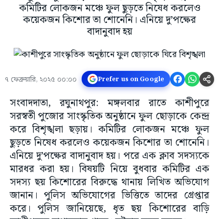
কমিটির লোকজন মঞ্চে ফুল ছুড়তে নিষেধ করলেও
কয়েকজন কিশোর তা শোনেনি। এনিয়ে দু’পক্ষের
বাদানুবাদ হয়
৭ ফেব্রুয়ারি, ২০২৫ ০০:০০
Prefer us on Google
সংবাদদাতা, রঘুনাথপুর: মঙ্গলবার রাতে কাশীপুরে
সরস্বতী পুজোর সাংস্কৃতিক অনুষ্ঠানে ফুল ছোড়াকে কেন্দ্র
করে বিশৃঙ্খলা ছড়ায়। কমিটির লোকজন মঞ্চে ফুল
ছুড়তে নিষেধ করলেও কয়েকজন কিশোর তা শোনেনি।
এনিয়ে দু’পক্ষের বাদানুবাদ হয়। পরে এক ক্লাব সদস্যকে
মারধর করা হয়। বিষয়টি নিয়ে বুধবার কমিটির এক
সদস্য ছয় কিশোরের বিরুদ্ধে থানায় লিখিত অভিযোগ
জানান। পুলিস অভিযোগের ভিত্তিতে তাদের গ্রেপ্তার
করে। পুলিস জানিয়েছে, ধৃত ছয় কিশোরের বাড়ি