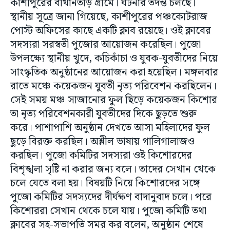
কাশীপুরের বাথানতাড় গ্রামে। ঘটনার তদন্ত চলছে।
স্থানীয় সূত্রে জানা গিয়েছে, কাশীপুরের পঞ্চকোটরাজ
পোস্ট অফিসের কাছে একটি ক্লাব রয়েছে। ওই ক্লাবের
সদস্যরা সরস্বতী পুজোর আয়োজন করেছিল। পুজো
উপলক্ষ্যে স্থানীয় খুদে, কচিকাঁচা ও যুবক-যুবতীদের নিয়ে
সাংস্কৃতিক অনুষ্ঠানের আয়োজন করা হয়েছিল। মঙ্গলবার
রাতে মঞ্চে কয়েকজন যুবতী নৃত্য পরিবেশন করছিলেন।
সেই সময় মঞ্চ সাজানোর ফুল ছিড়ে কয়েকজন কিশোর
তা নৃত্য পরিবেশনকারী যুবতীদের দিকে ছুড়তে শুরু
করে। পাশাপাশি অনুষ্ঠান দেখতে আসা মহিলাদের ফুল
ছুড়ে বিরক্ত করছিল। অশ্লীল ভাষায় গালিগালাজও
করছিল। পুজো কমিটির সদস্যরা ওই কিশোরদের
বিশৃঙ্খলা সৃষ্টি না করার জন্য বলে। তাদের সেখান থেকে
চলে যেতে বলা হয়। বিষয়টি নিয়ে কিশোরদের সঙ্গে
পুজো কমিটির সদস্যদের দীর্ঘক্ষণ বাদানুবাদ চলে। পরে
কিশোররা সেখান থেকে চলে যায়। পুজো কমিটি তথা
ক্লাবের সহ-সভাপতি সমর কর বলেন, অনুষ্ঠান শেষে